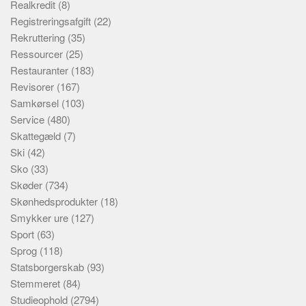
Realkredit
(8)
Registreringsafgift
(22)
Rekruttering
(35)
Ressourcer
(25)
Restauranter
(183)
Revisorer
(167)
Samkørsel
(103)
Service
(480)
Skattegæld
(7)
Ski
(42)
Sko
(33)
Skøder
(734)
Skønhedsprodukter
(18)
Smykker ure
(127)
Sport
(63)
Sprog
(118)
Statsborgerskab
(93)
Stemmeret
(84)
Studieophold
(2794)