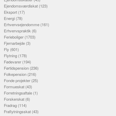
Ejendomsværdiskat
(123)
Eksport
(17)
Energi
(78)
Erhvervsejendomme
(161)
Erhvervspraktik
(6)
Ferieboliger
(1703)
Fjernarbejde
(3)
Fly
(601)
Flytning
(178)
Fødevarer
(194)
Førtidspension
(236)
Folkepension
(216)
Fonde projekter
(25)
Formueskat
(43)
Forretningsaftale
(1)
Forskerskat
(6)
Fradrag
(114)
Fraflytningsskat
(43)