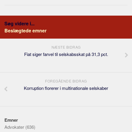
Søg videre i...
Beslægtede emner
NÆSTE BIDRAG
Fiat siger farvel til selskabsskat på 31,3 pct.
FOREGÅENDE BIDRAG
Korruption florerer i multinationale selskaber
Emner
Advokater
(636)