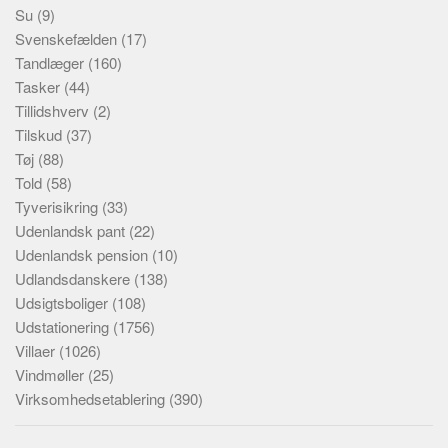
Su
(9)
Svenskefælden
(17)
Tandlæger
(160)
Tasker
(44)
Tillidshverv
(2)
Tilskud
(37)
Tøj
(88)
Told
(58)
Tyverisikring
(33)
Udenlandsk pant
(22)
Udenlandsk pension
(10)
Udlandsdanskere
(138)
Udsigtsboliger
(108)
Udstationering
(1756)
Villaer
(1026)
Vindmøller
(25)
Virksomhedsetablering
(390)