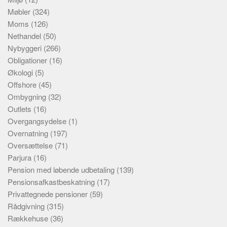
Møbler
(324)
Moms
(126)
Nethandel
(50)
Nybyggeri
(266)
Obligationer
(16)
Økologi
(5)
Offshore
(45)
Ombygning
(32)
Outlets
(16)
Overgangsydelse
(1)
Overnatning
(197)
Oversættelse
(71)
Parjura
(16)
Pension med løbende udbetaling
(139)
Pensionsafkastbeskatning
(17)
Privattegnede pensioner
(59)
Rådgivning
(315)
Rækkehuse
(36)