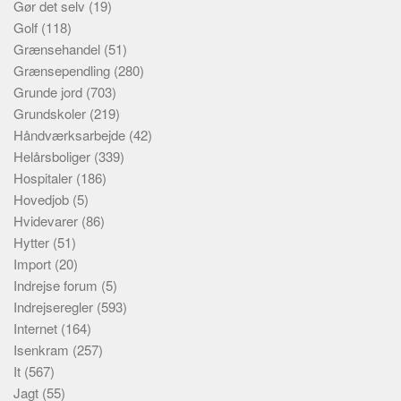
Gør det selv
(19)
Golf
(118)
Grænsehandel
(51)
Grænsependling
(280)
Grunde jord
(703)
Grundskoler
(219)
Håndværksarbejde
(42)
Helårsboliger
(339)
Hospitaler
(186)
Hovedjob
(5)
Hvidevarer
(86)
Hytter
(51)
Import
(20)
Indrejse forum
(5)
Indrejseregler
(593)
Internet
(164)
Isenkram
(257)
It
(567)
Jagt
(55)