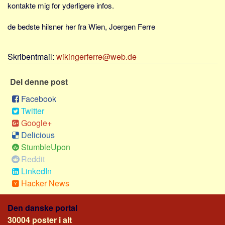
kontakte mig for yderligere infos.
de bedste hilsner her fra Wien, Joergen Ferre
Skribentmail:
wikingerferre@web.de
Del denne post
Facebook
Twitter
Google+
Delicious
StumbleUpon
Reddit
LinkedIn
Hacker News
Den danske portal
30004 poster i alt