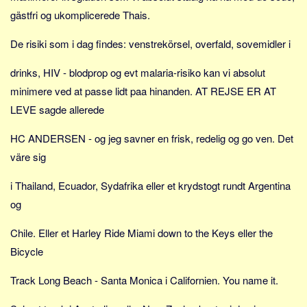
gästfri og ukomplicerede Thais.
De risiki som i dag findes: venstrekörsel, overfald, sovemidler i
drinks, HIV - blodprop og evt malaria-risiko kan vi absolut
minimere ved at passe lidt paa hinanden. AT REJSE ER AT
LEVE sagde allerede
HC ANDERSEN - og jeg savner en frisk, redelig og go ven. Det
väre sig
i Thailand, Ecuador, Sydafrika eller et krydstogt rundt Argentina
og
Chile. Eller et Harley Ride Miami down to the Keys eller the
Bicycle
Track Long Beach - Santa Monica i Californien. You name it.