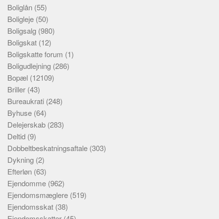
Boliglån
(55)
Boligleje
(50)
Boligsalg
(980)
Boligskat
(12)
Boligskatte forum
(1)
Boligudlejning
(286)
Bopæl
(12109)
Briller
(43)
Bureaukrati
(248)
Byhuse
(64)
Delejerskab
(283)
Deltid
(9)
Dobbeltbeskatningsaftale
(303)
Dykning
(2)
Efterløn
(63)
Ejendomme
(962)
Ejendomsmæglere
(519)
Ejendomsskat
(38)
Ejendomsskatter
(45)