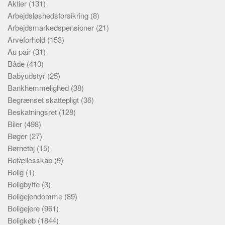
Aktier
(131)
Arbejdsløshedsforsikring
(8)
Arbejdsmarkedspensioner
(21)
Arveforhold
(153)
Au pair
(31)
Både
(410)
Babyudstyr
(25)
Bankhemmelighed
(38)
Begrænset skattepligt
(36)
Beskatningsret
(128)
Biler
(498)
Bøger
(27)
Børnetøj
(15)
Bofællesskab
(9)
Bolig
(1)
Boligbytte
(3)
Boligejendomme
(89)
Boligejere
(961)
Boligkøb
(1844)