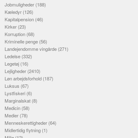
Jobmuligheder
(188)
Kæledyr
(126)
Kapitalpension
(46)
Kirker
(23)
Korruption
(68)
Kriminelle penge
(56)
Landejendomme vingårde
(271)
Ledelse
(332)
Legetøj
(16)
Lejligheder
(2410)
Løn arbejdsforhold
(187)
Luksus
(67)
Lystfiskeri
(6)
Marginalskat
(8)
Medicin
(58)
Medier
(78)
Menneskerettigheder
(64)
Midlertidig flytning
(1)
Miljø
(12)