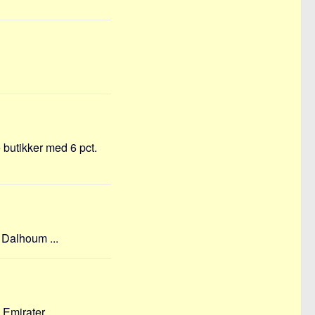
 butikker med 6 pct.
 Dalhoum ...
mirater ...