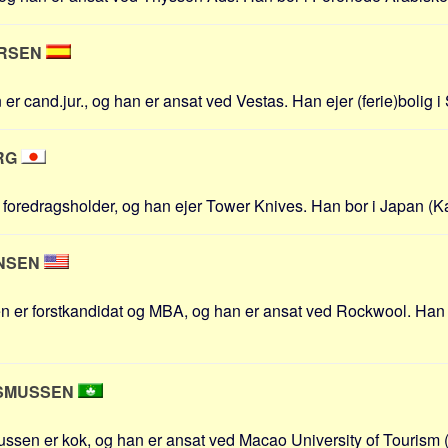
ERSEN
r cand.jur., og han er ansat ved Vestas. Han ejer (ferie)bolig i 
RG
 foredragsholder, og han ejer Tower Knives. Han bor i Japan (Kan
ANSEN
er forstkandidat og MBA, og han er ansat ved Rockwool. Han ej
ASMUSSEN
sen er kok, og han er ansat ved Macao University of Tourism 