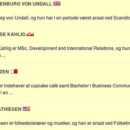
LENBURG VON UNDALL
g von Undall, og hun har i en periode været ansat ved Scandic 
ISE KAHLIG
ahlig er MSc, Development and International Relations, og hun
...
NZEN
er indehaver af cupcake café samt Bachelor i Business Commun
 en ...
ATHIESEN
sen er folkeskolelærer og musiker, og han er ansat ved Folketin