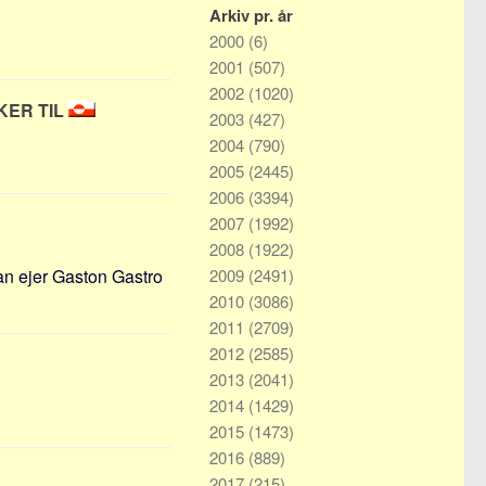
Arkiv pr. år
2000
(6)
2001
(507)
2002
(1020)
KER TIL
2003
(427)
2004
(790)
2005
(2445)
2006
(3394)
2007
(1992)
2008
(1922)
an ejer Gaston Gastro
2009
(2491)
2010
(3086)
2011
(2709)
2012
(2585)
2013
(2041)
2014
(1429)
2015
(1473)
2016
(889)
2017
(215)