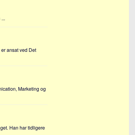
...
 er ansat ved Det
ication, Marketing og
get. Han har tidligere