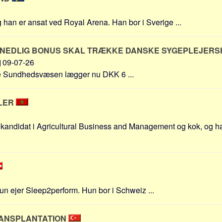
g han er ansat ved Royal Arena. Han bor i Sverige ...
MÅNEDLIG BONUS SKAL TRÆKKE DANSKE SYGEPLEJERS
09-07-26
e Sundhedsvæsen lægger nu DKK 6 ...
LER
r kandidat i Agricultural Business and Management og kok, og h
n ejer Sleep2perform. Hun bor i Schweiz ...
RANSPLANTATION