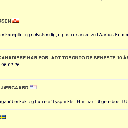
LDSEN
 er kaospilot og selvstændig, og han er ansat ved Aarhus Kom
 CANADIERE HAR FORLADT TORONTO DE SENESTE 10 
05-02-26
T KJÆRGAARD
gaard er kok, og hun ejer Lyspunktet. Hun har tidligere boet i U