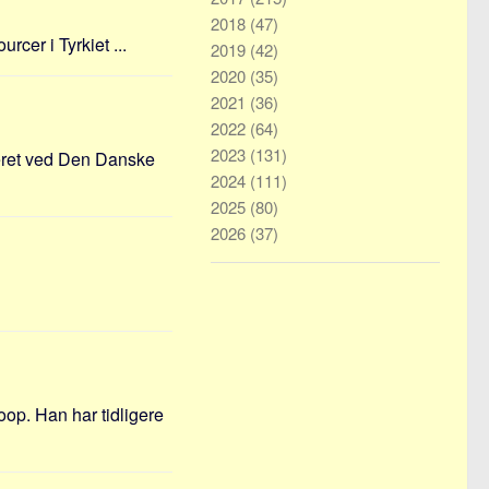
2018
(47)
rcer i Tyrkiet ...
2019
(42)
2020
(35)
2021
(36)
2022
(64)
2023
(131)
uderet ved Den Danske
2024
(111)
2025
(80)
2026
(37)
op. Han har tidligere