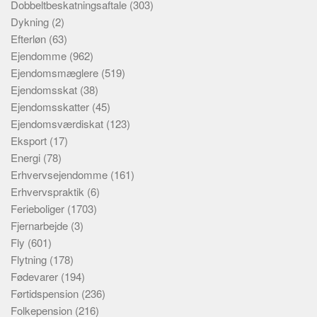
Dobbeltbeskatningsaftale
(303)
Dykning
(2)
Efterløn
(63)
Ejendomme
(962)
Ejendomsmæglere
(519)
Ejendomsskat
(38)
Ejendomsskatter
(45)
Ejendomsværdiskat
(123)
Eksport
(17)
Energi
(78)
Erhvervsejendomme
(161)
Erhvervspraktik
(6)
Ferieboliger
(1703)
Fjernarbejde
(3)
Fly
(601)
Flytning
(178)
Fødevarer
(194)
Førtidspension
(236)
Folkepension
(216)