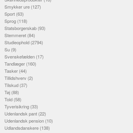
Smykker ure
(127)
Sport
(63)
Sprog
(118)
Statsborgerskab
(93)
Stemmeret
(84)
Studieophold
(2794)
Su
(9)
Svenskefælden
(17)
Tandlæger
(160)
Tasker
(44)
Tillidshverv
(2)
Tilskud
(37)
Tøj
(88)
Told
(58)
Tyverisikring
(33)
Udenlandsk pant
(22)
Udenlandsk pension
(10)
Udlandsdanskere
(138)