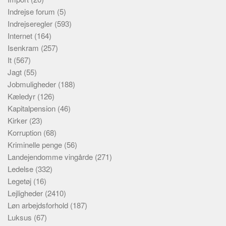
Indrejse forum
(5)
Indrejseregler
(593)
Internet
(164)
Isenkram
(257)
It
(567)
Jagt
(55)
Jobmuligheder
(188)
Kæledyr
(126)
Kapitalpension
(46)
Kirker
(23)
Korruption
(68)
Kriminelle penge
(56)
Landejendomme vingårde
(271)
Ledelse
(332)
Legetøj
(16)
Lejligheder
(2410)
Løn arbejdsforhold
(187)
Luksus
(67)