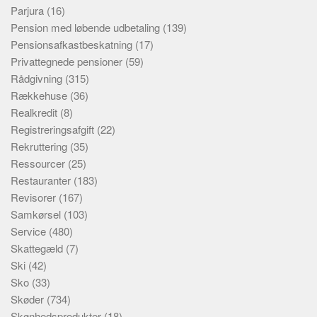
Parjura
(16)
Pension med løbende udbetaling
(139)
Pensionsafkastbeskatning
(17)
Privattegnede pensioner
(59)
Rådgivning
(315)
Rækkehuse
(36)
Realkredit
(8)
Registreringsafgift
(22)
Rekruttering
(35)
Ressourcer
(25)
Restauranter
(183)
Revisorer
(167)
Samkørsel
(103)
Service
(480)
Skattegæld
(7)
Ski
(42)
Sko
(33)
Skøder
(734)
Skønhedsprodukter
(18)