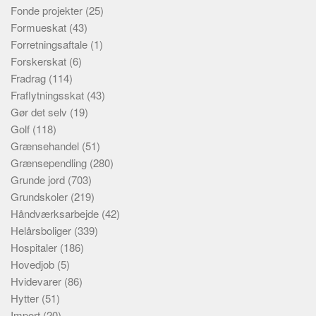
Fonde projekter
(25)
Formueskat
(43)
Forretningsaftale
(1)
Forskerskat
(6)
Fradrag
(114)
Fraflytningsskat
(43)
Gør det selv
(19)
Golf
(118)
Grænsehandel
(51)
Grænsependling
(280)
Grunde jord
(703)
Grundskoler
(219)
Håndværksarbejde
(42)
Helårsboliger
(339)
Hospitaler
(186)
Hovedjob
(5)
Hvidevarer
(86)
Hytter
(51)
Import
(20)