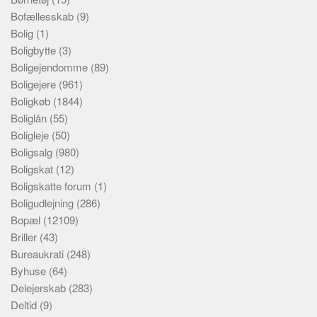
Bofællesskab
(9)
Bolig
(1)
Boligbytte
(3)
Boligejendomme
(89)
Boligejere
(961)
Boligkøb
(1844)
Boliglån
(55)
Boligleje
(50)
Boligsalg
(980)
Boligskat
(12)
Boligskatte forum
(1)
Boligudlejning
(286)
Bopæl
(12109)
Briller
(43)
Bureaukrati
(248)
Byhuse
(64)
Delejerskab
(283)
Deltid
(9)