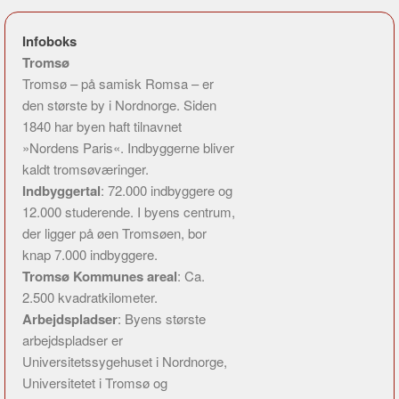
Infoboks
Tromsø
Tromsø – på samisk Romsa – er
den største by i Nordnorge. Siden
1840 har byen haft tilnavnet
»Nordens Paris«. Indbyggerne bliver
kaldt tromsøværinger.
Indbyggertal
: 72.000 indbyggere og
12.000 studerende. I byens centrum,
der ligger på øen Tromsøen, bor
knap 7.000 indbyggere.
Tromsø Kommunes areal
: Ca.
2.500 kvadratkilometer.
Arbejdspladser
: Byens største
arbejdspladser er
Universitetssygehuset i Nordnorge,
Universitetet i Tromsø og