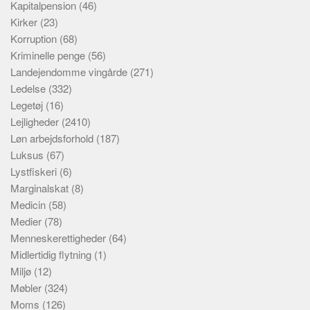
Kapitalpension
(46)
Kirker
(23)
Korruption
(68)
Kriminelle penge
(56)
Landejendomme vingårde
(271)
Ledelse
(332)
Legetøj
(16)
Lejligheder
(2410)
Løn arbejdsforhold
(187)
Luksus
(67)
Lystfiskeri
(6)
Marginalskat
(8)
Medicin
(58)
Medier
(78)
Menneskerettigheder
(64)
Midlertidig flytning
(1)
Miljø
(12)
Møbler
(324)
Moms
(126)