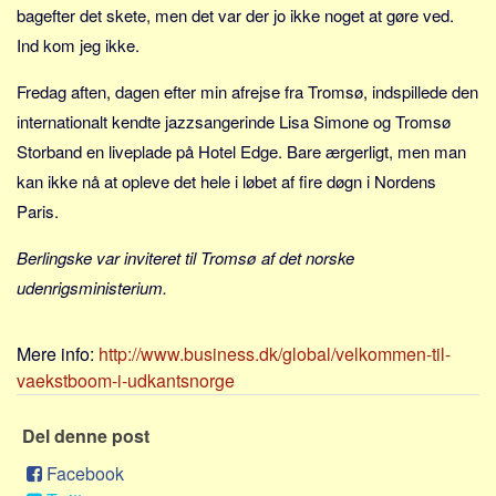
bagefter det skete, men det var der jo ikke noget at gøre ved.
Ind kom jeg ikke.
Fredag aften, dagen efter min afrejse fra Tromsø, indspillede den
internationalt kendte jazzsangerinde Lisa Simone og Tromsø
Storband en liveplade på Hotel Edge. Bare ærgerligt, men man
kan ikke nå at opleve det hele i løbet af fire døgn i Nordens
Paris.
Berlingske var inviteret til Tromsø af det norske
udenrigsministerium.
Mere info:
http://www.business.dk/global/velkommen-til-
vaekstboom-i-udkantsnorge
Del denne post
Facebook