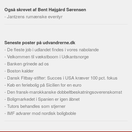
Også skrevet af Bent Højgård Sørensen
-
Jantzens rumænske eventyr
Seneste poster på udvandrerne.dk
-
De fleste job i udlandet findes i vores nabolande
-
Velkommen til vækstboom i Udkantsnorge
-
Banken grinede ad os
-
Boston kalder
-
Dansk Fitbay-stifter: Succes i USA kræver 100 pct. fokus
-
Køb en feriebolig på Sicilien for en euro
-
Den fransk-marokkanske dobbeltbeskatningsoverenskomst
-
Boligmarkedet i Spanien er igen åbnet
-
Tutors behandles som stjerner
-
IMF advarer mod nordisk boligboble