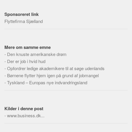
Sponsoreret link
Flyttefirma Sjælland
Mere om samme emne
-
Den knuste amerikanske drøm
-
Der er job i hvid hud
-
Opfordrer ledige akademikere til at søge udenlands
-
Børnene flytter hjem igen på grund af jobmangel
-
Tyskland – Europas nye indvandringsland
Kilder i denne post
-
www.business.dk...