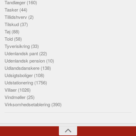
Tandlæger
(160)
Tasker
(44)
Tillidshverv
(2)
Tilskud
(37)
Tøj
(88)
Told
(58)
Tyverisikring
(33)
Udenlandsk pant
(22)
Udenlandsk pension
(10)
Udlandsdanskere
(138)
Udsigtsboliger
(108)
Udstationering
(1756)
Villaer
(1026)
Vindmøller
(25)
Virksomhedsetablering
(390)