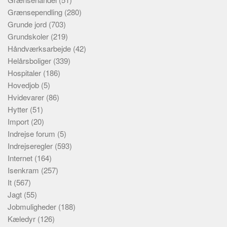
Grænsependling
(280)
Grunde jord
(703)
Grundskoler
(219)
Håndværksarbejde
(42)
Helårsboliger
(339)
Hospitaler
(186)
Hovedjob
(5)
Hvidevarer
(86)
Hytter
(51)
Import
(20)
Indrejse forum
(5)
Indrejseregler
(593)
Internet
(164)
Isenkram
(257)
It
(567)
Jagt
(55)
Jobmuligheder
(188)
Kæledyr
(126)