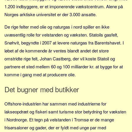
1.200 indbyggere, er et imponerende vækstcentrum. Alene på
Norges arktiske universitet er der 3.000 ansatte.
De rige felter med olie og naturgas i nord spiller en ikke
uvæsentlig rolle for velstanden og væksten. Statoils gasfelt,
Snøhvit, begyndte i 2007 at levere naturgas fra Barentshavet. I
løbet af de kommende år ventes blandt andet det store
omstridte rige felt, Johan Castberg, der vil koste Statoil og
partnere et sted mellem 60 og 100 milliarder kr. at bygge for at
komme i gang med at producere olie.
Det bugner med butikker
Offshore-industrien har sammen med industrierne for
lakseopdræt og fiskeri samt turisme stor betydning for væksten
i Nordnorge. Et tegn på velstanden i Tromsø er de mange
frisørsaloner og gader, der er fyldt med unge par med