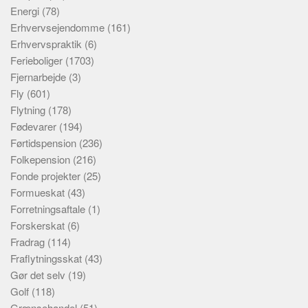
Energi
(78)
Erhvervsejendomme
(161)
Erhvervspraktik
(6)
Ferieboliger
(1703)
Fjernarbejde
(3)
Fly
(601)
Flytning
(178)
Fødevarer
(194)
Førtidspension
(236)
Folkepension
(216)
Fonde projekter
(25)
Formueskat
(43)
Forretningsaftale
(1)
Forskerskat
(6)
Fradrag
(114)
Fraflytningsskat
(43)
Gør det selv
(19)
Golf
(118)
Grænsehandel
(51)