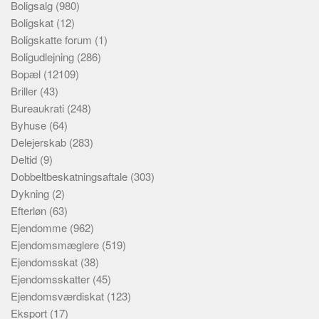
Boligsalg
(980)
Boligskat
(12)
Boligskatte forum
(1)
Boligudlejning
(286)
Bopæl
(12109)
Briller
(43)
Bureaukrati
(248)
Byhuse
(64)
Delejerskab
(283)
Deltid
(9)
Dobbeltbeskatningsaftale
(303)
Dykning
(2)
Efterløn
(63)
Ejendomme
(962)
Ejendomsmæglere
(519)
Ejendomsskat
(38)
Ejendomsskatter
(45)
Ejendomsværdiskat
(123)
Eksport
(17)