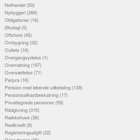
Nethandel
(50)
Nybyggeri
(266)
Obligationer
(16)
Økologi
(5)
Offshore
(45)
Ombygning
(32)
Outlets
(16)
Overgangsydelse
(1)
Overnatning
(197)
Oversættelse
(71)
Parjura
(16)
Pension med løbende udbetaling
(139)
Pensionsafkastbeskatning
(17)
Privattegnede pensioner
(59)
Rådgivning
(315)
Rækkehuse
(36)
Realkredit
(8)
Registreringsafgift
(22)
Rekruttering
(35)