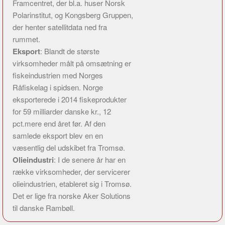
Framcentret, der bl.a. huser Norsk
Polarinstitut, og Kongsberg Gruppen,
der henter satellitdata ned fra
rummet.
Eksport
: Blandt de største
virksomheder målt på omsætning er
fiskeindustrien med Norges
Råfiskelag i spidsen. Norge
eksporterede i 2014 fiskeprodukter
for 59 milliarder danske kr., 12
pct.mere end året før. Af den
samlede eksport blev en en
væsentlig del udskibet fra Tromsø.
Olieindustri
: I de senere år har en
række virksomheder, der servicerer
olieindustrien, etableret sig i Tromsø.
Det er lige fra norske Aker Solutions
til danske Rambøll.