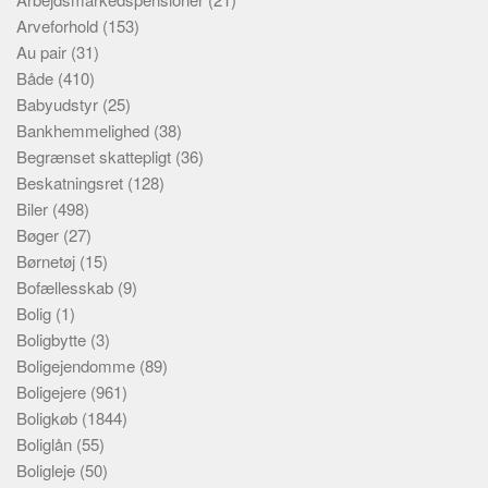
Arveforhold
(153)
Au pair
(31)
Både
(410)
Babyudstyr
(25)
Bankhemmelighed
(38)
Begrænset skattepligt
(36)
Beskatningsret
(128)
Biler
(498)
Bøger
(27)
Børnetøj
(15)
Bofællesskab
(9)
Bolig
(1)
Boligbytte
(3)
Boligejendomme
(89)
Boligejere
(961)
Boligkøb
(1844)
Boliglån
(55)
Boligleje
(50)