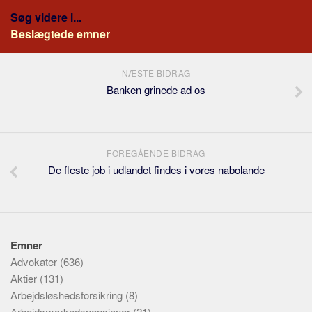
Søg videre i...
Beslægtede emner
NÆSTE BIDRAG
Banken grinede ad os
FOREGÅENDE BIDRAG
De fleste job i udlandet findes i vores nabolande
Emner
Advokater
(636)
Aktier
(131)
Arbejdsløshedsforsikring
(8)
Arbejdsmarkedspensioner
(21)