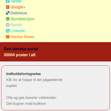
Twitter
Google+
Delicious
StumbleUpon
Reddit
LinkedIn
Hacker News
Den danske portal
30004 poster i alt
Indholdsfortegnelse
Klik for at hoppe til det pågældende
kapitel
Olie og gas booster velstanden
Det bugner med butikker