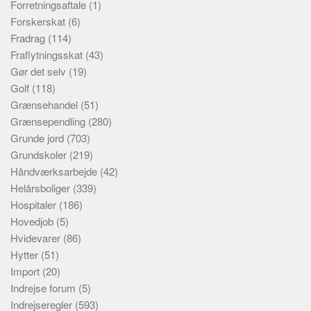
Forretningsaftale
(1)
Forskerskat
(6)
Fradrag
(114)
Fraflytningsskat
(43)
Gør det selv
(19)
Golf
(118)
Grænsehandel
(51)
Grænsependling
(280)
Grunde jord
(703)
Grundskoler
(219)
Håndværksarbejde
(42)
Helårsboliger
(339)
Hospitaler
(186)
Hovedjob
(5)
Hvidevarer
(86)
Hytter
(51)
Import
(20)
Indrejse forum
(5)
Indrejseregler
(593)