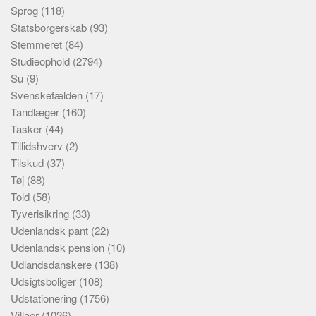
Sprog
(118)
Statsborgerskab
(93)
Stemmeret
(84)
Studieophold
(2794)
Su
(9)
Svenskefælden
(17)
Tandlæger
(160)
Tasker
(44)
Tillidshverv
(2)
Tilskud
(37)
Tøj
(88)
Told
(58)
Tyverisikring
(33)
Udenlandsk pant
(22)
Udenlandsk pension
(10)
Udlandsdanskere
(138)
Udsigtsboliger
(108)
Udstationering
(1756)
Villaer
(1026)