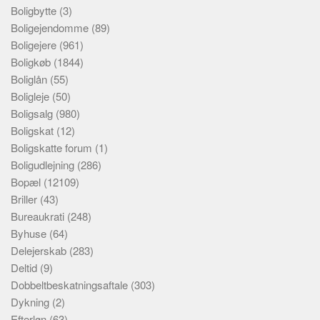
Boligbytte
(3)
Boligejendomme
(89)
Boligejere
(961)
Boligkøb
(1844)
Boliglån
(55)
Boligleje
(50)
Boligsalg
(980)
Boligskat
(12)
Boligskatte forum
(1)
Boligudlejning
(286)
Bopæl
(12109)
Briller
(43)
Bureaukrati
(248)
Byhuse
(64)
Delejerskab
(283)
Deltid
(9)
Dobbeltbeskatningsaftale
(303)
Dykning
(2)
Efterløn
(63)