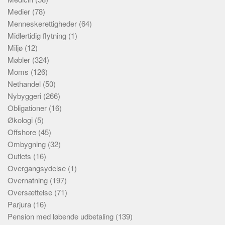
Medier
(78)
Menneskerettigheder
(64)
Midlertidig flytning
(1)
Miljø
(12)
Møbler
(324)
Moms
(126)
Nethandel
(50)
Nybyggeri
(266)
Obligationer
(16)
Økologi
(5)
Offshore
(45)
Ombygning
(32)
Outlets
(16)
Overgangsydelse
(1)
Overnatning
(197)
Oversættelse
(71)
Parjura
(16)
Pension med løbende udbetaling
(139)