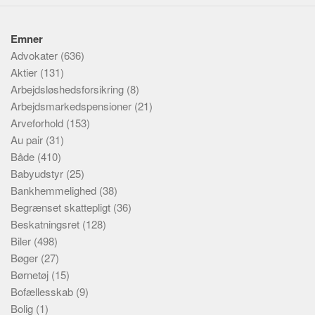
Emner
Advokater
(636)
Aktier
(131)
Arbejdsløshedsforsikring
(8)
Arbejdsmarkedspensioner
(21)
Arveforhold
(153)
Au pair
(31)
Både
(410)
Babyudstyr
(25)
Bankhemmelighed
(38)
Begrænset skattepligt
(36)
Beskatningsret
(128)
Biler
(498)
Bøger
(27)
Børnetøj
(15)
Bofællesskab
(9)
Bolig
(1)