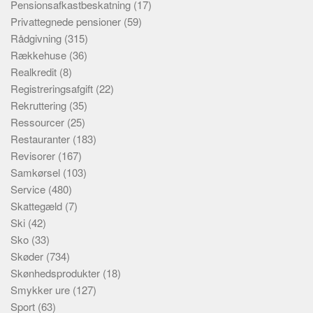
Pensionsafkastbeskatning
(17)
Privattegnede pensioner
(59)
Rådgivning
(315)
Rækkehuse
(36)
Realkredit
(8)
Registreringsafgift
(22)
Rekruttering
(35)
Ressourcer
(25)
Restauranter
(183)
Revisorer
(167)
Samkørsel
(103)
Service
(480)
Skattegæld
(7)
Ski
(42)
Sko
(33)
Skøder
(734)
Skønhedsprodukter
(18)
Smykker ure
(127)
Sport
(63)