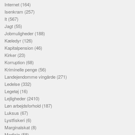
Internet
(164)
Isenkram
(257)
It
(567)
Jagt
(55)
Jobmuligheder
(188)
Kæledyr
(126)
Kapitalpension
(46)
Kirker
(23)
Korruption
(68)
Kriminelle penge
(56)
Landejendomme vingårde
(271)
Ledelse
(332)
Legetøj
(16)
Lejligheder
(2410)
Løn arbejdsforhold
(187)
Luksus
(67)
Lystfiskeri
(6)
Marginalskat
(8)
Medicin
(58)