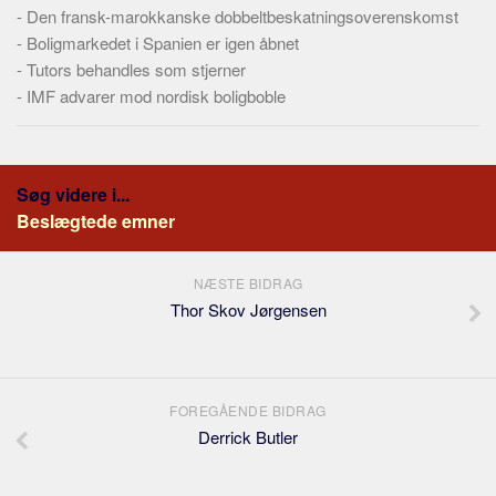
-
Den fransk-marokkanske dobbeltbeskatningsoverenskomst
-
Boligmarkedet i Spanien er igen åbnet
-
Tutors behandles som stjerner
-
IMF advarer mod nordisk boligboble
Søg videre i...
Beslægtede emner
NÆSTE BIDRAG
Thor Skov Jørgensen
FOREGÅENDE BIDRAG
Derrick Butler