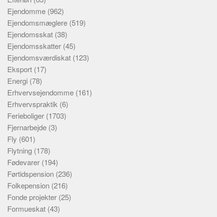
Ejendomme
(962)
Ejendomsmæglere
(519)
Ejendomsskat
(38)
Ejendomsskatter
(45)
Ejendomsværdiskat
(123)
Eksport
(17)
Energi
(78)
Erhvervsejendomme
(161)
Erhvervspraktik
(6)
Ferieboliger
(1703)
Fjernarbejde
(3)
Fly
(601)
Flytning
(178)
Fødevarer
(194)
Førtidspension
(236)
Folkepension
(216)
Fonde projekter
(25)
Formueskat
(43)