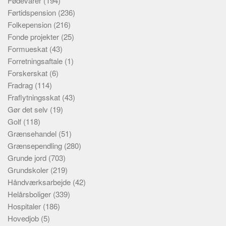
Fødevarer
(194)
Førtidspension
(236)
Folkepension
(216)
Fonde projekter
(25)
Formueskat
(43)
Forretningsaftale
(1)
Forskerskat
(6)
Fradrag
(114)
Fraflytningsskat
(43)
Gør det selv
(19)
Golf
(118)
Grænsehandel
(51)
Grænsependling
(280)
Grunde jord
(703)
Grundskoler
(219)
Håndværksarbejde
(42)
Helårsboliger
(339)
Hospitaler
(186)
Hovedjob
(5)