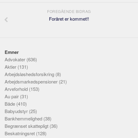
FOREGÅENDE BIDRAG
Foråret er kommet!!
Emner
Advokater
(636)
Aktier
(131)
Arbejdsløshedsforsikring
(8)
Arbejdsmarkedspensioner
(21)
Arveforhold
(153)
Au pair
(31)
Både
(410)
Babyudstyr
(25)
Bankhemmelighed
(38)
Begrænset skattepligt
(36)
Beskatningsret
(128)