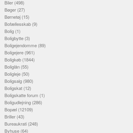
Biler
(498)
Bøger
(27)
Børnetøj
(15)
Bofællesskab
(9)
Bolig
(1)
Boligbytte
(3)
Boligejendomme
(89)
Boligejere
(961)
Boligkøb
(1844)
Boliglån
(55)
Boligleje
(50)
Boligsalg
(980)
Boligskat
(12)
Boligskatte forum
(1)
Boligudlejning
(286)
Bopæl
(12109)
Briller
(43)
Bureaukrati
(248)
Byhuse
(64)