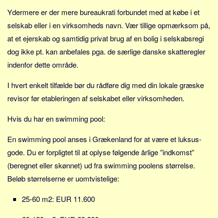
Ydermere er der mere bureaukrati forbundet med at købe i et
selskab eller i en virksomheds navn. Vær tillige opmærksom på,
at et ejerskab og samtidig privat brug af en bolig i selskabsregi
dog ikke pt. kan anbefales pga. de særlige danske skatteregler
indenfor dette område.
I hvert enkelt tilfælde bør du rådføre dig med din lokale græske
revisor før etableringen af selskabet eller virksomheden.
Hvis du har en swimming pool:
En swimming pool anses i Grækenland for at være et luksus-
gode. Du er forpligtet til at oplyse følgende årlige ”indkomst”
(beregnet eller skønnet) ud fra swimming poolens størrelse.
Beløb størrelserne er uomtvistelige:
25-60 m2: EUR 11.600