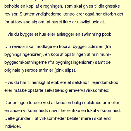
beholde en kopi af elregningen, som skal gives til din græske
revisor. Skattemyndighederne kontrollerer også her elforbruget
for at forvisse sig om, at huset ikke er ulovligt udlejet.
Hvis du bygger et hus eller anlægger en swimming pool:
Din revisor skal modtage en kopi af byggetilladelsen (fra
bygningsingeniøren), en kopi af opstillingen af minimum-
byggeomkostningerne (fra bygningsingeniøren) samt de
originale lyserøde strimler (pink slips).
Hvis du har til hensigt at etablere et selskab til ejendomskøb
eller måske opstarte selvstændig erhvervsvirksomhed:
Der er ingen fordele ved at købe en bolig i selskabsform eller i
en anden virksomheds navn, heller ikke en lokal virksomhed.
Dette grunder i, at virksomheder betaler mere i skat end
individer.