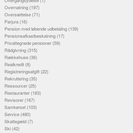
Overgangsydelse
(1)
Overnatning
(197)
Oversættelse
(71)
Parjura
(16)
Pension med løbende udbetaling
(139)
Pensionsafkastbeskatning
(17)
Privattegnede pensioner
(59)
Rådgivning
(315)
Rækkehuse
(36)
Realkredit
(8)
Registreringsafgift
(22)
Rekruttering
(35)
Ressourcer
(25)
Restauranter
(183)
Revisorer
(167)
Samkørsel
(103)
Service
(480)
Skattegæld
(7)
Ski
(42)