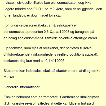
I visse individuelle tilfælde kan ejendomsskatten dog ikke
udgøre mindre end EUR 1 pr. m2. Jord, som er beliggende uden
for en landsby, er dog fritaget for skat.
For juridiske personer (f.eks. små selskaber) er
eendomsskatteprocenten 0,6 % p.a. i 2008 og beregnes på
grundlag af ejendommens samlede objektive offentlige værdi.
Ejendomme, som ejes af selskaber, der benyttes til selve
driftsforetagendet (virksomhedens reelle produktionsapparat),
beskattes dog kun med pt. 0,1 % i 2008.
Skatterne kan indbetales lokalt på skattekontoret af din græske
revisor.
Generelle informationer:
Enhver indkomst som er frembragt i Grækenland skal oplyses
til din græske revisor, således at dette kan blive anført på din