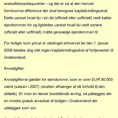
anskaffelsestidspunktet – og det er så af den herved
fremkomne difference der skal beregnes kapitalvindingsskat.
Dette uanset hvad du i sin tid (officielt eller uofficielt) reelt købte
ejendommen for og ligeledes uanset hvad du reelt senere
(officielt eller uofficielt) måtte gensælge ejendommen til.
For boliger som privat er ubetinget erhvervet før den 1. januar
2006 betales dog slet ingen kapitalvindingsskat af fortjenesten til
Grækenland.
Arveafgifter:
Arveafgifterne gælder for ejendomme, som er over EUR 80.000
værd (satsen i 2007) (skatten afhænger af dit forhold til den
afdøde). Er man en dansk bosiddende arving, så pålægges der
en mindre græsk arveskat af boligen i Grækenland der
udlægges som arv.