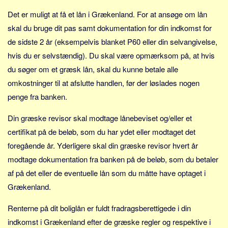
Det er muligt at få et lån i Grækenland. For at ansøge om lån
skal du bruge dit pas samt dokumentation for din indkomst for
de sidste 2 år (eksempelvis blanket P60 eller din selvangivelse,
hvis du er selvstændig). Du skal være opmærksom på, at hvis
du søger om et græsk lån, skal du kunne betale alle
omkostninger til at afslutte handlen, før der løslades nogen
penge fra banken.
Din græske revisor skal modtage lånebeviset og/eller et
certifikat på de beløb, som du har ydet eller modtaget det
foregående år. Yderligere skal din græske revisor hvert år
modtage dokumentation fra banken på de beløb, som du betaler
af på det eller de eventuelle lån som du måtte have optaget i
Grækenland.
Renterne på dit boliglån er fuldt fradragsberettigede i din
indkomst i Grækenland efter de græske regler og respektive i