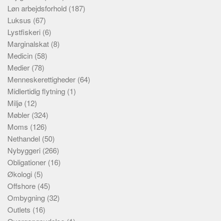
Løn arbejdsforhold
(187)
Luksus
(67)
Lystfiskeri
(6)
Marginalskat
(8)
Medicin
(58)
Medier
(78)
Menneskerettigheder
(64)
Midlertidig flytning
(1)
Miljø
(12)
Møbler
(324)
Moms
(126)
Nethandel
(50)
Nybyggeri
(266)
Obligationer
(16)
Økologi
(5)
Offshore
(45)
Ombygning
(32)
Outlets
(16)