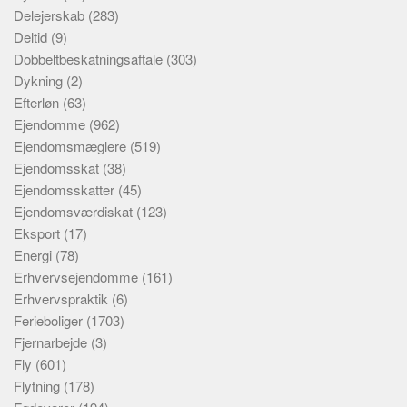
Delejerskab
(283)
Deltid
(9)
Dobbeltbeskatningsaftale
(303)
Dykning
(2)
Efterløn
(63)
Ejendomme
(962)
Ejendomsmæglere
(519)
Ejendomsskat
(38)
Ejendomsskatter
(45)
Ejendomsværdiskat
(123)
Eksport
(17)
Energi
(78)
Erhvervsejendomme
(161)
Erhvervspraktik
(6)
Ferieboliger
(1703)
Fjernarbejde
(3)
Fly
(601)
Flytning
(178)