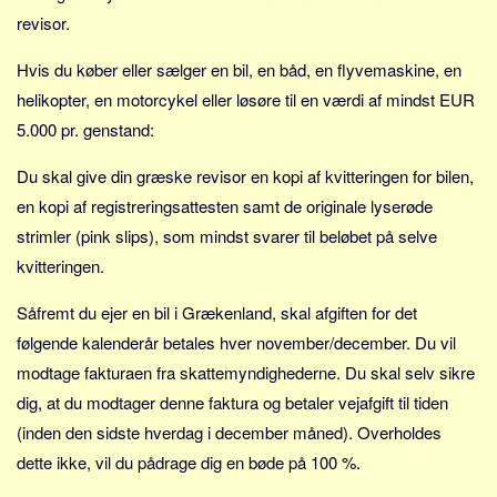
revisor.
Hvis du køber eller sælger en bil, en båd, en flyvemaskine, en
helikopter, en motorcykel eller løsøre til en værdi af mindst EUR
5.000 pr. genstand:
Du skal give din græske revisor en kopi af kvitteringen for bilen,
en kopi af registreringsattesten samt de originale lyserøde
strimler (pink slips), som mindst svarer til beløbet på selve
kvitteringen.
Såfremt du ejer en bil i Grækenland, skal afgiften for det
følgende kalenderår betales hver november/december. Du vil
modtage fakturaen fra skattemyndighederne. Du skal selv sikre
dig, at du modtager denne faktura og betaler vejafgift til tiden
(inden den sidste hverdag i december måned). Overholdes
dette ikke, vil du pådrage dig en bøde på 100 %.