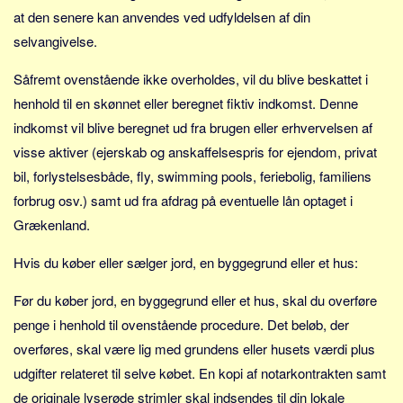
at den senere kan anvendes ved udfyldelsen af din
selvangivelse.
Såfremt ovenstående ikke overholdes, vil du blive beskattet i
henhold til en skønnet eller beregnet fiktiv indkomst. Denne
indkomst vil blive beregnet ud fra brugen eller erhvervelsen af
visse aktiver (ejerskab og anskaffelsespris for ejendom, privat
bil, forlystelsesbåde, fly, swimming pools, feriebolig, familiens
forbrug osv.) samt ud fra afdrag på eventuelle lån optaget i
Grækenland.
Hvis du køber eller sælger jord, en byggegrund eller et hus:
Før du køber jord, en byggegrund eller et hus, skal du overføre
penge i henhold til ovenstående procedure. Det beløb, der
overføres, skal være lig med grundens eller husets værdi plus
udgifter relateret til selve købet. En kopi af notarkontrakten samt
de originale lyserøde strimler skal indsendes til din lokale