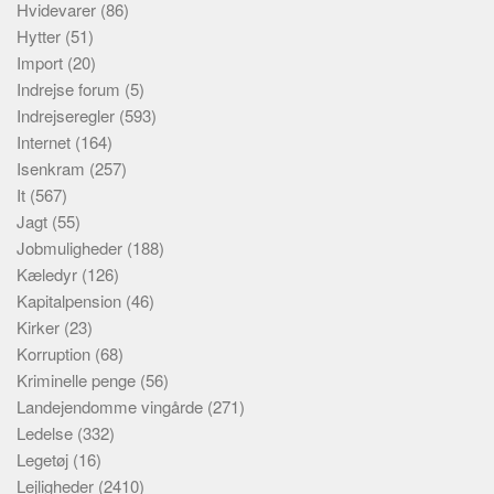
Hvidevarer
(86)
Hytter
(51)
Import
(20)
Indrejse forum
(5)
Indrejseregler
(593)
Internet
(164)
Isenkram
(257)
It
(567)
Jagt
(55)
Jobmuligheder
(188)
Kæledyr
(126)
Kapitalpension
(46)
Kirker
(23)
Korruption
(68)
Kriminelle penge
(56)
Landejendomme vingårde
(271)
Ledelse
(332)
Legetøj
(16)
Lejligheder
(2410)