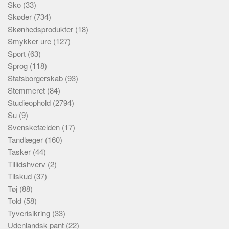
Sko
(33)
Skøder
(734)
Skønhedsprodukter
(18)
Smykker ure
(127)
Sport
(63)
Sprog
(118)
Statsborgerskab
(93)
Stemmeret
(84)
Studieophold
(2794)
Su
(9)
Svenskefælden
(17)
Tandlæger
(160)
Tasker
(44)
Tillidshverv
(2)
Tilskud
(37)
Tøj
(88)
Told
(58)
Tyverisikring
(33)
Udenlandsk pant
(22)