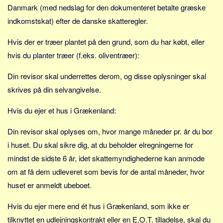
Danmark (med nedslag for den dokumenteret betalte græske
indkomstskat) efter de danske skatteregler.
Hvis der er træer plantet på den grund, som du har købt, eller
hvis du planter træer (f.eks. oliventræer):
Din revisor skal underrettes derom, og disse oplysninger skal
skrives på din selvangivelse.
Hvis du ejer et hus i Grækenland:
Din revisor skal oplyses om, hvor mange måneder pr. år du bor
i huset. Du skal sikre dig, at du beholder elregningerne for
mindst de sidste 6 år, idet skattemyndighederne kan anmode
om at få dem udleveret som bevis for de antal måneder, hvor
huset er anmeldt ubeboet.
Hvis du ejer mere end ét hus i Grækenland, som ikke er
tilknyttet en udlejningskontrakt eller en E.O.T. tilladelse, skal du