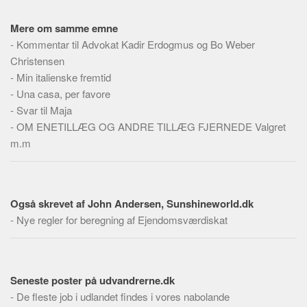
Mere om samme emne
-
Kommentar til Advokat Kadir Erdogmus og Bo Weber
Christensen
-
Min italienske fremtid
-
Una casa, per favore
-
Svar til Maja
-
OM ENETILLÆG OG ANDRE TILLÆG FJERNEDE Valgret
m.m
Også skrevet af John Andersen, Sunshineworld.dk
-
Nye regler for beregning af Ejendomsværdiskat
Seneste poster på udvandrerne.dk
-
De fleste job i udlandet findes i vores nabolande