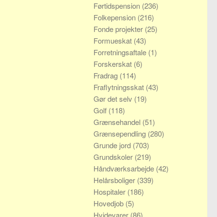
Førtidspension
(236)
Folkepension
(216)
Fonde projekter
(25)
Formueskat
(43)
Forretningsaftale
(1)
Forskerskat
(6)
Fradrag
(114)
Fraflytningsskat
(43)
Gør det selv
(19)
Golf
(118)
Grænsehandel
(51)
Grænsependling
(280)
Grunde jord
(703)
Grundskoler
(219)
Håndværksarbejde
(42)
Helårsboliger
(339)
Hospitaler
(186)
Hovedjob
(5)
Hvidevarer
(86)