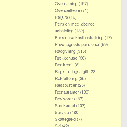
Overnatning
(197)
Oversættelse
(71)
Parjura
(16)
Pension med løbende
udbetaling
(139)
Pensionsafkastbeskatning
(17)
Privattegnede pensioner
(59)
Rådgivning
(315)
Rækkehuse
(36)
Realkredit
(8)
Registreringsafgift
(22)
Rekruttering
(35)
Ressourcer
(25)
Restauranter
(183)
Revisorer
(167)
Samkørsel
(103)
Service
(480)
Skattegæld
(7)
Ski
(42)