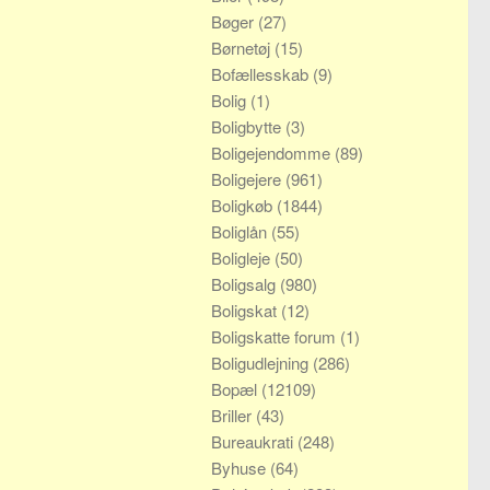
Bøger
(27)
Børnetøj
(15)
Bofællesskab
(9)
Bolig
(1)
Boligbytte
(3)
Boligejendomme
(89)
Boligejere
(961)
Boligkøb
(1844)
Boliglån
(55)
Boligleje
(50)
Boligsalg
(980)
Boligskat
(12)
Boligskatte forum
(1)
Boligudlejning
(286)
Bopæl
(12109)
Briller
(43)
Bureaukrati
(248)
Byhuse
(64)