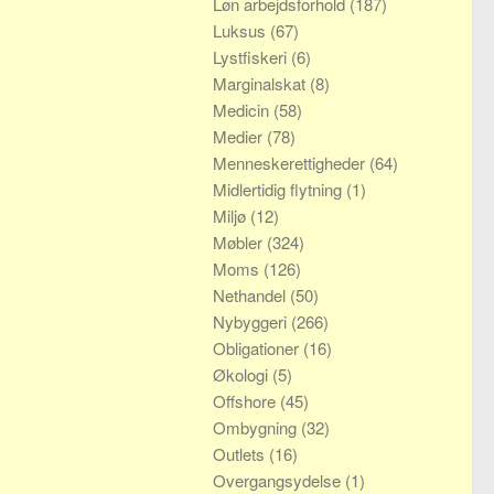
Løn arbejdsforhold
(187)
Luksus
(67)
Lystfiskeri
(6)
Marginalskat
(8)
Medicin
(58)
Medier
(78)
Menneskerettigheder
(64)
Midlertidig flytning
(1)
Miljø
(12)
Møbler
(324)
Moms
(126)
Nethandel
(50)
Nybyggeri
(266)
Obligationer
(16)
Økologi
(5)
Offshore
(45)
Ombygning
(32)
Outlets
(16)
Overgangsydelse
(1)