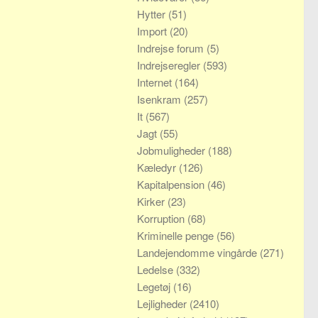
Hytter
(51)
Import
(20)
Indrejse forum
(5)
Indrejseregler
(593)
Internet
(164)
Isenkram
(257)
It
(567)
Jagt
(55)
Jobmuligheder
(188)
Kæledyr
(126)
Kapitalpension
(46)
Kirker
(23)
Korruption
(68)
Kriminelle penge
(56)
Landejendomme vingårde
(271)
Ledelse
(332)
Legetøj
(16)
Lejligheder
(2410)