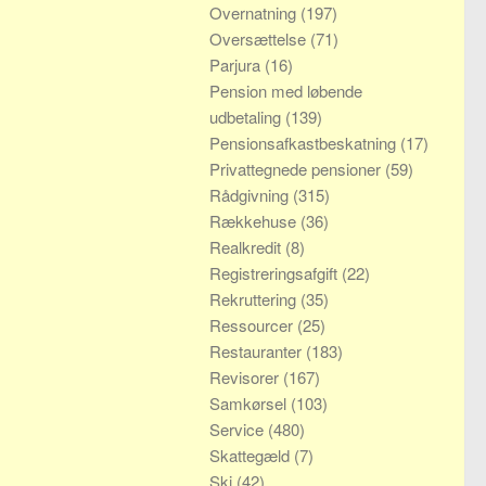
Overnatning
(197)
Oversættelse
(71)
Parjura
(16)
Pension med løbende
udbetaling
(139)
Pensionsafkastbeskatning
(17)
Privattegnede pensioner
(59)
Rådgivning
(315)
Rækkehuse
(36)
Realkredit
(8)
Registreringsafgift
(22)
Rekruttering
(35)
Ressourcer
(25)
Restauranter
(183)
Revisorer
(167)
Samkørsel
(103)
Service
(480)
Skattegæld
(7)
Ski
(42)