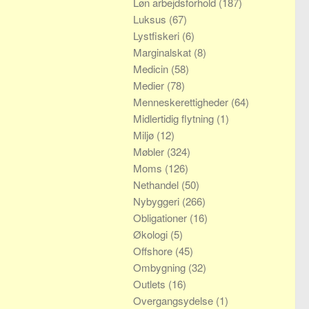
Løn arbejdsforhold
(187)
Luksus
(67)
Lystfiskeri
(6)
Marginalskat
(8)
Medicin
(58)
Medier
(78)
Menneskerettigheder
(64)
Midlertidig flytning
(1)
Miljø
(12)
Møbler
(324)
Moms
(126)
Nethandel
(50)
Nybyggeri
(266)
Obligationer
(16)
Økologi
(5)
Offshore
(45)
Ombygning
(32)
Outlets
(16)
Overgangsydelse
(1)