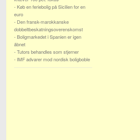
-
Køb en feriebolig på Sicilien for en
euro
-
Den fransk-marokkanske
dobbeltbeskatningsoverenskomst
-
Boligmarkedet i Spanien er igen
åbnet
-
Tutors behandles som stjerner
-
IMF advarer mod nordisk boligboble