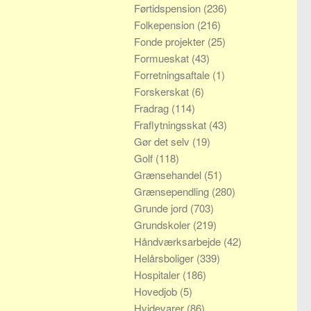
Førtidspension
(236)
Folkepension
(216)
Fonde projekter
(25)
Formueskat
(43)
Forretningsaftale
(1)
Forskerskat
(6)
Fradrag
(114)
Fraflytningsskat
(43)
Gør det selv
(19)
Golf
(118)
Grænsehandel
(51)
Grænsependling
(280)
Grunde jord
(703)
Grundskoler
(219)
Håndværksarbejde
(42)
Helårsboliger
(339)
Hospitaler
(186)
Hovedjob
(5)
Hvidevarer
(86)