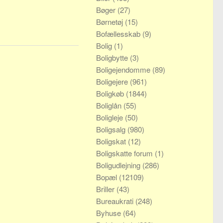
Bøger
(27)
Børnetøj
(15)
Bofællesskab
(9)
Bolig
(1)
Boligbytte
(3)
Boligejendomme
(89)
Boligejere
(961)
Boligkøb
(1844)
Boliglån
(55)
Boligleje
(50)
Boligsalg
(980)
Boligskat
(12)
Boligskatte forum
(1)
Boligudlejning
(286)
Bopæl
(12109)
Briller
(43)
Bureaukrati
(248)
Byhuse
(64)