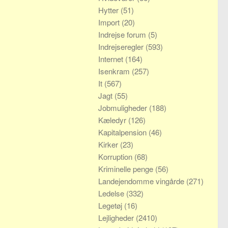
Hytter
(51)
Import
(20)
Indrejse forum
(5)
Indrejseregler
(593)
Internet
(164)
Isenkram
(257)
It
(567)
Jagt
(55)
Jobmuligheder
(188)
Kæledyr
(126)
Kapitalpension
(46)
Kirker
(23)
Korruption
(68)
Kriminelle penge
(56)
Landejendomme vingårde
(271)
Ledelse
(332)
Legetøj
(16)
Lejligheder
(2410)