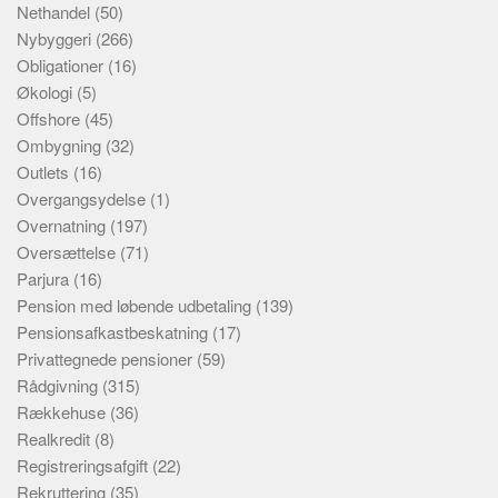
Nethandel
(50)
Nybyggeri
(266)
Obligationer
(16)
Økologi
(5)
Offshore
(45)
Ombygning
(32)
Outlets
(16)
Overgangsydelse
(1)
Overnatning
(197)
Oversættelse
(71)
Parjura
(16)
Pension med løbende udbetaling
(139)
Pensionsafkastbeskatning
(17)
Privattegnede pensioner
(59)
Rådgivning
(315)
Rækkehuse
(36)
Realkredit
(8)
Registreringsafgift
(22)
Rekruttering
(35)