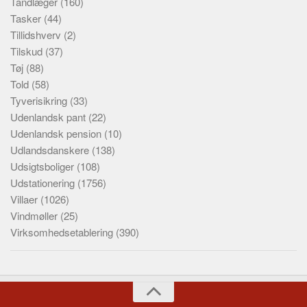
Tandlæger
(160)
Tasker
(44)
Tillidshverv
(2)
Tilskud
(37)
Tøj
(88)
Told
(58)
Tyverisikring
(33)
Udenlandsk pant
(22)
Udenlandsk pension
(10)
Udlandsdanskere
(138)
Udsigtsboliger
(108)
Udstationering
(1756)
Villaer
(1026)
Vindmøller
(25)
Virksomhedsetablering
(390)