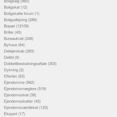
Boligsalg
(980)
Boligskat
(12)
Boligskatte forum
(1)
Boligudlejning
(286)
Bopæl
(12109)
Briller
(43)
Bureaukrati
(248)
Byhuse
(64)
Delejerskab
(283)
Deltid
(9)
Dobbeltbeskatningsaftale
(303)
Dykning
(2)
Efterløn
(63)
Ejendomme
(962)
Ejendomsmæglere
(519)
Ejendomsskat
(38)
Ejendomsskatter
(45)
Ejendomsværdiskat
(123)
Eksport
(17)