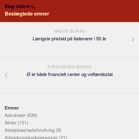
Søg videre i...
Beslægtede emner
NÆSTE BIDRAG
Længste prisfald på fødevarer i 50 år
FOREGÅENDE BIDRAG
Ø er både financielt center og velfærdsstat
Emner
Advokater
(636)
Aktier
(131)
Arbejdsløshedsforsikring
(8)
Arbejdsmarkedspensioner
(21)