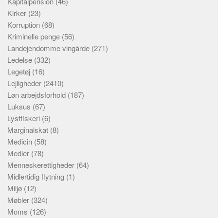
Kapitalpension
(46)
Kirker
(23)
Korruption
(68)
Kriminelle penge
(56)
Landejendomme vingårde
(271)
Ledelse
(332)
Legetøj
(16)
Lejligheder
(2410)
Løn arbejdsforhold
(187)
Luksus
(67)
Lystfiskeri
(6)
Marginalskat
(8)
Medicin
(58)
Medier
(78)
Menneskerettigheder
(64)
Midlertidig flytning
(1)
Miljø
(12)
Møbler
(324)
Moms
(126)