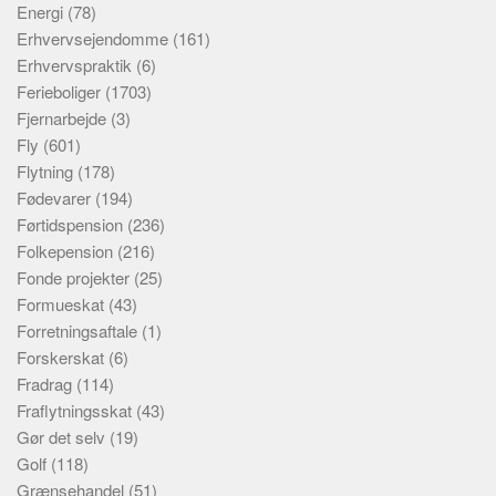
Energi
(78)
Erhvervsejendomme
(161)
Erhvervspraktik
(6)
Ferieboliger
(1703)
Fjernarbejde
(3)
Fly
(601)
Flytning
(178)
Fødevarer
(194)
Førtidspension
(236)
Folkepension
(216)
Fonde projekter
(25)
Formueskat
(43)
Forretningsaftale
(1)
Forskerskat
(6)
Fradrag
(114)
Fraflytningsskat
(43)
Gør det selv
(19)
Golf
(118)
Grænsehandel
(51)