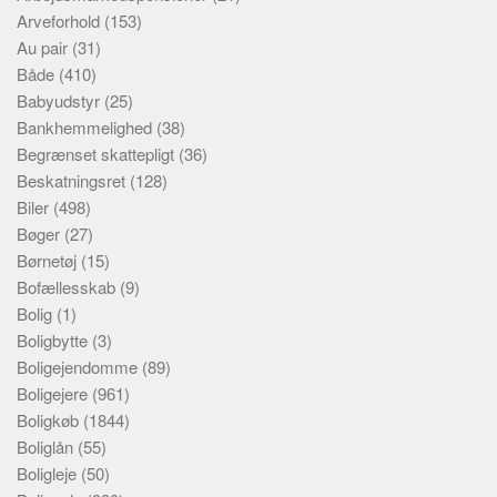
Arveforhold
(153)
Au pair
(31)
Både
(410)
Babyudstyr
(25)
Bankhemmelighed
(38)
Begrænset skattepligt
(36)
Beskatningsret
(128)
Biler
(498)
Bøger
(27)
Børnetøj
(15)
Bofællesskab
(9)
Bolig
(1)
Boligbytte
(3)
Boligejendomme
(89)
Boligejere
(961)
Boligkøb
(1844)
Boliglån
(55)
Boligleje
(50)