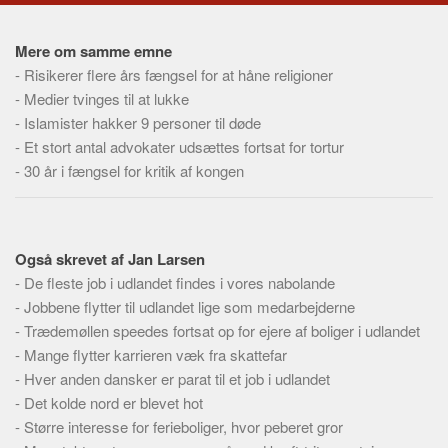
Mere om samme emne
-
Risikerer flere års fængsel for at håne religioner
-
Medier tvinges til at lukke
-
Islamister hakker 9 personer til døde
-
Et stort antal advokater udsættes fortsat for tortur
-
30 år i fængsel for kritik af kongen
Også skrevet af Jan Larsen
-
De fleste job i udlandet findes i vores nabolande
-
Jobbene flytter til udlandet lige som medarbejderne
-
Trædemøllen speedes fortsat op for ejere af boliger i udlandet
-
Mange flytter karrieren væk fra skattefar
-
Hver anden dansker er parat til et job i udlandet
-
Det kolde nord er blevet hot
-
Større interesse for ferieboliger, hvor peberet gror