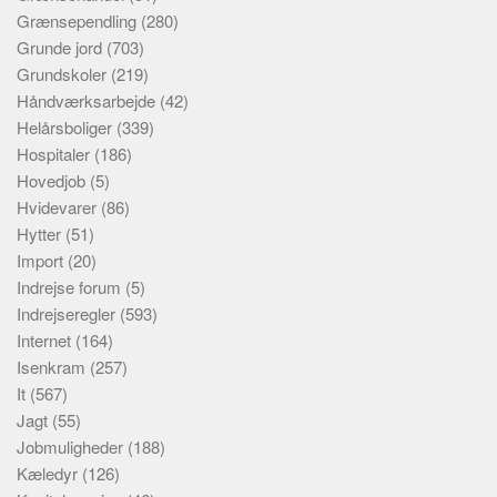
Grænsependling
(280)
Grunde jord
(703)
Grundskoler
(219)
Håndværksarbejde
(42)
Helårsboliger
(339)
Hospitaler
(186)
Hovedjob
(5)
Hvidevarer
(86)
Hytter
(51)
Import
(20)
Indrejse forum
(5)
Indrejseregler
(593)
Internet
(164)
Isenkram
(257)
It
(567)
Jagt
(55)
Jobmuligheder
(188)
Kæledyr
(126)