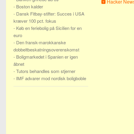
Hacker New
-
Boston kalder
-
Dansk Fitbay-stifter: Succes i USA
kræver 100 pct. fokus
-
Køb en feriebolig på Sicilien for en
euro
-
Den fransk-marokkanske
dobbeltbeskatningsoverenskomst
-
Boligmarkedet i Spanien er igen
åbnet
-
Tutors behandles som stjerner
-
IMF advarer mod nordisk boligboble