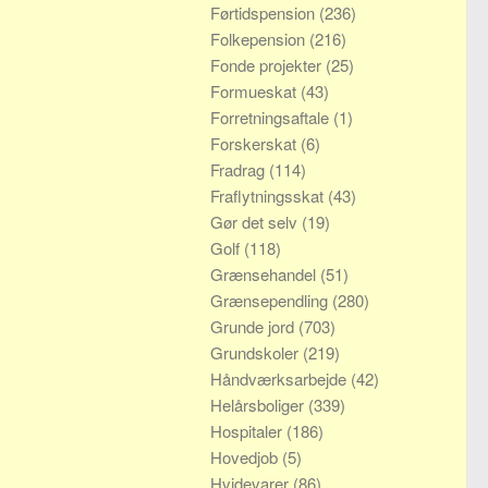
Førtidspension
(236)
Folkepension
(216)
Fonde projekter
(25)
Formueskat
(43)
Forretningsaftale
(1)
Forskerskat
(6)
Fradrag
(114)
Fraflytningsskat
(43)
Gør det selv
(19)
Golf
(118)
Grænsehandel
(51)
Grænsependling
(280)
Grunde jord
(703)
Grundskoler
(219)
Håndværksarbejde
(42)
Helårsboliger
(339)
Hospitaler
(186)
Hovedjob
(5)
Hvidevarer
(86)