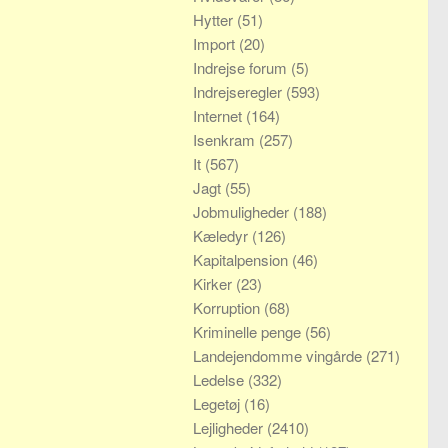
Hytter
(51)
Import
(20)
Indrejse forum
(5)
Indrejseregler
(593)
Internet
(164)
Isenkram
(257)
It
(567)
Jagt
(55)
Jobmuligheder
(188)
Kæledyr
(126)
Kapitalpension
(46)
Kirker
(23)
Korruption
(68)
Kriminelle penge
(56)
Landejendomme vingårde
(271)
Ledelse
(332)
Legetøj
(16)
Lejligheder
(2410)