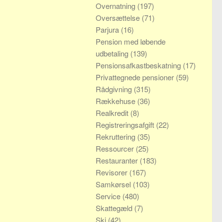
Overnatning
(197)
Oversættelse
(71)
Parjura
(16)
Pension med løbende
udbetaling
(139)
Pensionsafkastbeskatning
(17)
Privattegnede pensioner
(59)
Rådgivning
(315)
Rækkehuse
(36)
Realkredit
(8)
Registreringsafgift
(22)
Rekruttering
(35)
Ressourcer
(25)
Restauranter
(183)
Revisorer
(167)
Samkørsel
(103)
Service
(480)
Skattegæld
(7)
Ski
(42)