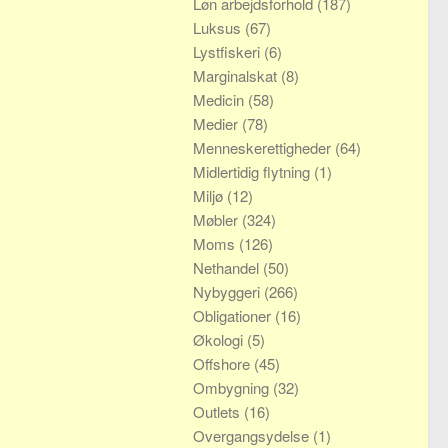
Løn arbejdsforhold
(187)
Luksus
(67)
Lystfiskeri
(6)
Marginalskat
(8)
Medicin
(58)
Medier
(78)
Menneskerettigheder
(64)
Midlertidig flytning
(1)
Miljø
(12)
Møbler
(324)
Moms
(126)
Nethandel
(50)
Nybyggeri
(266)
Obligationer
(16)
Økologi
(5)
Offshore
(45)
Ombygning
(32)
Outlets
(16)
Overgangsydelse
(1)