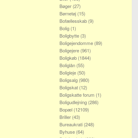
Bøger
(27)
Børnetøj
(15)
Bofællesskab
(9)
Bolig
(1)
Boligbytte
(3)
Boligejendomme
(89)
Boligejere
(961)
Boligkøb
(1844)
Boliglån
(55)
Boligleje
(50)
Boligsalg
(980)
Boligskat
(12)
Boligskatte forum
(1)
Boligudlejning
(286)
Bopæl
(12109)
Briller
(43)
Bureaukrati
(248)
Byhuse
(64)