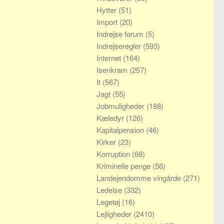
Hytter
(51)
Import
(20)
Indrejse forum
(5)
Indrejseregler
(593)
Internet
(164)
Isenkram
(257)
It
(567)
Jagt
(55)
Jobmuligheder
(188)
Kæledyr
(126)
Kapitalpension
(46)
Kirker
(23)
Korruption
(68)
Kriminelle penge
(56)
Landejendomme vingårde
(271)
Ledelse
(332)
Legetøj
(16)
Lejligheder
(2410)