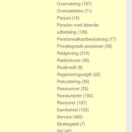
Overnatning
(197)
Oversættelse
(71)
Parjura
(16)
Pension med løbende
udbetaling
(139)
Pensionsafkastbeskatning
(17)
Privattegnede pensioner
(59)
Rådgivning
(315)
Rækkehuse
(36)
Realkredit
(8)
Registreringsafgift
(22)
Rekruttering
(35)
Ressourcer
(25)
Restauranter
(183)
Revisorer
(167)
Samkørsel
(103)
Service
(480)
Skattegæld
(7)
Ski
(42)