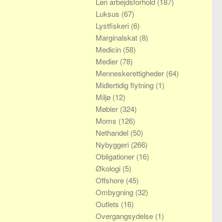
Løn arbejdsforhold
(187)
Luksus
(67)
Lystfiskeri
(6)
Marginalskat
(8)
Medicin
(58)
Medier
(78)
Menneskerettigheder
(64)
Midlertidig flytning
(1)
Miljø
(12)
Møbler
(324)
Moms
(126)
Nethandel
(50)
Nybyggeri
(266)
Obligationer
(16)
Økologi
(5)
Offshore
(45)
Ombygning
(32)
Outlets
(16)
Overgangsydelse
(1)