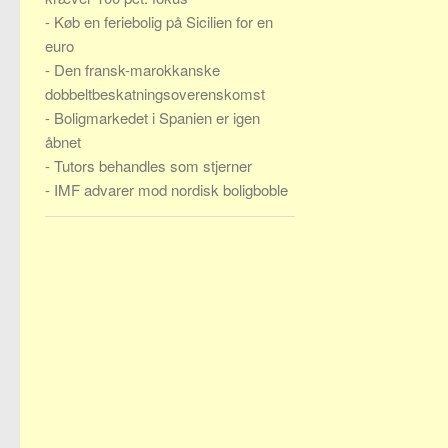
-
Køb en feriebolig på Sicilien for en
euro
-
Den fransk-marokkanske
dobbeltbeskatningsoverenskomst
-
Boligmarkedet i Spanien er igen
åbnet
-
Tutors behandles som stjerner
-
IMF advarer mod nordisk boligboble