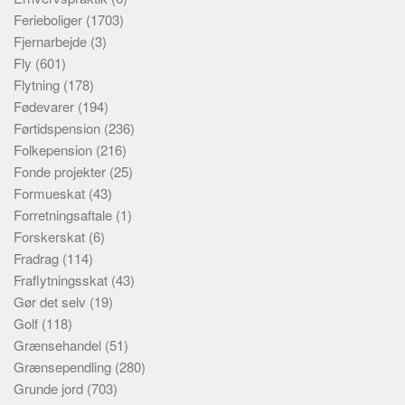
Ferieboliger
(1703)
Fjernarbejde
(3)
Fly
(601)
Flytning
(178)
Fødevarer
(194)
Førtidspension
(236)
Folkepension
(216)
Fonde projekter
(25)
Formueskat
(43)
Forretningsaftale
(1)
Forskerskat
(6)
Fradrag
(114)
Fraflytningsskat
(43)
Gør det selv
(19)
Golf
(118)
Grænsehandel
(51)
Grænsependling
(280)
Grunde jord
(703)