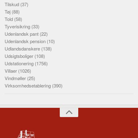
Tilskud
(37)
Tøj
(88)
Told
(58)
Tyverisikring
(33)
Udenlandsk pant
(22)
Udenlandsk pension
(10)
Udlandsdanskere
(138)
Udsigtsboliger
(108)
Udstationering
(1756)
Villaer
(1026)
Vindmøller
(25)
Virksomhedsetablering
(390)