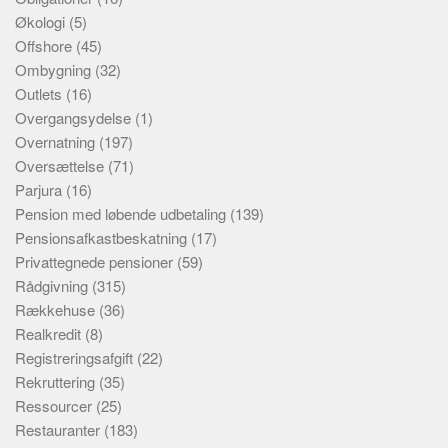
Økologi
(5)
Offshore
(45)
Ombygning
(32)
Outlets
(16)
Overgangsydelse
(1)
Overnatning
(197)
Oversættelse
(71)
Parjura
(16)
Pension med løbende udbetaling
(139)
Pensionsafkastbeskatning
(17)
Privattegnede pensioner
(59)
Rådgivning
(315)
Rækkehuse
(36)
Realkredit
(8)
Registreringsafgift
(22)
Rekruttering
(35)
Ressourcer
(25)
Restauranter
(183)