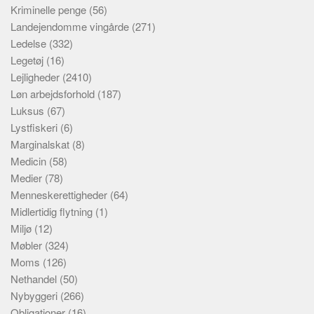
Kriminelle penge
(56)
Landejendomme vingårde
(271)
Ledelse
(332)
Legetøj
(16)
Lejligheder
(2410)
Løn arbejdsforhold
(187)
Luksus
(67)
Lystfiskeri
(6)
Marginalskat
(8)
Medicin
(58)
Medier
(78)
Menneskerettigheder
(64)
Midlertidig flytning
(1)
Miljø
(12)
Møbler
(324)
Moms
(126)
Nethandel
(50)
Nybyggeri
(266)
Obligationer
(16)