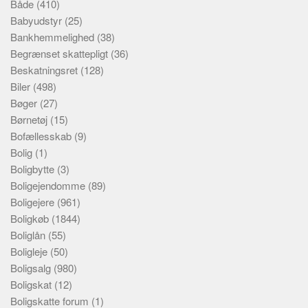
Både
(410)
Babyudstyr
(25)
Bankhemmelighed
(38)
Begrænset skattepligt
(36)
Beskatningsret
(128)
Biler
(498)
Bøger
(27)
Børnetøj
(15)
Bofællesskab
(9)
Bolig
(1)
Boligbytte
(3)
Boligejendomme
(89)
Boligejere
(961)
Boligkøb
(1844)
Boliglån
(55)
Boligleje
(50)
Boligsalg
(980)
Boligskat
(12)
Boligskatte forum
(1)