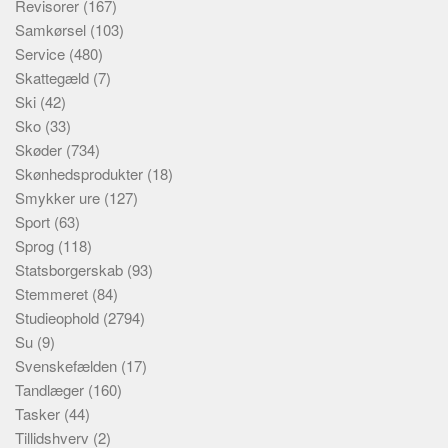
Revisorer
(167)
Samkørsel
(103)
Service
(480)
Skattegæld
(7)
Ski
(42)
Sko
(33)
Skøder
(734)
Skønhedsprodukter
(18)
Smykker ure
(127)
Sport
(63)
Sprog
(118)
Statsborgerskab
(93)
Stemmeret
(84)
Studieophold
(2794)
Su
(9)
Svenskefælden
(17)
Tandlæger
(160)
Tasker
(44)
Tillidshverv
(2)