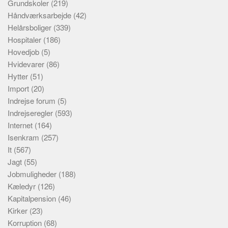
Grundskoler
(219)
Håndværksarbejde
(42)
Helårsboliger
(339)
Hospitaler
(186)
Hovedjob
(5)
Hvidevarer
(86)
Hytter
(51)
Import
(20)
Indrejse forum
(5)
Indrejseregler
(593)
Internet
(164)
Isenkram
(257)
It
(567)
Jagt
(55)
Jobmuligheder
(188)
Kæledyr
(126)
Kapitalpension
(46)
Kirker
(23)
Korruption
(68)