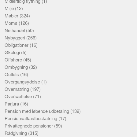
Midlertidig flytning
(1)
Miljø
(12)
Møbler
(324)
Moms
(126)
Nethandel
(50)
Nybyggeri
(266)
Obligationer
(16)
Økologi
(5)
Offshore
(45)
Ombygning
(32)
Outlets
(16)
Overgangsydelse
(1)
Overnatning
(197)
Oversættelse
(71)
Parjura
(16)
Pension med løbende udbetaling
(139)
Pensionsafkastbeskatning
(17)
Privattegnede pensioner
(59)
Rådgivning
(315)