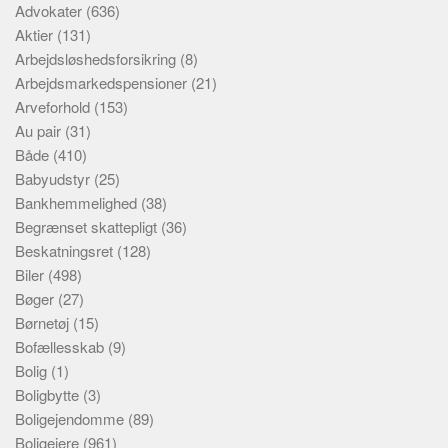
Advokater
(636)
Aktier
(131)
Arbejdsløshedsforsikring
(8)
Arbejdsmarkedspensioner
(21)
Arveforhold
(153)
Au pair
(31)
Både
(410)
Babyudstyr
(25)
Bankhemmelighed
(38)
Begrænset skattepligt
(36)
Beskatningsret
(128)
Biler
(498)
Bøger
(27)
Børnetøj
(15)
Bofællesskab
(9)
Bolig
(1)
Boligbytte
(3)
Boligejendomme
(89)
Boligejere
(961)