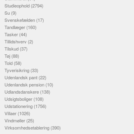
Studieophold
(2794)
Su
(9)
Svenskefælden
(17)
Tandlæger
(160)
Tasker
(44)
Tillidshverv
(2)
Tilskud
(37)
Tøj
(88)
Told
(58)
Tyverisikring
(33)
Udenlandsk pant
(22)
Udenlandsk pension
(10)
Udlandsdanskere
(138)
Udsigtsboliger
(108)
Udstationering
(1756)
Villaer
(1026)
Vindmøller
(25)
Virksomhedsetablering
(390)