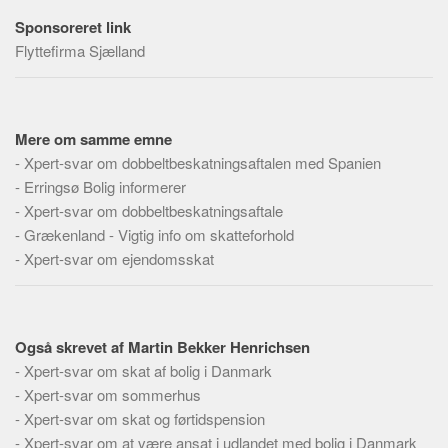
Sponsoreret link
Flyttefirma Sjælland
Mere om samme emne
-
Xpert-svar om dobbeltbeskatningsaftalen med Spanien
-
Erringsø Bolig informerer
-
Xpert-svar om dobbeltbeskatningsaftale
-
Grækenland - Vigtig info om skatteforhold
-
Xpert-svar om ejendomsskat
Også skrevet af Martin Bekker Henrichsen
-
Xpert-svar om skat af bolig i Danmark
-
Xpert-svar om sommerhus
-
Xpert-svar om skat og førtidspension
-
Xpert-svar om at være ansat i udlandet med bolig i Danmark