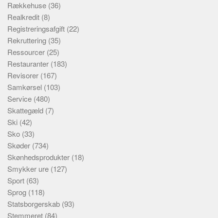
Rækkehuse
(36)
Realkredit
(8)
Registreringsafgift
(22)
Rekruttering
(35)
Ressourcer
(25)
Restauranter
(183)
Revisorer
(167)
Samkørsel
(103)
Service
(480)
Skattegæld
(7)
Ski
(42)
Sko
(33)
Skøder
(734)
Skønhedsprodukter
(18)
Smykker ure
(127)
Sport
(63)
Sprog
(118)
Statsborgerskab
(93)
Stemmeret
(84)