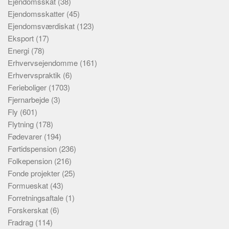
Ejendomsskat
(38)
Ejendomsskatter
(45)
Ejendomsværdiskat
(123)
Eksport
(17)
Energi
(78)
Erhvervsejendomme
(161)
Erhvervspraktik
(6)
Ferieboliger
(1703)
Fjernarbejde
(3)
Fly
(601)
Flytning
(178)
Fødevarer
(194)
Førtidspension
(236)
Folkepension
(216)
Fonde projekter
(25)
Formueskat
(43)
Forretningsaftale
(1)
Forskerskat
(6)
Fradrag
(114)