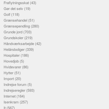
Fraflytningsskat
(43)
Gør det selv
(19)
Golf
(118)
Grænsehandel
(51)
Grænsependling
(280)
Grunde jord
(703)
Grundskoler
(219)
Håndværksarbejde
(42)
Helårsboliger
(339)
Hospitaler
(186)
Hovedjob
(5)
Hvidevarer
(86)
Hytter
(51)
Import
(20)
Indrejse forum
(5)
Indrejseregler
(593)
Internet
(164)
Isenkram
(257)
It
(567)