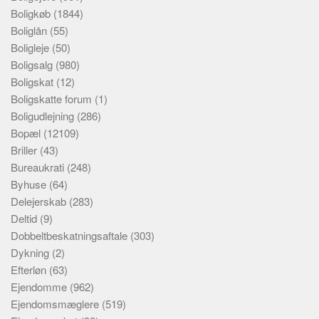
Boligkøb
(1844)
Boliglån
(55)
Boligleje
(50)
Boligsalg
(980)
Boligskat
(12)
Boligskatte forum
(1)
Boligudlejning
(286)
Bopæl
(12109)
Briller
(43)
Bureaukrati
(248)
Byhuse
(64)
Delejerskab
(283)
Deltid
(9)
Dobbeltbeskatningsaftale
(303)
Dykning
(2)
Efterløn
(63)
Ejendomme
(962)
Ejendomsmæglere
(519)