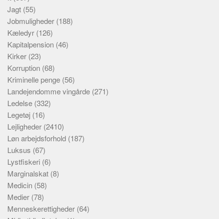
Jagt
(55)
Jobmuligheder
(188)
Kæledyr
(126)
Kapitalpension
(46)
Kirker
(23)
Korruption
(68)
Kriminelle penge
(56)
Landejendomme vingårde
(271)
Ledelse
(332)
Legetøj
(16)
Lejligheder
(2410)
Løn arbejdsforhold
(187)
Luksus
(67)
Lystfiskeri
(6)
Marginalskat
(8)
Medicin
(58)
Medier
(78)
Menneskerettigheder
(64)