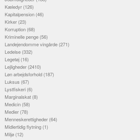
Kæledyr
(126)
Kapitalpension
(46)
Kirker
(23)
Korruption
(68)
Kriminelle penge
(56)
Landejendomme vingårde
(271)
Ledelse
(332)
Legetøj
(16)
Lejligheder
(2410)
Løn arbejdsforhold
(187)
Luksus
(67)
Lystfiskeri
(6)
Marginalskat
(8)
Medicin
(58)
Medier
(78)
Menneskerettigheder
(64)
Midlertidig flytning
(1)
Miljø
(12)