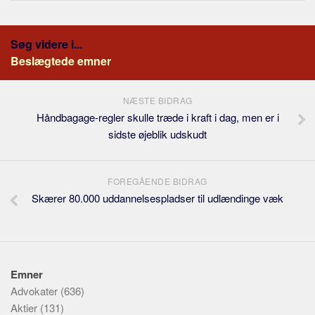
Søg videre i...
Beslægtede emner
NÆSTE BIDRAG
Håndbagage-regler skulle træde i kraft i dag, men er i
sidste øjeblik udskudt
FOREGÅENDE BIDRAG
Skærer 80.000 uddannelsespladser til udlændinge væk
Emner
Advokater
(636)
Aktier
(131)