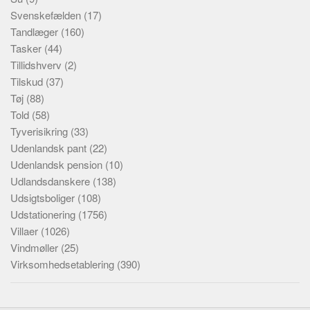
Svenskefælden
(17)
Tandlæger
(160)
Tasker
(44)
Tillidshverv
(2)
Tilskud
(37)
Tøj
(88)
Told
(58)
Tyverisikring
(33)
Udenlandsk pant
(22)
Udenlandsk pension
(10)
Udlandsdanskere
(138)
Udsigtsboliger
(108)
Udstationering
(1756)
Villaer
(1026)
Vindmøller
(25)
Virksomhedsetablering
(390)