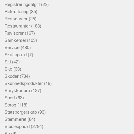
Registreringsafgift
(22)
Rekruttering
(35)
Ressourcer
(25)
Restauranter
(183)
Revisorer
(167)
Samkørsel
(103)
Service
(480)
Skattegæld
(7)
Ski
(42)
Sko
(33)
Skøder
(734)
Skønhedsprodukter
(18)
Smykker ure
(127)
Sport
(63)
Sprog
(118)
Statsborgerskab
(93)
Stemmeret
(84)
Studieophold
(2794)
Su
(9)