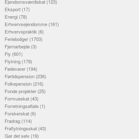
Ejendomsværdiskat
(123)
Eksport
(17)
Energi
(78)
Erhvervsejendomme
(161)
Erhvervspraktik
(6)
Ferieboliger
(1703)
Fjernarbejde
(3)
Fly
(601)
Flytning
(178)
Fødevarer
(194)
Førtidspension
(236)
Folkepension
(216)
Fonde projekter
(25)
Formueskat
(43)
Forretningsaftale
(1)
Forskerskat
(6)
Fradrag
(114)
Fraflytningsskat
(43)
Gør det selv
(19)