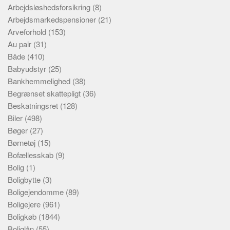
Arbejdsløshedsforsikring
(8)
Arbejdsmarkedspensioner
(21)
Arveforhold
(153)
Au pair
(31)
Både
(410)
Babyudstyr
(25)
Bankhemmelighed
(38)
Begrænset skattepligt
(36)
Beskatningsret
(128)
Biler
(498)
Bøger
(27)
Børnetøj
(15)
Bofællesskab
(9)
Bolig
(1)
Boligbytte
(3)
Boligejendomme
(89)
Boligejere
(961)
Boligkøb
(1844)
Boliglån
(55)