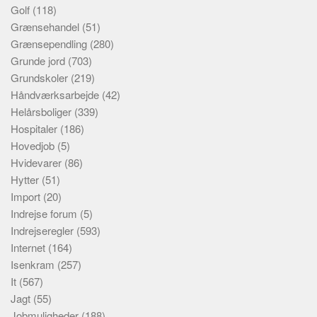
Golf
(118)
Grænsehandel
(51)
Grænsependling
(280)
Grunde jord
(703)
Grundskoler
(219)
Håndværksarbejde
(42)
Helårsboliger
(339)
Hospitaler
(186)
Hovedjob
(5)
Hvidevarer
(86)
Hytter
(51)
Import
(20)
Indrejse forum
(5)
Indrejseregler
(593)
Internet
(164)
Isenkram
(257)
It
(567)
Jagt
(55)
Jobmuligheder
(188)