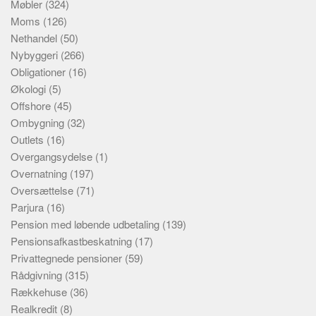
Møbler
(324)
Moms
(126)
Nethandel
(50)
Nybyggeri
(266)
Obligationer
(16)
Økologi
(5)
Offshore
(45)
Ombygning
(32)
Outlets
(16)
Overgangsydelse
(1)
Overnatning
(197)
Oversættelse
(71)
Parjura
(16)
Pension med løbende udbetaling
(139)
Pensionsafkastbeskatning
(17)
Privattegnede pensioner
(59)
Rådgivning
(315)
Rækkehuse
(36)
Realkredit
(8)