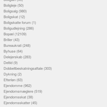
Boligleje
(50)
Boligsalg
(980)
Boligskat
(12)
Boligskatte forum
(1)
Boligudlejning
(286)
Bopæl
(12109)
Briller
(43)
Bureaukrati
(248)
Byhuse
(64)
Delejerskab
(283)
Deltid
(9)
Dobbeltbeskatningsaftale
(303)
Dykning
(2)
Efterløn
(63)
Ejendomme
(962)
Ejendomsmæglere
(519)
Ejendomsskat
(38)
Ejendomsskatter
(45)