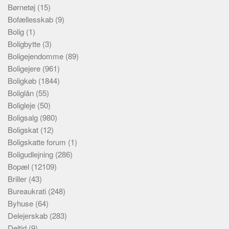
Børnetøj
(15)
Bofællesskab
(9)
Bolig
(1)
Boligbytte
(3)
Boligejendomme
(89)
Boligejere
(961)
Boligkøb
(1844)
Boliglån
(55)
Boligleje
(50)
Boligsalg
(980)
Boligskat
(12)
Boligskatte forum
(1)
Boligudlejning
(286)
Bopæl
(12109)
Briller
(43)
Bureaukrati
(248)
Byhuse
(64)
Delejerskab
(283)
Deltid
(9)