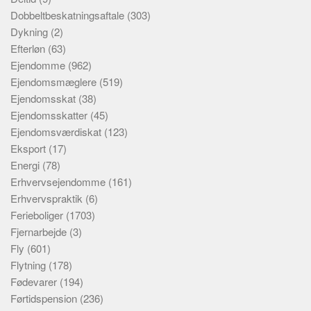
Dobbeltbeskatningsaftale
(303)
Dykning
(2)
Efterløn
(63)
Ejendomme
(962)
Ejendomsmæglere
(519)
Ejendomsskat
(38)
Ejendomsskatter
(45)
Ejendomsværdiskat
(123)
Eksport
(17)
Energi
(78)
Erhvervsejendomme
(161)
Erhvervspraktik
(6)
Ferieboliger
(1703)
Fjernarbejde
(3)
Fly
(601)
Flytning
(178)
Fødevarer
(194)
Førtidspension
(236)