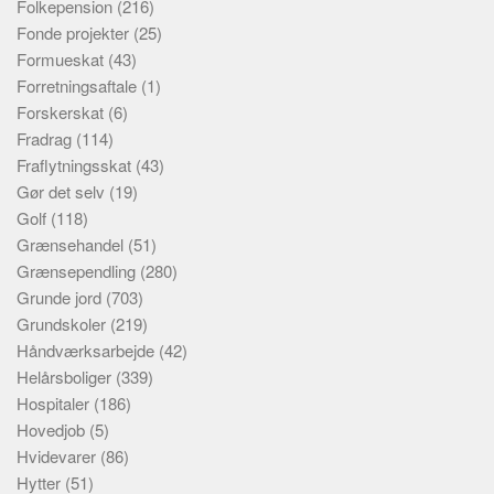
Folkepension
(216)
Fonde projekter
(25)
Formueskat
(43)
Forretningsaftale
(1)
Forskerskat
(6)
Fradrag
(114)
Fraflytningsskat
(43)
Gør det selv
(19)
Golf
(118)
Grænsehandel
(51)
Grænsependling
(280)
Grunde jord
(703)
Grundskoler
(219)
Håndværksarbejde
(42)
Helårsboliger
(339)
Hospitaler
(186)
Hovedjob
(5)
Hvidevarer
(86)
Hytter
(51)