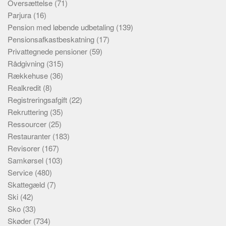
Oversættelse
(71)
Parjura
(16)
Pension med løbende udbetaling
(139)
Pensionsafkastbeskatning
(17)
Privattegnede pensioner
(59)
Rådgivning
(315)
Rækkehuse
(36)
Realkredit
(8)
Registreringsafgift
(22)
Rekruttering
(35)
Ressourcer
(25)
Restauranter
(183)
Revisorer
(167)
Samkørsel
(103)
Service
(480)
Skattegæld
(7)
Ski
(42)
Sko
(33)
Skøder
(734)