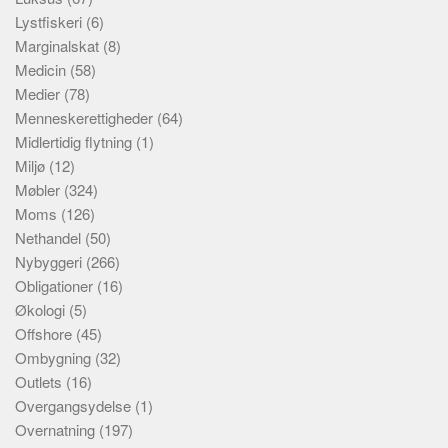
Lystfiskeri
(6)
Marginalskat
(8)
Medicin
(58)
Medier
(78)
Menneskerettigheder
(64)
Midlertidig flytning
(1)
Miljø
(12)
Møbler
(324)
Moms
(126)
Nethandel
(50)
Nybyggeri
(266)
Obligationer
(16)
Økologi
(5)
Offshore
(45)
Ombygning
(32)
Outlets
(16)
Overgangsydelse
(1)
Overnatning
(197)