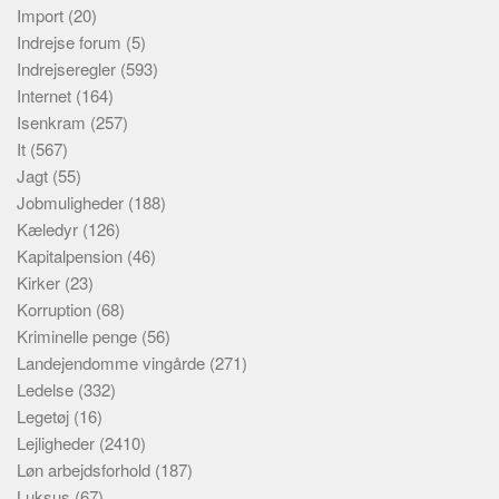
Import
(20)
Indrejse forum
(5)
Indrejseregler
(593)
Internet
(164)
Isenkram
(257)
It
(567)
Jagt
(55)
Jobmuligheder
(188)
Kæledyr
(126)
Kapitalpension
(46)
Kirker
(23)
Korruption
(68)
Kriminelle penge
(56)
Landejendomme vingårde
(271)
Ledelse
(332)
Legetøj
(16)
Lejligheder
(2410)
Løn arbejdsforhold
(187)
Luksus
(67)