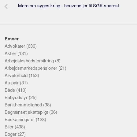
Mere om sygesikring - henvend jer til SGK snarest
Emner
Advokater
(636)
Aktier
(131)
Arbejdsløshedsforsikring
(8)
Arbejdsmarkedspensioner
(21)
Arveforhold
(153)
Au pair
(31)
Både
(410)
Babyudstyr
(25)
Bankhemmelighed
(38)
Begrænset skattepligt
(36)
Beskatningsret
(128)
Biler
(498)
Bøger
(27)