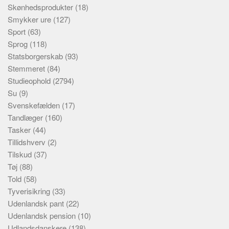
Skønhedsprodukter
(18)
Smykker ure
(127)
Sport
(63)
Sprog
(118)
Statsborgerskab
(93)
Stemmeret
(84)
Studieophold
(2794)
Su
(9)
Svenskefælden
(17)
Tandlæger
(160)
Tasker
(44)
Tillidshverv
(2)
Tilskud
(37)
Tøj
(88)
Told
(58)
Tyverisikring
(33)
Udenlandsk pant
(22)
Udenlandsk pension
(10)
Udlandsdanskere
(138)