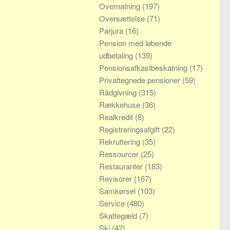
Overnatning
(197)
Oversættelse
(71)
Parjura
(16)
Pension med løbende
udbetaling
(139)
Pensionsafkastbeskatning
(17)
Privattegnede pensioner
(59)
Rådgivning
(315)
Rækkehuse
(36)
Realkredit
(8)
Registreringsafgift
(22)
Rekruttering
(35)
Ressourcer
(25)
Restauranter
(183)
Revisorer
(167)
Samkørsel
(103)
Service
(480)
Skattegæld
(7)
Ski
(42)