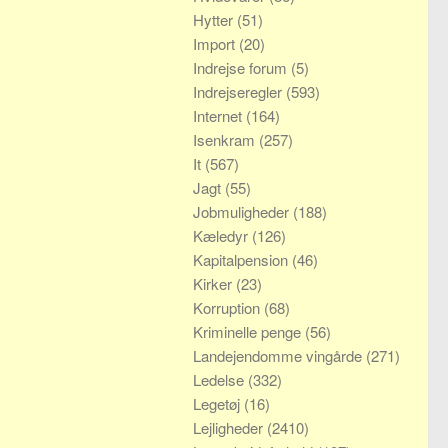
Hytter
(51)
Import
(20)
Indrejse forum
(5)
Indrejseregler
(593)
Internet
(164)
Isenkram
(257)
It
(567)
Jagt
(55)
Jobmuligheder
(188)
Kæledyr
(126)
Kapitalpension
(46)
Kirker
(23)
Korruption
(68)
Kriminelle penge
(56)
Landejendomme vingårde
(271)
Ledelse
(332)
Legetøj
(16)
Lejligheder
(2410)