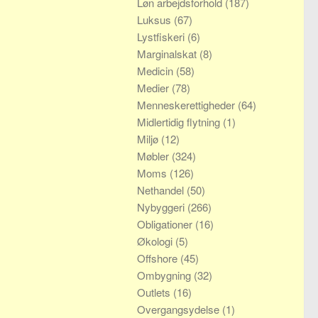
Løn arbejdsforhold
(187)
Luksus
(67)
Lystfiskeri
(6)
Marginalskat
(8)
Medicin
(58)
Medier
(78)
Menneskerettigheder
(64)
Midlertidig flytning
(1)
Miljø
(12)
Møbler
(324)
Moms
(126)
Nethandel
(50)
Nybyggeri
(266)
Obligationer
(16)
Økologi
(5)
Offshore
(45)
Ombygning
(32)
Outlets
(16)
Overgangsydelse
(1)