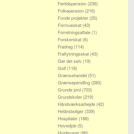
Førtidspension
(236)
Folkepension
(216)
Fonde projekter
(25)
Formueskat
(43)
Forretningsaftale
(1)
Forskerskat
(6)
Fradrag
(114)
Fraflytningsskat
(43)
Gør det selv
(19)
Golf
(118)
Grænsehandel
(51)
Grænsependling
(280)
Grunde jord
(703)
Grundskoler
(219)
Håndværksarbejde
(42)
Helårsboliger
(339)
Hospitaler
(186)
Hovedjob
(5)
Hvidevarer
(86)