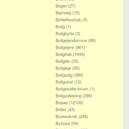
Bøger
(27)
Børnetøj
(15)
Bofællesskab
(9)
Bolig
(1)
Boligbytte
(3)
Boligejendomme
(89)
Boligejere
(961)
Boligkøb
(1844)
Boliglån
(55)
Boligleje
(50)
Boligsalg
(980)
Boligskat
(12)
Boligskatte forum
(1)
Boligudlejning
(286)
Bopæl
(12109)
Briller
(43)
Bureaukrati
(248)
Byhuse
(64)