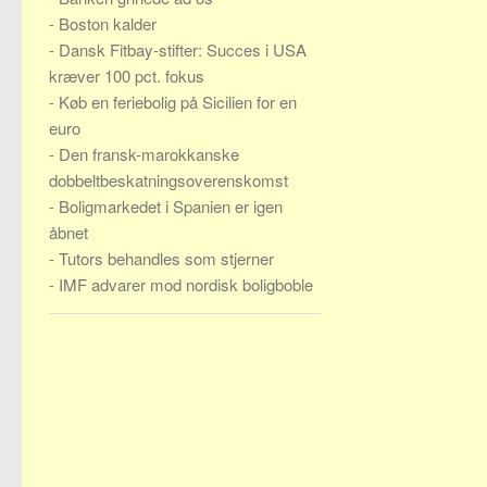
-
Boston kalder
-
Dansk Fitbay-stifter: Succes i USA
kræver 100 pct. fokus
-
Køb en feriebolig på Sicilien for en
euro
-
Den fransk-marokkanske
dobbeltbeskatningsoverenskomst
-
Boligmarkedet i Spanien er igen
åbnet
-
Tutors behandles som stjerner
-
IMF advarer mod nordisk boligboble