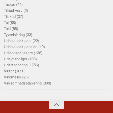
Tasker
(44)
Tillidshverv
(2)
Tilskud
(37)
Tøj
(88)
Told
(58)
Tyverisikring
(33)
Udenlandsk pant
(22)
Udenlandsk pension
(10)
Udlandsdanskere
(138)
Udsigtsboliger
(108)
Udstationering
(1756)
Villaer
(1026)
Vindmøller
(25)
Virksomhedsetablering
(390)