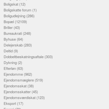
Boligskat
(12)
Boligskatte forum
(1)
Boligudlejning
(286)
Bopæl
(12109)
Briller
(43)
Bureaukrati
(248)
Byhuse
(64)
Delejerskab
(283)
Deltid
(9)
Dobbeltbeskatningsaftale
(303)
Dykning
(2)
Efterløn
(63)
Ejendomme
(962)
Ejendomsmæglere
(519)
Ejendomsskat
(38)
Ejendomsskatter
(45)
Ejendomsværdiskat
(123)
Eksport
(17)