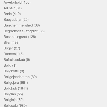
Arveforhold
(153)
Au pair
(31)
Både
(410)
Babyudstyr
(25)
Bankhemmelighed
(38)
Begrænset skattepligt
(36)
Beskatningsret
(128)
Biler
(498)
Bøger
(27)
Børnetøj
(15)
Bofællesskab
(9)
Bolig
(1)
Boligbytte
(3)
Boligejendomme
(89)
Boligejere
(961)
Boligkøb
(1844)
Boliglån
(55)
Boligleje
(50)
Boligsalg
(980)