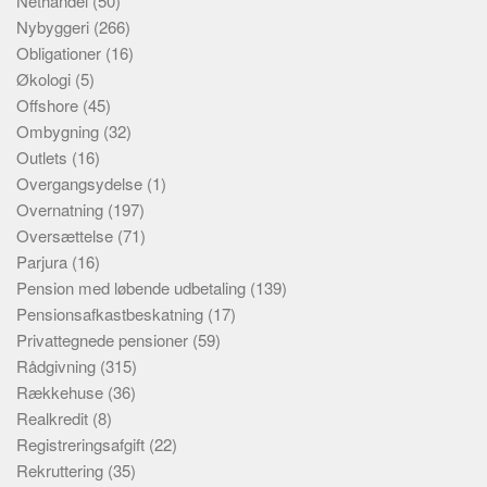
Nethandel
(50)
Nybyggeri
(266)
Obligationer
(16)
Økologi
(5)
Offshore
(45)
Ombygning
(32)
Outlets
(16)
Overgangsydelse
(1)
Overnatning
(197)
Oversættelse
(71)
Parjura
(16)
Pension med løbende udbetaling
(139)
Pensionsafkastbeskatning
(17)
Privattegnede pensioner
(59)
Rådgivning
(315)
Rækkehuse
(36)
Realkredit
(8)
Registreringsafgift
(22)
Rekruttering
(35)