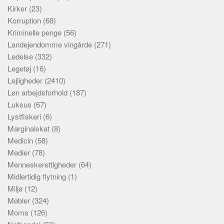
Kirker
(23)
Korruption
(68)
Kriminelle penge
(56)
Landejendomme vingårde
(271)
Ledelse
(332)
Legetøj
(16)
Lejligheder
(2410)
Løn arbejdsforhold
(187)
Luksus
(67)
Lystfiskeri
(6)
Marginalskat
(8)
Medicin
(58)
Medier
(78)
Menneskerettigheder
(64)
Midlertidig flytning
(1)
Miljø
(12)
Møbler
(324)
Moms
(126)