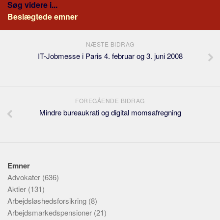
Søg videre i...
Beslægtede emner
NÆSTE BIDRAG
IT-Jobmesse i Paris 4. februar og 3. juni 2008
FOREGÅENDE BIDRAG
Mindre bureaukrati og digital momsafregning
Emner
Advokater
(636)
Aktier
(131)
Arbejdsløshedsforsikring
(8)
Arbejdsmarkedspensioner
(21)