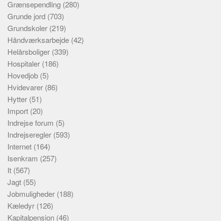
Grænsependling
(280)
Grunde jord
(703)
Grundskoler
(219)
Håndværksarbejde
(42)
Helårsboliger
(339)
Hospitaler
(186)
Hovedjob
(5)
Hvidevarer
(86)
Hytter
(51)
Import
(20)
Indrejse forum
(5)
Indrejseregler
(593)
Internet
(164)
Isenkram
(257)
It
(567)
Jagt
(55)
Jobmuligheder
(188)
Kæledyr
(126)
Kapitalpension
(46)