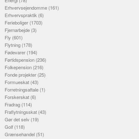
Energi
(78)
Erhvervsejendomme
(161)
Erhvervspraktik
(6)
Ferieboliger
(1703)
Fjernarbejde
(3)
Fly
(601)
Flytning
(178)
Fødevarer
(194)
Førtidspension
(236)
Folkepension
(216)
Fonde projekter
(25)
Formueskat
(43)
Forretningsaftale
(1)
Forskerskat
(6)
Fradrag
(114)
Fraflytningsskat
(43)
Gør det selv
(19)
Golf
(118)
Grænsehandel
(51)