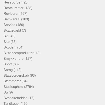
Ressourcer
(25)
Restauranter
(183)
Revisorer
(167)
Samkørsel
(103)
Service
(480)
Skattegæld
(7)
Ski
(42)
Sko
(33)
Skøder
(734)
Skønhedsprodukter
(18)
Smykker ure
(127)
Sport
(63)
Sprog
(118)
Statsborgerskab
(93)
Stemmeret
(84)
Studieophold
(2794)
Su
(9)
Svenskefælden
(17)
Tandlæger
(160)