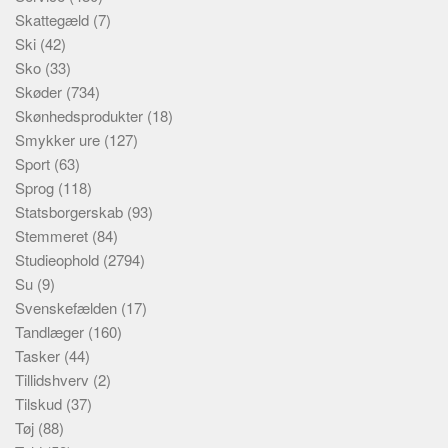
Skattegæld
(7)
Ski
(42)
Sko
(33)
Skøder
(734)
Skønhedsprodukter
(18)
Smykker ure
(127)
Sport
(63)
Sprog
(118)
Statsborgerskab
(93)
Stemmeret
(84)
Studieophold
(2794)
Su
(9)
Svenskefælden
(17)
Tandlæger
(160)
Tasker
(44)
Tillidshverv
(2)
Tilskud
(37)
Tøj
(88)