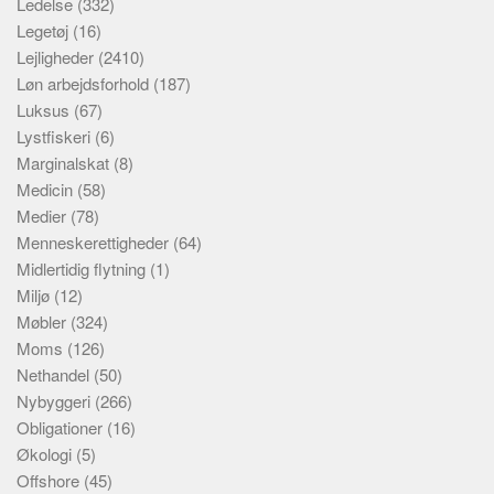
Ledelse
(332)
Legetøj
(16)
Lejligheder
(2410)
Løn arbejdsforhold
(187)
Luksus
(67)
Lystfiskeri
(6)
Marginalskat
(8)
Medicin
(58)
Medier
(78)
Menneskerettigheder
(64)
Midlertidig flytning
(1)
Miljø
(12)
Møbler
(324)
Moms
(126)
Nethandel
(50)
Nybyggeri
(266)
Obligationer
(16)
Økologi
(5)
Offshore
(45)