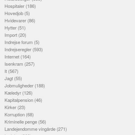
Hospitaler
(186)
Hovedjob
(5)
Hvidevarer
(86)
Hytter
(51)
Import
(20)
Indrejse forum
(5)
Indrejseregler
(593)
Internet
(164)
Isenkram
(257)
It
(567)
Jagt
(55)
Jobmuligheder
(188)
Kæledyr
(126)
Kapitalpension
(46)
Kirker
(23)
Korruption
(68)
Kriminelle penge
(56)
Landejendomme vingårde
(271)