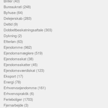
Briller
(43)
Bureaukrati
(248)
Byhuse
(64)
Delejerskab
(283)
Deltid
(9)
Dobbeltbeskatningsaftale
(303)
Dykning
(2)
Efterløn
(63)
Ejendomme
(962)
Ejendomsmæglere
(519)
Ejendomsskat
(38)
Ejendomsskatter
(45)
Ejendomsværdiskat
(123)
Eksport
(17)
Energi
(78)
Erhvervsejendomme
(161)
Erhvervspraktik
(6)
Ferieboliger
(1703)
Fjernarbejde
(3)