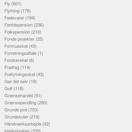
Fly
(601)
Flytning
(178)
Fødevarer
(194)
Førtidspension
(236)
Folkepension
(216)
Fonde projekter
(25)
Formueskat
(43)
Forretningsaftale
(1)
Forskerskat
(6)
Fradrag
(114)
Fraflytningsskat
(43)
Gør det selv
(19)
Golf
(118)
Grænsehandel
(51)
Grænsependling
(280)
Grunde jord
(703)
Grundskoler
(219)
Håndværksarbejde
(42)
Helårsboliger
(339)