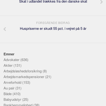
Skat i udlandet trækkes fra den danske skat
FOREGÅENDE BIDRAG
Huspriserne er skudt 55 pct. i vejret på 5 år
Emner
Advokater
(636)
Aktier
(131)
Arbejdsløshedsforsikring
(8)
Arbejdsmarkedspensioner
(21)
Arveforhold
(153)
Au pair
(31)
Både
(410)
Babyudstyr
(25)
Bankhemmelighed
(38)