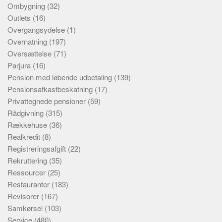
Ombygning
(32)
Outlets
(16)
Overgangsydelse
(1)
Overnatning
(197)
Oversættelse
(71)
Parjura
(16)
Pension med løbende udbetaling
(139)
Pensionsafkastbeskatning
(17)
Privattegnede pensioner
(59)
Rådgivning
(315)
Rækkehuse
(36)
Realkredit
(8)
Registreringsafgift
(22)
Rekruttering
(35)
Ressourcer
(25)
Restauranter
(183)
Revisorer
(167)
Samkørsel
(103)
Service
(480)