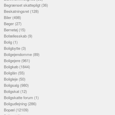
Begrænset skattepligt
(36)
Beskatningsret
(128)
Biler
(498)
Bøger
(27)
Børnetøj
(15)
Bofællesskab
(9)
Bolig
(1)
Boligbytte
(3)
Boligejendomme
(89)
Boligejere
(961)
Boligkøb
(1844)
Boliglån
(55)
Boligleje
(50)
Boligsalg
(980)
Boligskat
(12)
Boligskatte forum
(1)
Boligudlejning
(286)
Bopæl
(12109)