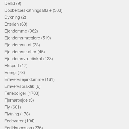
Deltid
(9)
Dobbeltbeskatningsaftale
(303)
Dykning
(2)
Efterløn
(63)
Ejendomme
(962)
Ejendomsmæglere
(519)
Ejendomsskat
(38)
Ejendomsskatter
(45)
Ejendomsværdiskat
(123)
Eksport
(17)
Energi
(78)
Erhvervsejendomme
(161)
Erhvervspraktik
(6)
Ferieboliger
(1703)
Fjernarbejde
(3)
Fly
(601)
Flytning
(178)
Fødevarer
(194)
Førtidspension
(236)