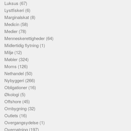
Luksus
(67)
Lystfiskeri
(6)
Marginalskat
(8)
Medicin
(58)
Medier
(78)
Menneskerettigheder
(64)
Midlertidig flytning
(1)
Miljø
(12)
Møbler
(324)
Moms
(126)
Nethandel
(50)
Nybyggeri
(266)
Obligationer
(16)
Økologi
(5)
Offshore
(45)
Ombygning
(32)
Outlets
(16)
Overgangsydelse
(1)
Overnatning
(197)