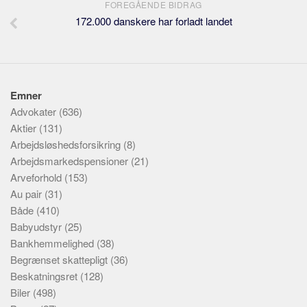
FOREGÅENDE BIDRAG
172.000 danskere har forladt landet
Emner
Advokater
(636)
Aktier
(131)
Arbejdsløshedsforsikring
(8)
Arbejdsmarkedspensioner
(21)
Arveforhold
(153)
Au pair
(31)
Både
(410)
Babyudstyr
(25)
Bankhemmelighed
(38)
Begrænset skattepligt
(36)
Beskatningsret
(128)
Biler
(498)