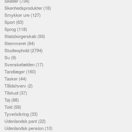
Skøder
(734)
Skønhedsprodukter
(18)
Smykker ure
(127)
Sport
(63)
Sprog
(118)
Statsborgerskab
(93)
Stemmeret
(84)
Studieophold
(2794)
Su
(9)
Svenskefælden
(17)
Tandlæger
(160)
Tasker
(44)
Tillidshverv
(2)
Tilskud
(37)
Tøj
(88)
Told
(58)
Tyverisikring
(33)
Udenlandsk pant
(22)
Udenlandsk pension
(10)