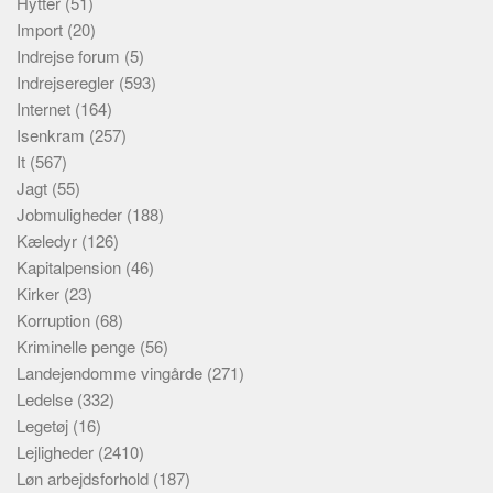
Hytter
(51)
Import
(20)
Indrejse forum
(5)
Indrejseregler
(593)
Internet
(164)
Isenkram
(257)
It
(567)
Jagt
(55)
Jobmuligheder
(188)
Kæledyr
(126)
Kapitalpension
(46)
Kirker
(23)
Korruption
(68)
Kriminelle penge
(56)
Landejendomme vingårde
(271)
Ledelse
(332)
Legetøj
(16)
Lejligheder
(2410)
Løn arbejdsforhold
(187)