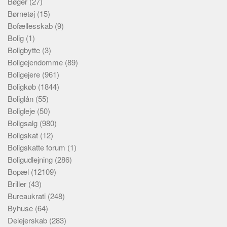
Bøger
(27)
Børnetøj
(15)
Bofællesskab
(9)
Bolig
(1)
Boligbytte
(3)
Boligejendomme
(89)
Boligejere
(961)
Boligkøb
(1844)
Boliglån
(55)
Boligleje
(50)
Boligsalg
(980)
Boligskat
(12)
Boligskatte forum
(1)
Boligudlejning
(286)
Bopæl
(12109)
Briller
(43)
Bureaukrati
(248)
Byhuse
(64)
Delejerskab
(283)