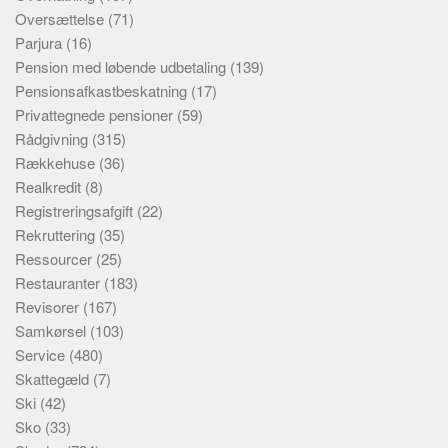
Oversættelse
(71)
Parjura
(16)
Pension med løbende udbetaling
(139)
Pensionsafkastbeskatning
(17)
Privattegnede pensioner
(59)
Rådgivning
(315)
Rækkehuse
(36)
Realkredit
(8)
Registreringsafgift
(22)
Rekruttering
(35)
Ressourcer
(25)
Restauranter
(183)
Revisorer
(167)
Samkørsel
(103)
Service
(480)
Skattegæld
(7)
Ski
(42)
Sko
(33)