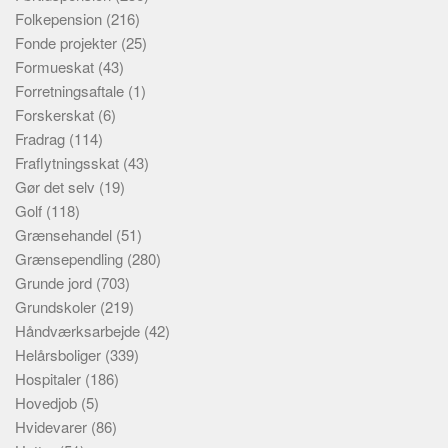
Folkepension
(216)
Fonde projekter
(25)
Formueskat
(43)
Forretningsaftale
(1)
Forskerskat
(6)
Fradrag
(114)
Fraflytningsskat
(43)
Gør det selv
(19)
Golf
(118)
Grænsehandel
(51)
Grænsependling
(280)
Grunde jord
(703)
Grundskoler
(219)
Håndværksarbejde
(42)
Helårsboliger
(339)
Hospitaler
(186)
Hovedjob
(5)
Hvidevarer
(86)