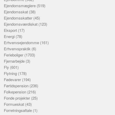
Ejendomsmæglere
(519)
Ejendomsskat
(38)
Ejendomsskatter
(45)
Ejendomsværdiskat
(123)
Eksport
(17)
Energi
(78)
Erhvervsejendomme
(161)
Erhvervspraktik
(6)
Ferieboliger
(1703)
Fjernarbejde
(3)
Fly
(601)
Flytning
(178)
Fødevarer
(194)
Førtidspension
(236)
Folkepension
(216)
Fonde projekter
(25)
Formueskat
(43)
Forretningsaftale
(1)