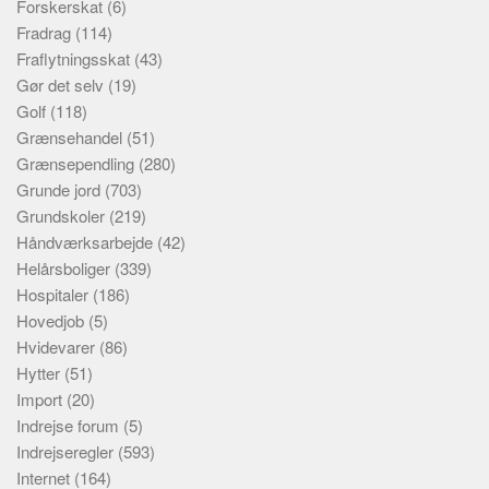
Forskerskat
(6)
Fradrag
(114)
Fraflytningsskat
(43)
Gør det selv
(19)
Golf
(118)
Grænsehandel
(51)
Grænsependling
(280)
Grunde jord
(703)
Grundskoler
(219)
Håndværksarbejde
(42)
Helårsboliger
(339)
Hospitaler
(186)
Hovedjob
(5)
Hvidevarer
(86)
Hytter
(51)
Import
(20)
Indrejse forum
(5)
Indrejseregler
(593)
Internet
(164)