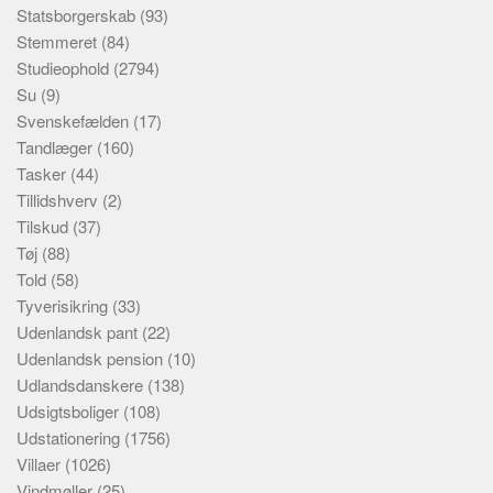
Statsborgerskab
(93)
Stemmeret
(84)
Studieophold
(2794)
Su
(9)
Svenskefælden
(17)
Tandlæger
(160)
Tasker
(44)
Tillidshverv
(2)
Tilskud
(37)
Tøj
(88)
Told
(58)
Tyverisikring
(33)
Udenlandsk pant
(22)
Udenlandsk pension
(10)
Udlandsdanskere
(138)
Udsigtsboliger
(108)
Udstationering
(1756)
Villaer
(1026)
Vindmøller
(25)