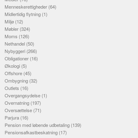
Menneskerettigheder
(64)
Midlertidig flytning
(1)
Miljø
(12)
Møbler
(324)
Moms
(126)
Nethandel
(50)
Nybyggeri
(266)
Obligationer
(16)
Økologi
(5)
Offshore
(45)
Ombygning
(32)
Outlets
(16)
Overgangsydelse
(1)
Overnatning
(197)
Oversættelse
(71)
Parjura
(16)
Pension med løbende udbetaling
(139)
Pensionsafkastbeskatning
(17)