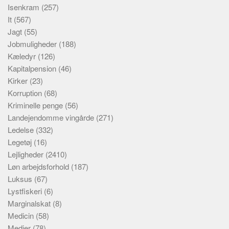
Isenkram
(257)
It
(567)
Jagt
(55)
Jobmuligheder
(188)
Kæledyr
(126)
Kapitalpension
(46)
Kirker
(23)
Korruption
(68)
Kriminelle penge
(56)
Landejendomme vingårde
(271)
Ledelse
(332)
Legetøj
(16)
Lejligheder
(2410)
Løn arbejdsforhold
(187)
Luksus
(67)
Lystfiskeri
(6)
Marginalskat
(8)
Medicin
(58)
Medier
(78)