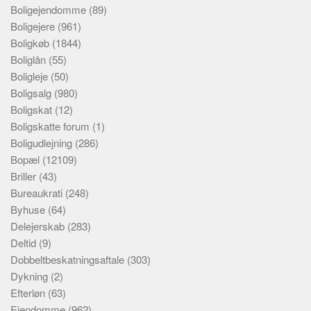
Boligejendomme
(89)
Boligejere
(961)
Boligkøb
(1844)
Boliglån
(55)
Boligleje
(50)
Boligsalg
(980)
Boligskat
(12)
Boligskatte forum
(1)
Boligudlejning
(286)
Bopæl
(12109)
Briller
(43)
Bureaukrati
(248)
Byhuse
(64)
Delejerskab
(283)
Deltid
(9)
Dobbeltbeskatningsaftale
(303)
Dykning
(2)
Efterløn
(63)
Ejendomme
(962)