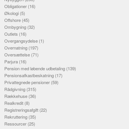
Obligationer
(16)
Økologi
(5)
Offshore
(45)
Ombygning
(32)
Outlets
(16)
Overgangsydelse
(1)
Overnatning
(197)
Oversættelse
(71)
Parjura
(16)
Pension med løbende udbetaling
(139)
Pensionsafkastbeskatning
(17)
Privattegnede pensioner
(59)
Rådgivning
(315)
Rækkehuse
(36)
Realkredit
(8)
Registreringsafgift
(22)
Rekruttering
(35)
Ressourcer
(25)