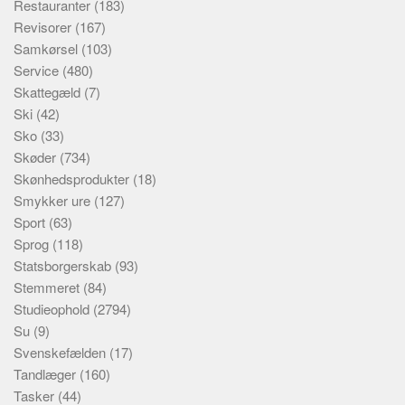
Restauranter
(183)
Revisorer
(167)
Samkørsel
(103)
Service
(480)
Skattegæld
(7)
Ski
(42)
Sko
(33)
Skøder
(734)
Skønhedsprodukter
(18)
Smykker ure
(127)
Sport
(63)
Sprog
(118)
Statsborgerskab
(93)
Stemmeret
(84)
Studieophold
(2794)
Su
(9)
Svenskefælden
(17)
Tandlæger
(160)
Tasker
(44)