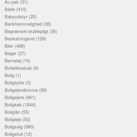
Au pair
(31)
Både
(410)
Babyudstyr
(25)
Bankhemmelighed
(38)
Begrænset skattepligt
(36)
Beskatningsret
(128)
Biler
(498)
Bøger
(27)
Børnetøj
(15)
Bofællesskab
(9)
Bolig
(1)
Boligbytte
(3)
Boligejendomme
(89)
Boligejere
(961)
Boligkøb
(1844)
Boliglån
(55)
Boligleje
(50)
Boligsalg
(980)
Boligskat
(12)