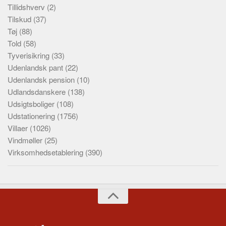
Tillidshverv
(2)
Tilskud
(37)
Tøj
(88)
Told
(58)
Tyverisikring
(33)
Udenlandsk pant
(22)
Udenlandsk pension
(10)
Udlandsdanskere
(138)
Udsigtsboliger
(108)
Udstationering
(1756)
Villaer
(1026)
Vindmøller
(25)
Virksomhedsetablering
(390)