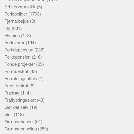
Erhvervspraktik
(6)
Ferieboliger
(1703)
Fjernarbejde
(3)
Fly
(601)
Flytning
(178)
Fødevarer
(194)
Førtidspension
(236)
Folkepension
(216)
Fonde projekter
(25)
Formueskat
(43)
Forretningsaftale
(1)
Forskerskat
(6)
Fradrag
(114)
Fraflytningsskat
(43)
Gør det selv
(19)
Golf
(118)
Grænsehandel
(51)
Grænsependling
(280)