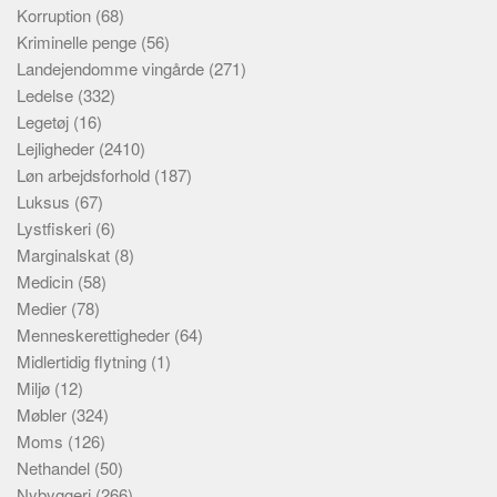
Korruption
(68)
Kriminelle penge
(56)
Landejendomme vingårde
(271)
Ledelse
(332)
Legetøj
(16)
Lejligheder
(2410)
Løn arbejdsforhold
(187)
Luksus
(67)
Lystfiskeri
(6)
Marginalskat
(8)
Medicin
(58)
Medier
(78)
Menneskerettigheder
(64)
Midlertidig flytning
(1)
Miljø
(12)
Møbler
(324)
Moms
(126)
Nethandel
(50)
Nybyggeri
(266)