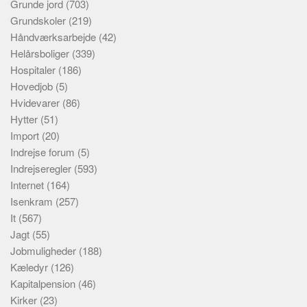
Grunde jord
(703)
Grundskoler
(219)
Håndværksarbejde
(42)
Helårsboliger
(339)
Hospitaler
(186)
Hovedjob
(5)
Hvidevarer
(86)
Hytter
(51)
Import
(20)
Indrejse forum
(5)
Indrejseregler
(593)
Internet
(164)
Isenkram
(257)
It
(567)
Jagt
(55)
Jobmuligheder
(188)
Kæledyr
(126)
Kapitalpension
(46)
Kirker
(23)