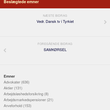
Beslægtede emner
NÆSTE BIDRAG
Vedr. Dansk tv i Tyrkiet
FOREGÅENDE BIDRAG
SAMKØRSEL
Emner
Advokater
(636)
Aktier
(131)
Arbejdsløshedsforsikring
(8)
Arbejdsmarkedspensioner
(21)
Arveforhold
(153)