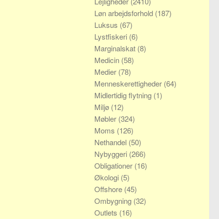
Lejligheder
(2410)
Løn arbejdsforhold
(187)
Luksus
(67)
Lystfiskeri
(6)
Marginalskat
(8)
Medicin
(58)
Medier
(78)
Menneskerettigheder
(64)
Midlertidig flytning
(1)
Miljø
(12)
Møbler
(324)
Moms
(126)
Nethandel
(50)
Nybyggeri
(266)
Obligationer
(16)
Økologi
(5)
Offshore
(45)
Ombygning
(32)
Outlets
(16)