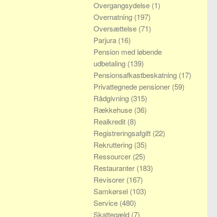
Overgangsydelse
(1)
Overnatning
(197)
Oversættelse
(71)
Parjura
(16)
Pension med løbende
udbetaling
(139)
Pensionsafkastbeskatning
(17)
Privattegnede pensioner
(59)
Rådgivning
(315)
Rækkehuse
(36)
Realkredit
(8)
Registreringsafgift
(22)
Rekruttering
(35)
Ressourcer
(25)
Restauranter
(183)
Revisorer
(167)
Samkørsel
(103)
Service
(480)
Skattegæld
(7)