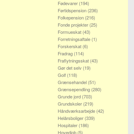
Fødevarer
(194)
Førtidspension
(236)
Folkepension
(216)
Fonde projekter
(25)
Formueskat
(43)
Forretningsaftale
(1)
Forskerskat
(6)
Fradrag
(114)
Fraflytningsskat
(43)
Gør det selv
(19)
Golf
(118)
Grænsehandel
(51)
Grænsependling
(280)
Grunde jord
(703)
Grundskoler
(219)
Håndværksarbejde
(42)
Helårsboliger
(339)
Hospitaler
(186)
Hovedjob
(5)