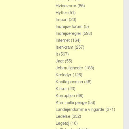
Hvidevarer
(86)
Hytter
(51)
Import
(20)
Indrejse forum
(5)
Indrejseregler
(593)
Internet
(164)
Isenkram
(257)
It
(567)
Jagt
(55)
Jobmuligheder
(188)
Kæledyr
(126)
Kapitalpension
(46)
Kirker
(23)
Korruption
(68)
Kriminelle penge
(56)
Landejendomme vingårde
(271)
Ledelse
(332)
Legetøj
(16)