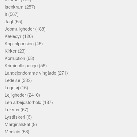
Isenkram
(257)
It
(567)
Jagt
(55)
Jobmuligheder
(188)
Kæledyr
(126)
Kapitalpension
(46)
Kirker
(23)
Korruption
(68)
Kriminelle penge
(56)
Landejendomme vingårde
(271)
Ledelse
(332)
Legetøj
(16)
Lejligheder
(2410)
Løn arbejdsforhold
(187)
Luksus
(67)
Lystfiskeri
(6)
Marginalskat
(8)
Medicin
(58)