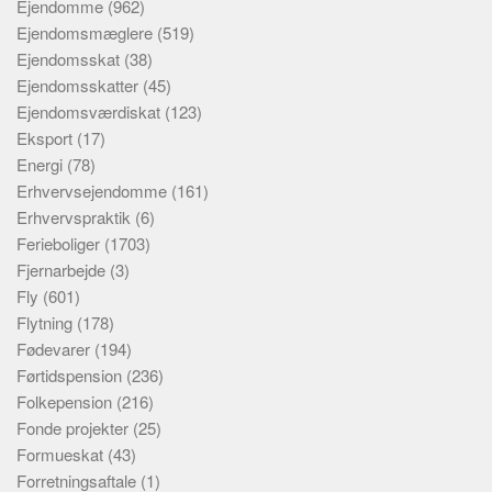
Ejendomme
(962)
Ejendomsmæglere
(519)
Ejendomsskat
(38)
Ejendomsskatter
(45)
Ejendomsværdiskat
(123)
Eksport
(17)
Energi
(78)
Erhvervsejendomme
(161)
Erhvervspraktik
(6)
Ferieboliger
(1703)
Fjernarbejde
(3)
Fly
(601)
Flytning
(178)
Fødevarer
(194)
Førtidspension
(236)
Folkepension
(216)
Fonde projekter
(25)
Formueskat
(43)
Forretningsaftale
(1)