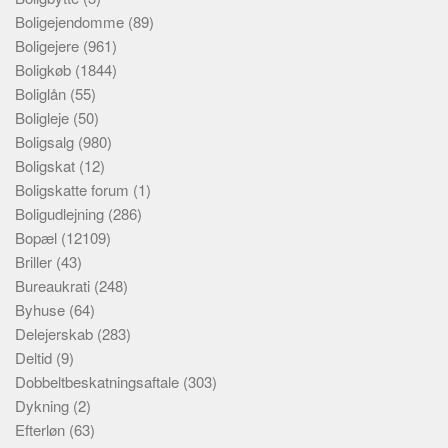
Boligejendomme
(89)
Boligejere
(961)
Boligkøb
(1844)
Boliglån
(55)
Boligleje
(50)
Boligsalg
(980)
Boligskat
(12)
Boligskatte forum
(1)
Boligudlejning
(286)
Bopæl
(12109)
Briller
(43)
Bureaukrati
(248)
Byhuse
(64)
Delejerskab
(283)
Deltid
(9)
Dobbeltbeskatningsaftale
(303)
Dykning
(2)
Efterløn
(63)