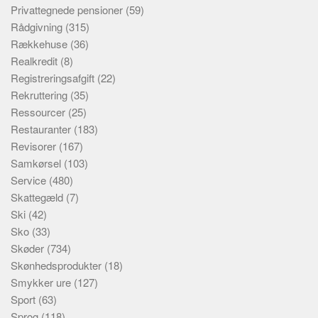
Privattegnede pensioner
(59)
Rådgivning
(315)
Rækkehuse
(36)
Realkredit
(8)
Registreringsafgift
(22)
Rekruttering
(35)
Ressourcer
(25)
Restauranter
(183)
Revisorer
(167)
Samkørsel
(103)
Service
(480)
Skattegæld
(7)
Ski
(42)
Sko
(33)
Skøder
(734)
Skønhedsprodukter
(18)
Smykker ure
(127)
Sport
(63)
Sprog
(118)