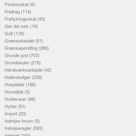
Forskerskat
(6)
Fradrag
(114)
Fraflytningsskat
(43)
Gør det selv
(19)
Golf
(118)
Grænsehandel
(51)
Grænsependling
(280)
Grunde jord
(703)
Grundskoler
(219)
Håndværksarbejde
(42)
Helårsboliger
(339)
Hospitaler
(186)
Hovedjob
(5)
Hvidevarer
(86)
Hytter
(51)
Import
(20)
Indrejse forum
(5)
Indrejseregler
(593)
Internet
(164)