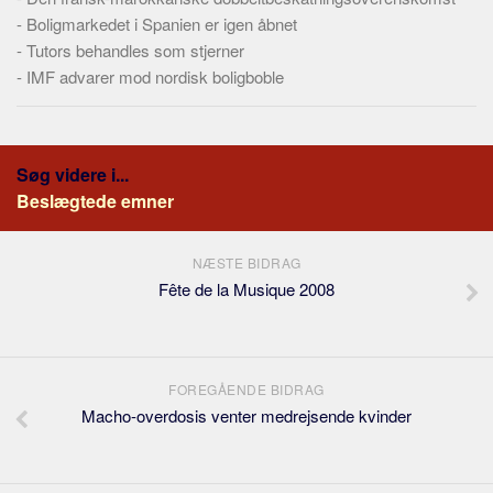
-
Boligmarkedet i Spanien er igen åbnet
-
Tutors behandles som stjerner
-
IMF advarer mod nordisk boligboble
Søg videre i...
Beslægtede emner
NÆSTE BIDRAG
Fête de la Musique 2008
FOREGÅENDE BIDRAG
Macho-overdosis venter medrejsende kvinder