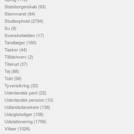
Statsborgerskab
(93)
Stemmeret
(84)
Studieophold
(2794)
Su
(9)
Svenskefælden
(17)
Tandlæger
(160)
Tasker
(44)
Tillidshverv
(2)
Tilskud
(37)
Tøj
(88)
Told
(58)
Tyverisikring
(33)
Udenlandsk pant
(22)
Udenlandsk pension
(10)
Udlandsdanskere
(138)
Udsigtsboliger
(108)
Udstationering
(1756)
Villaer
(1026)