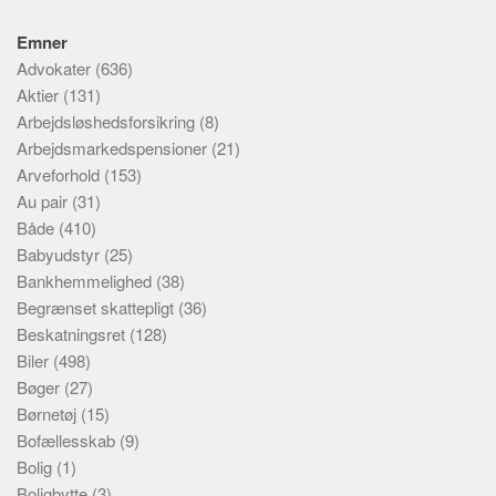
Emner
Advokater
(636)
Aktier
(131)
Arbejdsløshedsforsikring
(8)
Arbejdsmarkedspensioner
(21)
Arveforhold
(153)
Au pair
(31)
Både
(410)
Babyudstyr
(25)
Bankhemmelighed
(38)
Begrænset skattepligt
(36)
Beskatningsret
(128)
Biler
(498)
Bøger
(27)
Børnetøj
(15)
Bofællesskab
(9)
Bolig
(1)
Boligbytte
(3)