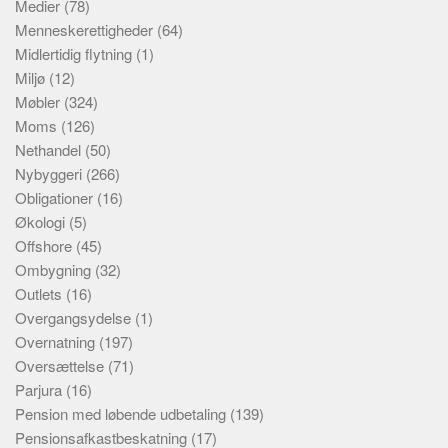
Medier
(78)
Menneskerettigheder
(64)
Midlertidig flytning
(1)
Miljø
(12)
Møbler
(324)
Moms
(126)
Nethandel
(50)
Nybyggeri
(266)
Obligationer
(16)
Økologi
(5)
Offshore
(45)
Ombygning
(32)
Outlets
(16)
Overgangsydelse
(1)
Overnatning
(197)
Oversættelse
(71)
Parjura
(16)
Pension med løbende udbetaling
(139)
Pensionsafkastbeskatning
(17)