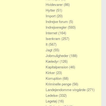
Hvidevarer
(86)
Hytter
(51)
Import
(20)
Indrejse forum
(5)
Indrejseregler
(593)
Internet
(164)
Isenkram
(257)
It
(567)
Jagt
(55)
Jobmuligheder
(188)
Kæledyr
(126)
Kapitalpension
(46)
Kirker
(23)
Korruption
(68)
Kriminelle penge
(56)
Landejendomme vingårde
(271)
Ledelse
(332)
Legetøj
(16)