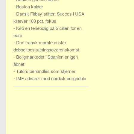
-
Boston kalder
-
Dansk Fitbay-stifter: Succes i USA
kræver 100 pct. fokus
-
Køb en feriebolig på Sicilien for en
euro
-
Den fransk-marokkanske
dobbeltbeskatningsoverenskomst
-
Boligmarkedet i Spanien er igen
åbnet
-
Tutors behandles som stjerner
-
IMF advarer mod nordisk boligboble