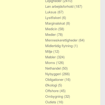
Lejligheder
(2410)
Løn arbejdsforhold
(187)
Luksus
(67)
Lystfiskeri
(6)
Marginalskat
(8)
Medicin
(58)
Medier
(78)
Menneskerettigheder
(64)
Midlertidig flytning
(1)
Miljø
(12)
Møbler
(324)
Moms
(126)
Nethandel
(50)
Nybyggeri
(266)
Obligationer
(16)
Økologi
(5)
Offshore
(45)
Ombygning
(32)
Outlets
(16)