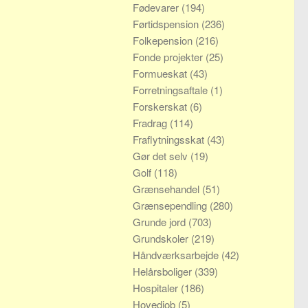
Fødevarer
(194)
Førtidspension
(236)
Folkepension
(216)
Fonde projekter
(25)
Formueskat
(43)
Forretningsaftale
(1)
Forskerskat
(6)
Fradrag
(114)
Fraflytningsskat
(43)
Gør det selv
(19)
Golf
(118)
Grænsehandel
(51)
Grænsependling
(280)
Grunde jord
(703)
Grundskoler
(219)
Håndværksarbejde
(42)
Helårsboliger
(339)
Hospitaler
(186)
Hovedjob
(5)