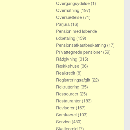
Overgangsydelse
(1)
Overnatning
(197)
Oversættelse
(71)
Parjura
(16)
Pension med løbende
udbetaling
(139)
Pensionsafkastbeskatning
(17)
Privattegnede pensioner
(59)
Rådgivning
(315)
Rækkehuse
(36)
Realkredit
(8)
Registreringsafgift
(22)
Rekruttering
(35)
Ressourcer
(25)
Restauranter
(183)
Revisorer
(167)
Samkørsel
(103)
Service
(480)
Skattegæld
(7)