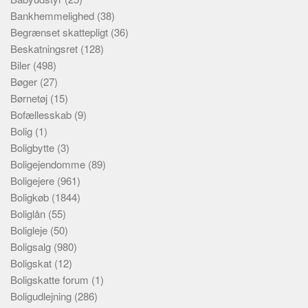
Bankhemmelighed
(38)
Begrænset skattepligt
(36)
Beskatningsret
(128)
Biler
(498)
Bøger
(27)
Børnetøj
(15)
Bofællesskab
(9)
Bolig
(1)
Boligbytte
(3)
Boligejendomme
(89)
Boligejere
(961)
Boligkøb
(1844)
Boliglån
(55)
Boligleje
(50)
Boligsalg
(980)
Boligskat
(12)
Boligskatte forum
(1)
Boligudlejning
(286)