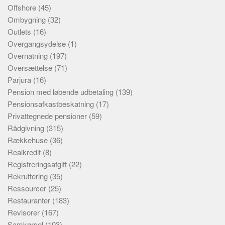
Offshore
(45)
Ombygning
(32)
Outlets
(16)
Overgangsydelse
(1)
Overnatning
(197)
Oversættelse
(71)
Parjura
(16)
Pension med løbende udbetaling
(139)
Pensionsafkastbeskatning
(17)
Privattegnede pensioner
(59)
Rådgivning
(315)
Rækkehuse
(36)
Realkredit
(8)
Registreringsafgift
(22)
Rekruttering
(35)
Ressourcer
(25)
Restauranter
(183)
Revisorer
(167)
Samkørsel
(103)