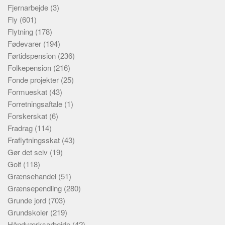
Fjernarbejde
(3)
Fly
(601)
Flytning
(178)
Fødevarer
(194)
Førtidspension
(236)
Folkepension
(216)
Fonde projekter
(25)
Formueskat
(43)
Forretningsaftale
(1)
Forskerskat
(6)
Fradrag
(114)
Fraflytningsskat
(43)
Gør det selv
(19)
Golf
(118)
Grænsehandel
(51)
Grænsependling
(280)
Grunde jord
(703)
Grundskoler
(219)
Håndværksarbejde
(42)