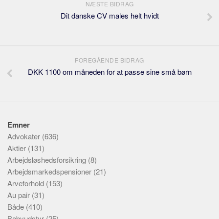
NÆSTE BIDRAG
Dit danske CV males helt hvidt
FOREGÅENDE BIDRAG
DKK 1100 om måneden for at passe sine små børn
Emner
Advokater
(636)
Aktier
(131)
Arbejdsløshedsforsikring
(8)
Arbejdsmarkedspensioner
(21)
Arveforhold
(153)
Au pair
(31)
Både
(410)
Babyudstyr
(25)