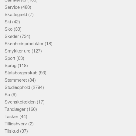
Service
(480)
Skattegæld
(7)
Ski
(42)
Sko
(33)
Skøder
(734)
Skønhedsprodukter
(18)
Smykker ure
(127)
Sport
(63)
Sprog
(118)
Statsborgerskab
(93)
Stemmeret
(84)
Studieophold
(2794)
Su
(9)
Svenskefælden
(17)
Tandlæger
(160)
Tasker
(44)
Tillidshverv
(2)
Tilskud
(37)