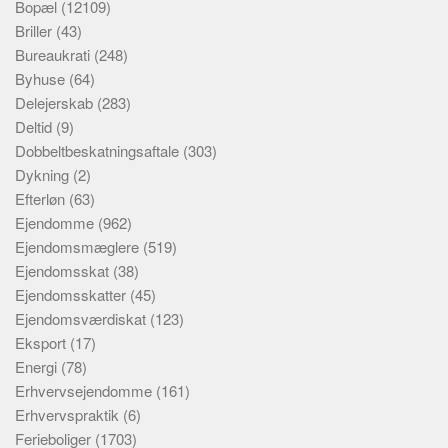
Bopæl
(12109)
Briller
(43)
Bureaukrati
(248)
Byhuse
(64)
Delejerskab
(283)
Deltid
(9)
Dobbeltbeskatningsaftale
(303)
Dykning
(2)
Efterløn
(63)
Ejendomme
(962)
Ejendomsmæglere
(519)
Ejendomsskat
(38)
Ejendomsskatter
(45)
Ejendomsværdiskat
(123)
Eksport
(17)
Energi
(78)
Erhvervsejendomme
(161)
Erhvervspraktik
(6)
Ferieboliger
(1703)