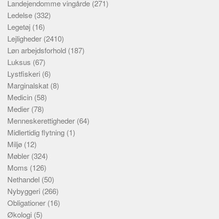
Landejendomme vingårde
(271)
Ledelse
(332)
Legetøj
(16)
Lejligheder
(2410)
Løn arbejdsforhold
(187)
Luksus
(67)
Lystfiskeri
(6)
Marginalskat
(8)
Medicin
(58)
Medier
(78)
Menneskerettigheder
(64)
Midlertidig flytning
(1)
Miljø
(12)
Møbler
(324)
Moms
(126)
Nethandel
(50)
Nybyggeri
(266)
Obligationer
(16)
Økologi
(5)