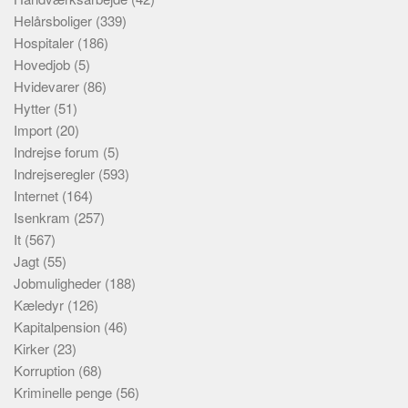
Helårsboliger
(339)
Hospitaler
(186)
Hovedjob
(5)
Hvidevarer
(86)
Hytter
(51)
Import
(20)
Indrejse forum
(5)
Indrejseregler
(593)
Internet
(164)
Isenkram
(257)
It
(567)
Jagt
(55)
Jobmuligheder
(188)
Kæledyr
(126)
Kapitalpension
(46)
Kirker
(23)
Korruption
(68)
Kriminelle penge
(56)