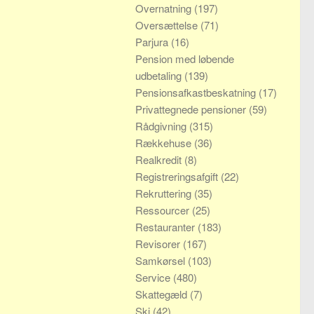
Overnatning
(197)
Oversættelse
(71)
Parjura
(16)
Pension med løbende
udbetaling
(139)
Pensionsafkastbeskatning
(17)
Privattegnede pensioner
(59)
Rådgivning
(315)
Rækkehuse
(36)
Realkredit
(8)
Registreringsafgift
(22)
Rekruttering
(35)
Ressourcer
(25)
Restauranter
(183)
Revisorer
(167)
Samkørsel
(103)
Service
(480)
Skattegæld
(7)
Ski
(42)