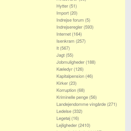
Hytter
(51)
Import
(20)
Indrejse forum
(5)
Indrejseregler
(593)
Internet
(164)
Isenkram
(257)
It
(567)
Jagt
(55)
Jobmuligheder
(188)
Kæledyr
(126)
Kapitalpension
(46)
Kirker
(23)
Korruption
(68)
Kriminelle penge
(56)
Landejendomme vingårde
(271)
Ledelse
(332)
Legetøj
(16)
Lejligheder
(2410)