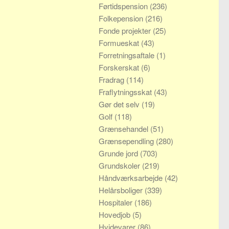
Førtidspension
(236)
Folkepension
(216)
Fonde projekter
(25)
Formueskat
(43)
Forretningsaftale
(1)
Forskerskat
(6)
Fradrag
(114)
Fraflytningsskat
(43)
Gør det selv
(19)
Golf
(118)
Grænsehandel
(51)
Grænsependling
(280)
Grunde jord
(703)
Grundskoler
(219)
Håndværksarbejde
(42)
Helårsboliger
(339)
Hospitaler
(186)
Hovedjob
(5)
Hvidevarer
(86)