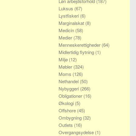
Løn arbejdsforhold
(187)
Luksus
(67)
Lystfiskeri
(6)
Marginalskat
(8)
Medicin
(58)
Medier
(78)
Menneskerettigheder
(64)
Midlertidig flytning
(1)
Miljø
(12)
Møbler
(324)
Moms
(126)
Nethandel
(50)
Nybyggeri
(266)
Obligationer
(16)
Økologi
(5)
Offshore
(45)
Ombygning
(32)
Outlets
(16)
Overgangsydelse
(1)