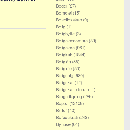
Bøger
(27)
Børnetøj
(15)
Bofællesskab
(9)
Bolig
(1)
Boligbytte
(3)
Boligejendomme
(89)
Boligejere
(961)
Boligkøb
(1844)
Boliglån
(55)
Boligleje
(50)
Boligsalg
(980)
Boligskat
(12)
Boligskatte forum
(1)
Boligudlejning
(286)
Bopæl
(12109)
Briller
(43)
Bureaukrati
(248)
Byhuse
(64)