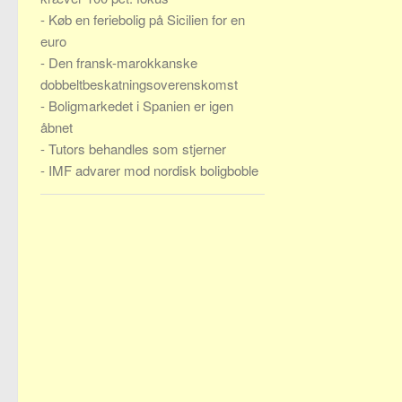
-
Køb en feriebolig på Sicilien for en
euro
-
Den fransk-marokkanske
dobbeltbeskatningsoverenskomst
-
Boligmarkedet i Spanien er igen
åbnet
-
Tutors behandles som stjerner
-
IMF advarer mod nordisk boligboble