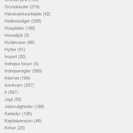
Grundskoler
(219)
Håndværksarbejde
(42)
Helårsboliger
(339)
Hospitaler
(186)
Hovedjob
(5)
Hvidevarer
(86)
Hytter
(51)
Import
(20)
Indrejse forum
(5)
Indrejseregler
(593)
Internet
(164)
Isenkram
(257)
It
(567)
Jagt
(55)
Jobmuligheder
(188)
Kæledyr
(126)
Kapitalpension
(46)
Kirker
(23)