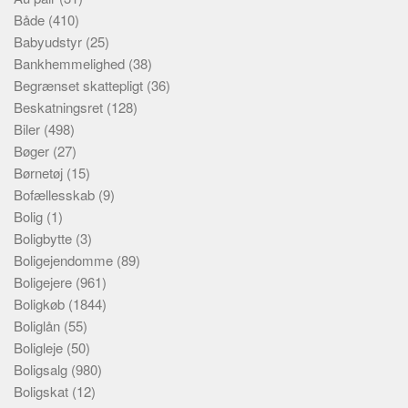
Både
(410)
Babyudstyr
(25)
Bankhemmelighed
(38)
Begrænset skattepligt
(36)
Beskatningsret
(128)
Biler
(498)
Bøger
(27)
Børnetøj
(15)
Bofællesskab
(9)
Bolig
(1)
Boligbytte
(3)
Boligejendomme
(89)
Boligejere
(961)
Boligkøb
(1844)
Boliglån
(55)
Boligleje
(50)
Boligsalg
(980)
Boligskat
(12)