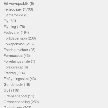
Erhvervspraktik
(6)
Ferieboliger
(1703)
Fjernarbejde
(3)
Fly
(601)
Flytning
(178)
Fødevarer
(194)
Førtidspension
(236)
Folkepension
(216)
Fonde projekter
(25)
Formueskat
(43)
Forretningsaftale
(1)
Forskerskat
(6)
Fradrag
(114)
Fraflytningsskat
(43)
Gør det selv
(19)
Golf
(118)
Grænsehandel
(51)
Grænsependling
(280)
Grunde jord
(703)