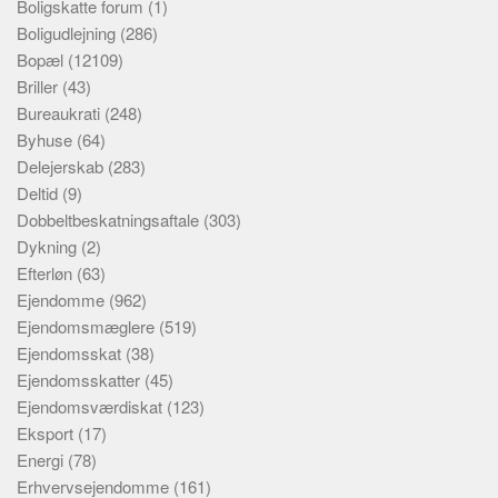
Boligskatte forum
(1)
Boligudlejning
(286)
Bopæl
(12109)
Briller
(43)
Bureaukrati
(248)
Byhuse
(64)
Delejerskab
(283)
Deltid
(9)
Dobbeltbeskatningsaftale
(303)
Dykning
(2)
Efterløn
(63)
Ejendomme
(962)
Ejendomsmæglere
(519)
Ejendomsskat
(38)
Ejendomsskatter
(45)
Ejendomsværdiskat
(123)
Eksport
(17)
Energi
(78)
Erhvervsejendomme
(161)