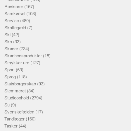
Revisorer
(167)
Samkørsel
(103)
Service
(480)
Skattegæld
(7)
Ski
(42)
Sko
(33)
Skøder
(734)
Skønhedsprodukter
(18)
Smykker ure
(127)
Sport
(63)
Sprog
(118)
Statsborgerskab
(93)
Stemmeret
(84)
Studieophold
(2794)
Su
(9)
Svenskefælden
(17)
Tandlæger
(160)
Tasker
(44)