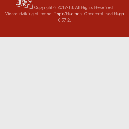
Copyright © 2017-18. All Rights Reserved.
Videreudvikling af temaet
Rapid/Hueman
. Genereret med
Hugo
0.57.2.