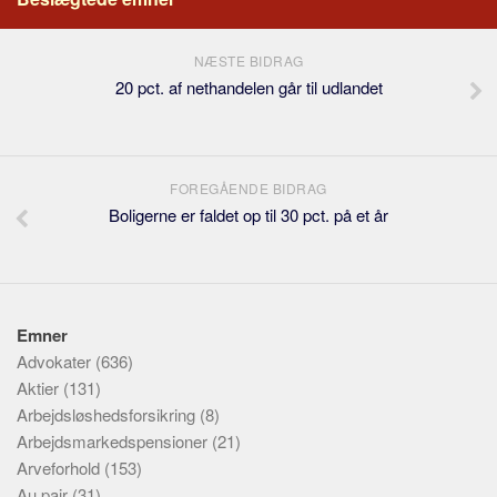
NÆSTE BIDRAG
20 pct. af nethandelen går til udlandet
FOREGÅENDE BIDRAG
Boligerne er faldet op til 30 pct. på et år
Emner
Advokater
(636)
Aktier
(131)
Arbejdsløshedsforsikring
(8)
Arbejdsmarkedspensioner
(21)
Arveforhold
(153)
Au pair
(31)