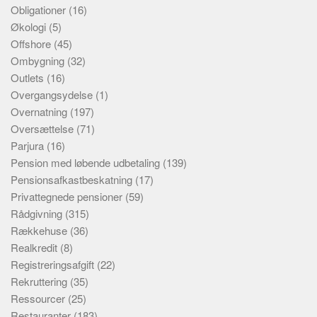
Obligationer
(16)
Økologi
(5)
Offshore
(45)
Ombygning
(32)
Outlets
(16)
Overgangsydelse
(1)
Overnatning
(197)
Oversættelse
(71)
Parjura
(16)
Pension med løbende udbetaling
(139)
Pensionsafkastbeskatning
(17)
Privattegnede pensioner
(59)
Rådgivning
(315)
Rækkehuse
(36)
Realkredit
(8)
Registreringsafgift
(22)
Rekruttering
(35)
Ressourcer
(25)
Restauranter
(183)