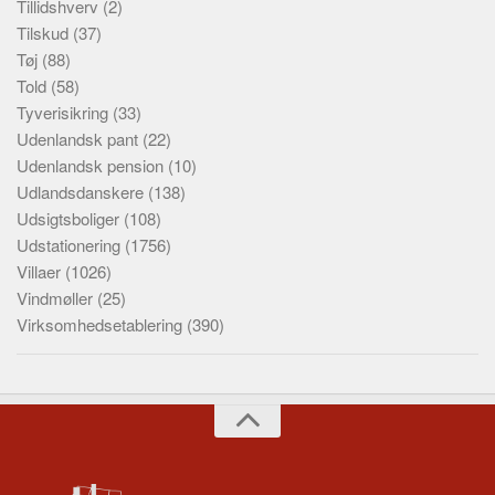
Tillidshverv
(2)
Tilskud
(37)
Tøj
(88)
Told
(58)
Tyverisikring
(33)
Udenlandsk pant
(22)
Udenlandsk pension
(10)
Udlandsdanskere
(138)
Udsigtsboliger
(108)
Udstationering
(1756)
Villaer
(1026)
Vindmøller
(25)
Virksomhedsetablering
(390)