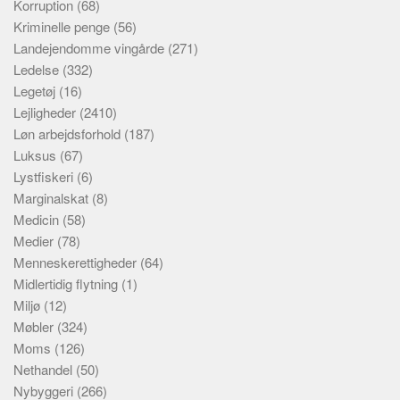
Korruption
(68)
Kriminelle penge
(56)
Landejendomme vingårde
(271)
Ledelse
(332)
Legetøj
(16)
Lejligheder
(2410)
Løn arbejdsforhold
(187)
Luksus
(67)
Lystfiskeri
(6)
Marginalskat
(8)
Medicin
(58)
Medier
(78)
Menneskerettigheder
(64)
Midlertidig flytning
(1)
Miljø
(12)
Møbler
(324)
Moms
(126)
Nethandel
(50)
Nybyggeri
(266)