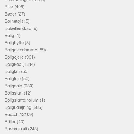
Biler
(498)
Bøger
(27)
Børnetøj
(15)
Bofællesskab
(9)
Bolig
(1)
Boligbytte
(3)
Boligejendomme
(89)
Boligejere
(961)
Boligkøb
(1844)
Boliglån
(55)
Boligleje
(50)
Boligsalg
(980)
Boligskat
(12)
Boligskatte forum
(1)
Boligudlejning
(286)
Bopæl
(12109)
Briller
(43)
Bureaukrati
(248)