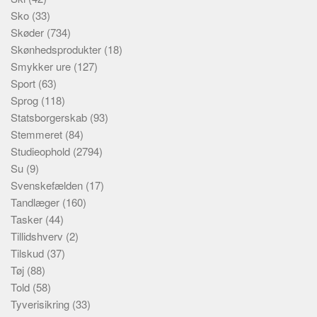
Sko
(33)
Skøder
(734)
Skønhedsprodukter
(18)
Smykker ure
(127)
Sport
(63)
Sprog
(118)
Statsborgerskab
(93)
Stemmeret
(84)
Studieophold
(2794)
Su
(9)
Svenskefælden
(17)
Tandlæger
(160)
Tasker
(44)
Tillidshverv
(2)
Tilskud
(37)
Tøj
(88)
Told
(58)
Tyverisikring
(33)