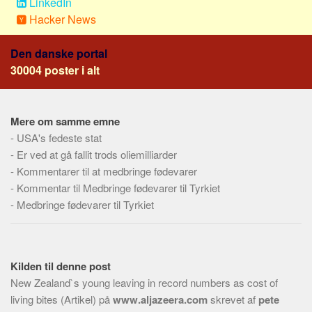
LinkedIn
Hacker News
Den danske portal
30004 poster i alt
Mere om samme emne
-
USA's fedeste stat
-
Er ved at gå fallit trods oliemilliarder
-
Kommentarer til at medbringe fødevarer
-
Kommentar til Medbringe fødevarer til Tyrkiet
-
Medbringe fødevarer til Tyrkiet
Kilden til denne post
New Zealand`s young leaving in record numbers as cost of
living bites (Artikel) på
www.aljazeera.com
skrevet af
pete