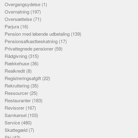
Overgangsydelse
(1)
Overnatning
(197)
Oversættelse
(71)
Parjura
(16)
Pension med løbende udbetaling
(139)
Pensionsafkastbeskatning
(17)
Privattegnede pensioner
(59)
Rådgivning
(315)
Rækkehuse
(36)
Realkredit
(8)
Registreringsafgift
(22)
Rekruttering
(35)
Ressourcer
(25)
Restauranter
(183)
Revisorer
(167)
Samkørsel
(103)
Service
(480)
Skattegæld
(7)
Ski
(42)