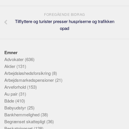
FOREGÅENDE BIDRAG
Tilflyttere og turister presser huspriserne og trafikken
opad
Emner
Advokater
(636)
Aktier
(131)
Arbejdsløshedsforsikring
(8)
Arbejdsmarkedspensioner
(21)
Arveforhold
(153)
Au pair
(31)
Både
(410)
Babyudstyr
(25)
Bankhemmelighed
(38)
Begrænset skattepligt
(36)
Beskatningsret
(128)