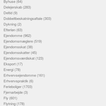
Byhuse
(64)
Delejerskab
(283)
Deltid
(9)
Dobbeltbeskatningsaftale
(303)
Dykning
(2)
Efterløn
(63)
Ejendomme
(962)
Ejendomsmæglere
(519)
Ejendomsskat
(38)
Ejendomsskatter
(45)
Ejendomsværdiskat
(123)
Eksport
(17)
Energi
(78)
Erhvervsejendomme
(161)
Erhvervspraktik
(6)
Ferieboliger
(1703)
Fjernarbejde
(3)
Fly
(601)
Flytning
(178)