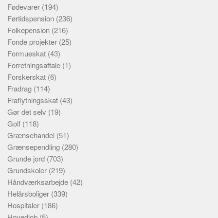
Fødevarer
(194)
Førtidspension
(236)
Folkepension
(216)
Fonde projekter
(25)
Formueskat
(43)
Forretningsaftale
(1)
Forskerskat
(6)
Fradrag
(114)
Fraflytningsskat
(43)
Gør det selv
(19)
Golf
(118)
Grænsehandel
(51)
Grænsependling
(280)
Grunde jord
(703)
Grundskoler
(219)
Håndværksarbejde
(42)
Helårsboliger
(339)
Hospitaler
(186)
Hovedjob
(5)