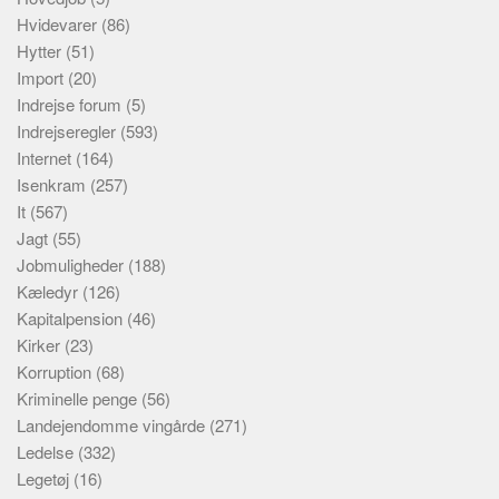
Hvidevarer
(86)
Hytter
(51)
Import
(20)
Indrejse forum
(5)
Indrejseregler
(593)
Internet
(164)
Isenkram
(257)
It
(567)
Jagt
(55)
Jobmuligheder
(188)
Kæledyr
(126)
Kapitalpension
(46)
Kirker
(23)
Korruption
(68)
Kriminelle penge
(56)
Landejendomme vingårde
(271)
Ledelse
(332)
Legetøj
(16)