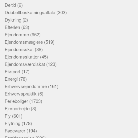
Deltid
(9)
Dobbeltbeskatningsaftale
(303)
Dykning
(2)
Efterløn
(63)
Ejendomme
(962)
Ejendomsmæglere
(519)
Ejendomsskat
(38)
Ejendomsskatter
(45)
Ejendomsværdiskat
(123)
Eksport
(17)
Energi
(78)
Erhvervsejendomme
(161)
Erhvervspraktik
(6)
Ferieboliger
(1703)
Fjernarbejde
(3)
Fly
(601)
Flytning
(178)
Fødevarer
(194)
Førtidspension
(236)