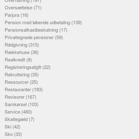
Oversættelse
(71)
Parjura
(16)
Pension med løbende udbetaling
(139)
Pensionsafkastbeskatning
(17)
Privattegnede pensioner
(59)
Rådgivning
(315)
Rækkehuse
(36)
Realkredit
(8)
Registreringsafgift
(22)
Rekruttering
(35)
Ressourcer
(25)
Restauranter
(183)
Revisorer
(167)
Samkørsel
(103)
Service
(480)
Skattegæld
(7)
Ski
(42)
Sko
(33)