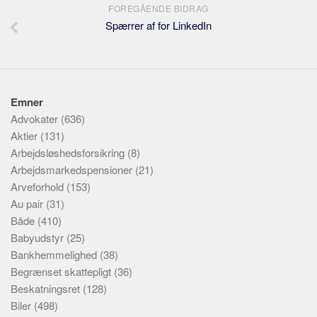
FOREGÅENDE BIDRAG
Spærrer af for LinkedIn
Emner
Advokater
(636)
Aktier
(131)
Arbejdsløshedsforsikring
(8)
Arbejdsmarkedspensioner
(21)
Arveforhold
(153)
Au pair
(31)
Både
(410)
Babyudstyr
(25)
Bankhemmelighed
(38)
Begrænset skattepligt
(36)
Beskatningsret
(128)
Biler
(498)