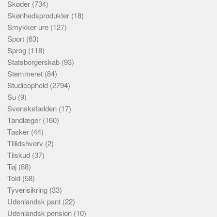
Skøder
(734)
Skønhedsprodukter
(18)
Smykker ure
(127)
Sport
(63)
Sprog
(118)
Statsborgerskab
(93)
Stemmeret
(84)
Studieophold
(2794)
Su
(9)
Svenskefælden
(17)
Tandlæger
(160)
Tasker
(44)
Tillidshverv
(2)
Tilskud
(37)
Tøj
(88)
Told
(58)
Tyverisikring
(33)
Udenlandsk pant
(22)
Udenlandsk pension
(10)