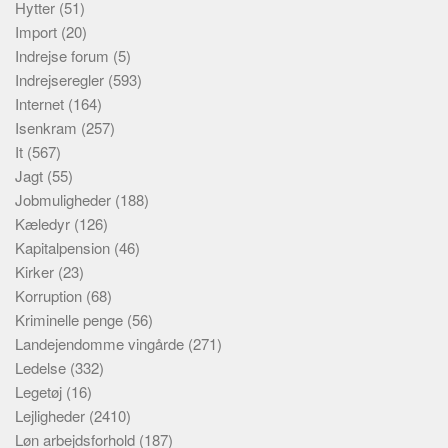
Hytter
(51)
Import
(20)
Indrejse forum
(5)
Indrejseregler
(593)
Internet
(164)
Isenkram
(257)
It
(567)
Jagt
(55)
Jobmuligheder
(188)
Kæledyr
(126)
Kapitalpension
(46)
Kirker
(23)
Korruption
(68)
Kriminelle penge
(56)
Landejendomme vingårde
(271)
Ledelse
(332)
Legetøj
(16)
Lejligheder
(2410)
Løn arbejdsforhold
(187)