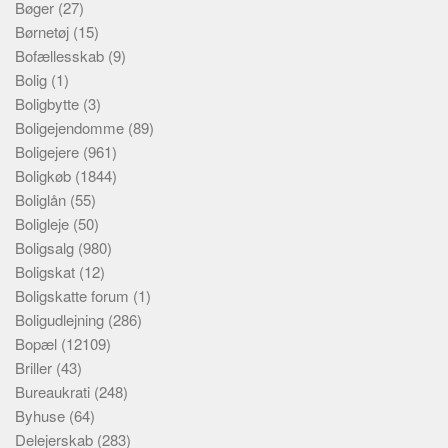
Bøger
(27)
Børnetøj
(15)
Bofællesskab
(9)
Bolig
(1)
Boligbytte
(3)
Boligejendomme
(89)
Boligejere
(961)
Boligkøb
(1844)
Boliglån
(55)
Boligleje
(50)
Boligsalg
(980)
Boligskat
(12)
Boligskatte forum
(1)
Boligudlejning
(286)
Bopæl
(12109)
Briller
(43)
Bureaukrati
(248)
Byhuse
(64)
Delejerskab
(283)