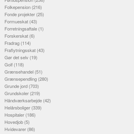
Folkepension
(216)
Fonde projekter
(25)
Formueskat
(43)
Forretningsaftale
(1)
Forskerskat
(6)
Fradrag
(114)
Fraflytningsskat
(43)
Gør det selv
(19)
Golf
(118)
Grænsehandel
(51)
Grænsependling
(280)
Grunde jord
(703)
Grundskoler
(219)
Håndværksarbejde
(42)
Helårsboliger
(339)
Hospitaler
(186)
Hovedjob
(5)
Hvidevarer
(86)