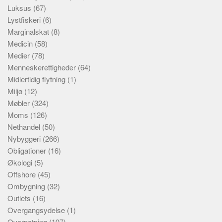
Luksus
(67)
Lystfiskeri
(6)
Marginalskat
(8)
Medicin
(58)
Medier
(78)
Menneskerettigheder
(64)
Midlertidig flytning
(1)
Miljø
(12)
Møbler
(324)
Moms
(126)
Nethandel
(50)
Nybyggeri
(266)
Obligationer
(16)
Økologi
(5)
Offshore
(45)
Ombygning
(32)
Outlets
(16)
Overgangsydelse
(1)
Overnatning
(197)