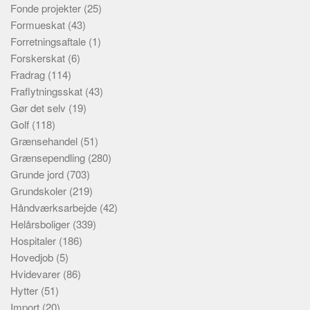
Fonde projekter
(25)
Formueskat
(43)
Forretningsaftale
(1)
Forskerskat
(6)
Fradrag
(114)
Fraflytningsskat
(43)
Gør det selv
(19)
Golf
(118)
Grænsehandel
(51)
Grænsependling
(280)
Grunde jord
(703)
Grundskoler
(219)
Håndværksarbejde
(42)
Helårsboliger
(339)
Hospitaler
(186)
Hovedjob
(5)
Hvidevarer
(86)
Hytter
(51)
Import
(20)