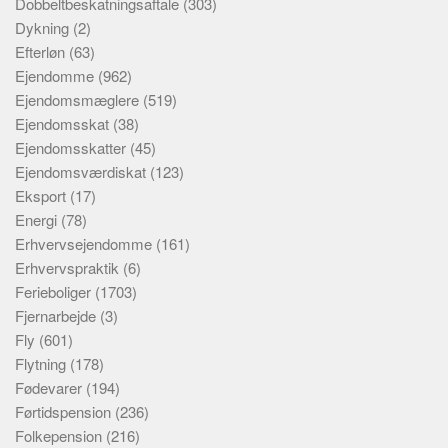
Dobbeltbeskatningsaftale
(303)
Dykning
(2)
Efterløn
(63)
Ejendomme
(962)
Ejendomsmæglere
(519)
Ejendomsskat
(38)
Ejendomsskatter
(45)
Ejendomsværdiskat
(123)
Eksport
(17)
Energi
(78)
Erhvervsejendomme
(161)
Erhvervspraktik
(6)
Ferieboliger
(1703)
Fjernarbejde
(3)
Fly
(601)
Flytning
(178)
Fødevarer
(194)
Førtidspension
(236)
Folkepension
(216)