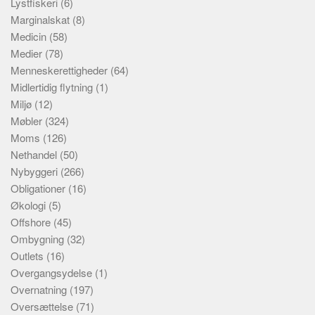
Lystfiskeri
(6)
Marginalskat
(8)
Medicin
(58)
Medier
(78)
Menneskerettigheder
(64)
Midlertidig flytning
(1)
Miljø
(12)
Møbler
(324)
Moms
(126)
Nethandel
(50)
Nybyggeri
(266)
Obligationer
(16)
Økologi
(5)
Offshore
(45)
Ombygning
(32)
Outlets
(16)
Overgangsydelse
(1)
Overnatning
(197)
Oversættelse
(71)