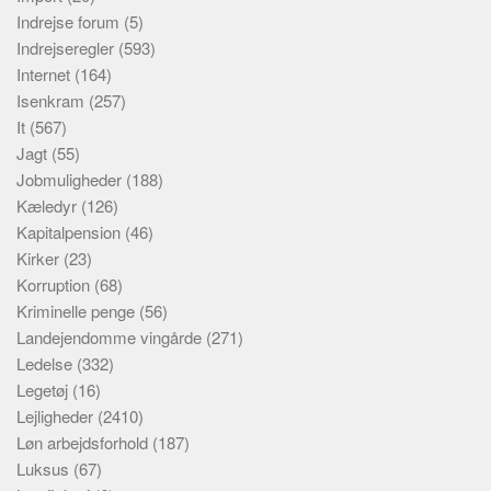
Indrejse forum
(5)
Indrejseregler
(593)
Internet
(164)
Isenkram
(257)
It
(567)
Jagt
(55)
Jobmuligheder
(188)
Kæledyr
(126)
Kapitalpension
(46)
Kirker
(23)
Korruption
(68)
Kriminelle penge
(56)
Landejendomme vingårde
(271)
Ledelse
(332)
Legetøj
(16)
Lejligheder
(2410)
Løn arbejdsforhold
(187)
Luksus
(67)