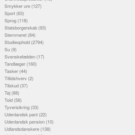
Smykker ure
(127)
Sport
(63)
Sprog
(118)
Statsborgerskab
(93)
Stemmeret
(84)
Studieophold
(2794)
Su
(9)
Svenskefælden
(17)
Tandlæger
(160)
Tasker
(44)
Tillidshverv
(2)
Tilskud
(37)
Tøj
(88)
Told
(58)
Tyverisikring
(33)
Udenlandsk pant
(22)
Udenlandsk pension
(10)
Udlandsdanskere
(138)