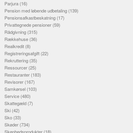
Parjura
(16)
Pension med løbende udbetaling
(139)
Pensionsafkastbeskatning
(17)
Privattegnede pensioner
(59)
Rådgivning
(315)
Rækkehuse
(36)
Realkredit
(8)
Registreringsafgift
(22)
Rekruttering
(35)
Ressourcer
(25)
Restauranter
(183)
Revisorer
(167)
Samkørsel
(103)
Service
(480)
Skattegæld
(7)
Ski
(42)
Sko
(33)
Skøder
(734)
Skønhedsprodukter
(18)