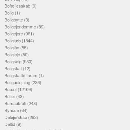
Bofællesskab
(9)
Bolig
(1)
Boligbytte
(3)
Boligejendomme
(89)
Boligejere
(961)
Boligkøb
(1844)
Boliglån
(55)
Boligleje
(50)
Boligsalg
(980)
Boligskat
(12)
Boligskatte forum
(1)
Boligudlejning
(286)
Bopæl
(12109)
Briller
(43)
Bureaukrati
(248)
Byhuse
(64)
Delejerskab
(283)
Deltid
(9)