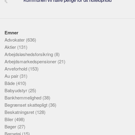
Emner
Advokater
(636)
Aktier
(131)
Arbejdsløshedsforsikring
(8)
Arbejdsmarkedspensioner
(21)
Arveforhold
(153)
Au pair
(31)
Både
(410)
Babyudstyr
(25)
Bankhemmelighed
(38)
Begrænset skattepligt
(36)
Beskatningsret
(128)
Biler
(498)
Bøger
(27)
Børnetøj
(15)