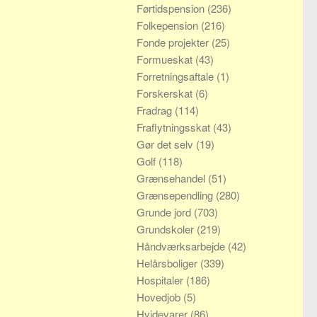
Førtidspension
(236)
Folkepension
(216)
Fonde projekter
(25)
Formueskat
(43)
Forretningsaftale
(1)
Forskerskat
(6)
Fradrag
(114)
Fraflytningsskat
(43)
Gør det selv
(19)
Golf
(118)
Grænsehandel
(51)
Grænsependling
(280)
Grunde jord
(703)
Grundskoler
(219)
Håndværksarbejde
(42)
Helårsboliger
(339)
Hospitaler
(186)
Hovedjob
(5)
Hvidevarer
(86)