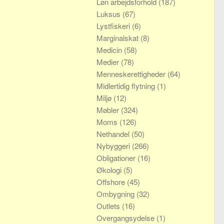
Løn arbejdsforhold
(187)
Luksus
(67)
Lystfiskeri
(6)
Marginalskat
(8)
Medicin
(58)
Medier
(78)
Menneskerettigheder
(64)
Midlertidig flytning
(1)
Miljø
(12)
Møbler
(324)
Moms
(126)
Nethandel
(50)
Nybyggeri
(266)
Obligationer
(16)
Økologi
(5)
Offshore
(45)
Ombygning
(32)
Outlets
(16)
Overgangsydelse
(1)