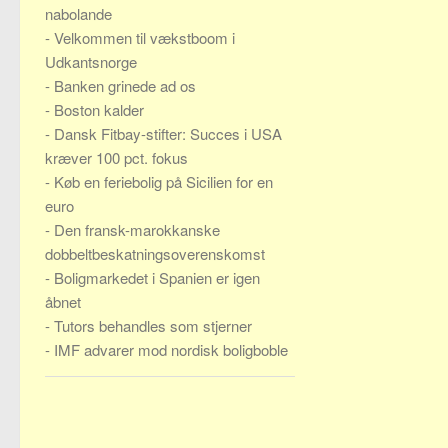
nabolande
-
Velkommen til vækstboom i
Udkantsnorge
-
Banken grinede ad os
-
Boston kalder
-
Dansk Fitbay-stifter: Succes i USA
kræver 100 pct. fokus
-
Køb en feriebolig på Sicilien for en
euro
-
Den fransk-marokkanske
dobbeltbeskatningsoverenskomst
-
Boligmarkedet i Spanien er igen
åbnet
-
Tutors behandles som stjerner
-
IMF advarer mod nordisk boligboble