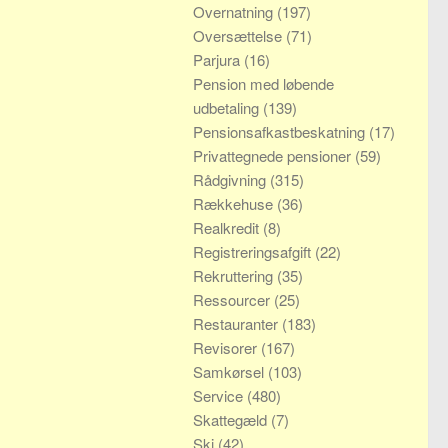
Overnatning
(197)
Oversættelse
(71)
Parjura
(16)
Pension med løbende
udbetaling
(139)
Pensionsafkastbeskatning
(17)
Privattegnede pensioner
(59)
Rådgivning
(315)
Rækkehuse
(36)
Realkredit
(8)
Registreringsafgift
(22)
Rekruttering
(35)
Ressourcer
(25)
Restauranter
(183)
Revisorer
(167)
Samkørsel
(103)
Service
(480)
Skattegæld
(7)
Ski
(42)