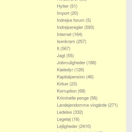
Hytter
(51)
Import
(20)
Indrejse forum
(5)
Indrejseregler
(593)
Internet
(164)
Isenkram
(257)
It
(567)
Jagt
(55)
Jobmuligheder
(188)
Kæledyr
(126)
Kapitalpension
(46)
Kirker
(23)
Korruption
(68)
Kriminelle penge
(56)
Landejendomme vingårde
(271)
Ledelse
(332)
Legetøj
(16)
Lejligheder
(2410)