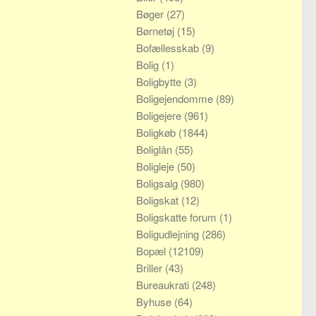
Bøger
(27)
Børnetøj
(15)
Bofællesskab
(9)
Bolig
(1)
Boligbytte
(3)
Boligejendomme
(89)
Boligejere
(961)
Boligkøb
(1844)
Boliglån
(55)
Boligleje
(50)
Boligsalg
(980)
Boligskat
(12)
Boligskatte forum
(1)
Boligudlejning
(286)
Bopæl
(12109)
Briller
(43)
Bureaukrati
(248)
Byhuse
(64)