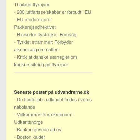
Thailand-flyrejser
-
280 luftfartsselskaber er forbudt i EU
-
EU moderniserer
Pakkerejsedirektivet
-
Risiko for flystrejke i Frankrig
-
Tyrkiet strammer: Forbyder
alkoholsalg om natten
-
Kritik af danske særregler om
konkurssikring på flyrejser
Seneste poster på udvandrerne.dk
-
De fleste job i udlandet findes i vores
nabolande
-
Velkommen til vækstboom i
Udkantsnorge
-
Banken grinede ad os
-
Boston kalder