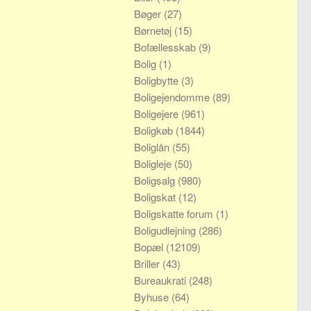
Bøger
(27)
Børnetøj
(15)
Bofællesskab
(9)
Bolig
(1)
Boligbytte
(3)
Boligejendomme
(89)
Boligejere
(961)
Boligkøb
(1844)
Boliglån
(55)
Boligleje
(50)
Boligsalg
(980)
Boligskat
(12)
Boligskatte forum
(1)
Boligudlejning
(286)
Bopæl
(12109)
Briller
(43)
Bureaukrati
(248)
Byhuse
(64)