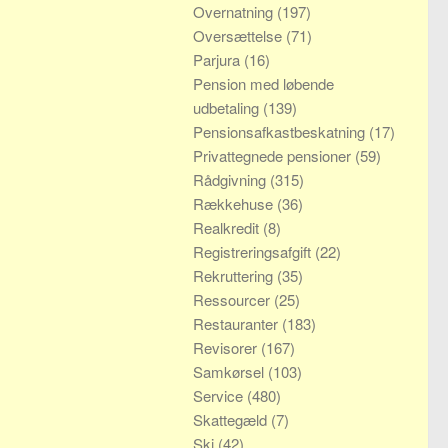
Overnatning
(197)
Oversættelse
(71)
Parjura
(16)
Pension med løbende
udbetaling
(139)
Pensionsafkastbeskatning
(17)
Privattegnede pensioner
(59)
Rådgivning
(315)
Rækkehuse
(36)
Realkredit
(8)
Registreringsafgift
(22)
Rekruttering
(35)
Ressourcer
(25)
Restauranter
(183)
Revisorer
(167)
Samkørsel
(103)
Service
(480)
Skattegæld
(7)
Ski
(42)