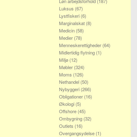
Løn arbejdsforhold
(187)
Luksus
(67)
Lystfiskeri
(6)
Marginalskat
(8)
Medicin
(58)
Medier
(78)
Menneskerettigheder
(64)
Midlertidig flytning
(1)
Miljø
(12)
Møbler
(324)
Moms
(126)
Nethandel
(50)
Nybyggeri
(266)
Obligationer
(16)
Økologi
(5)
Offshore
(45)
Ombygning
(32)
Outlets
(16)
Overgangsydelse
(1)