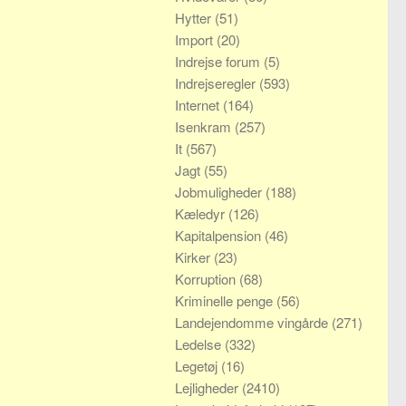
Hytter
(51)
Import
(20)
Indrejse forum
(5)
Indrejseregler
(593)
Internet
(164)
Isenkram
(257)
It
(567)
Jagt
(55)
Jobmuligheder
(188)
Kæledyr
(126)
Kapitalpension
(46)
Kirker
(23)
Korruption
(68)
Kriminelle penge
(56)
Landejendomme vingårde
(271)
Ledelse
(332)
Legetøj
(16)
Lejligheder
(2410)