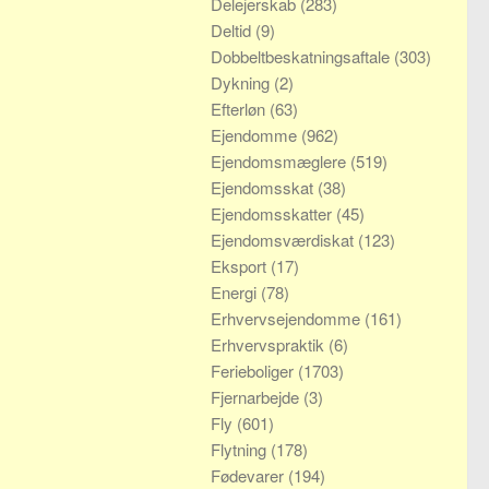
Delejerskab
(283)
Deltid
(9)
Dobbeltbeskatningsaftale
(303)
Dykning
(2)
Efterløn
(63)
Ejendomme
(962)
Ejendomsmæglere
(519)
Ejendomsskat
(38)
Ejendomsskatter
(45)
Ejendomsværdiskat
(123)
Eksport
(17)
Energi
(78)
Erhvervsejendomme
(161)
Erhvervspraktik
(6)
Ferieboliger
(1703)
Fjernarbejde
(3)
Fly
(601)
Flytning
(178)
Fødevarer
(194)