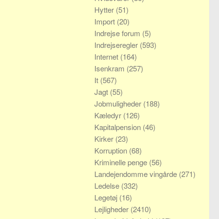
Hytter
(51)
Import
(20)
Indrejse forum
(5)
Indrejseregler
(593)
Internet
(164)
Isenkram
(257)
It
(567)
Jagt
(55)
Jobmuligheder
(188)
Kæledyr
(126)
Kapitalpension
(46)
Kirker
(23)
Korruption
(68)
Kriminelle penge
(56)
Landejendomme vingårde
(271)
Ledelse
(332)
Legetøj
(16)
Lejligheder
(2410)