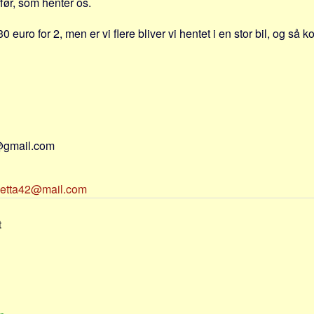
før, som henter os.
30 euro for 2, men er vi flere bliver vi hentet i en stor bil, og så 
@gmail.com
oetta42@mail.com
t