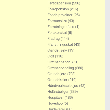
Førtidspension
(236)
Folkepension
(216)
Fonde projekter
(25)
Formueskat
(43)
Forretningsaftale
(1)
Forskerskat
(6)
Fradrag
(114)
Fraflytningsskat
(43)
Gør det selv
(19)
Golf
(118)
Grænsehandel
(51)
Grænsependling
(280)
Grunde jord
(703)
Grundskoler
(219)
Håndværksarbejde
(42)
Helårsboliger
(339)
Hospitaler
(186)
Hovedjob
(5)
Hvidevarer
(86)