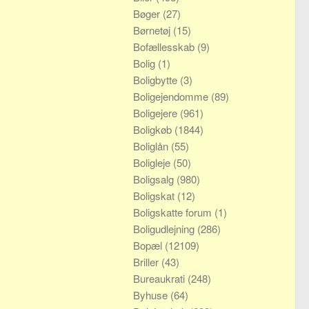
Bøger
(27)
Børnetøj
(15)
Bofællesskab
(9)
Bolig
(1)
Boligbytte
(3)
Boligejendomme
(89)
Boligejere
(961)
Boligkøb
(1844)
Boliglån
(55)
Boligleje
(50)
Boligsalg
(980)
Boligskat
(12)
Boligskatte forum
(1)
Boligudlejning
(286)
Bopæl
(12109)
Briller
(43)
Bureaukrati
(248)
Byhuse
(64)