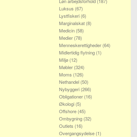
Løn arbejdsforhold
(187)
Luksus
(67)
Lystfiskeri
(6)
Marginalskat
(8)
Medicin
(58)
Medier
(78)
Menneskerettigheder
(64)
Midlertidig flytning
(1)
Miljø
(12)
Møbler
(324)
Moms
(126)
Nethandel
(50)
Nybyggeri
(266)
Obligationer
(16)
Økologi
(5)
Offshore
(45)
Ombygning
(32)
Outlets
(16)
Overgangsydelse
(1)