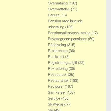
Overnatning
(197)
Oversættelse
(71)
Parjura
(16)
Pension med løbende
udbetaling
(139)
Pensionsafkastbeskatning
(17)
Privattegnede pensioner
(59)
Rådgivning
(315)
Rækkehuse
(36)
Realkredit
(8)
Registreringsafgift
(22)
Rekruttering
(35)
Ressourcer
(25)
Restauranter
(183)
Revisorer
(167)
Samkørsel
(103)
Service
(480)
Skattegæld
(7)
Ski
(42)