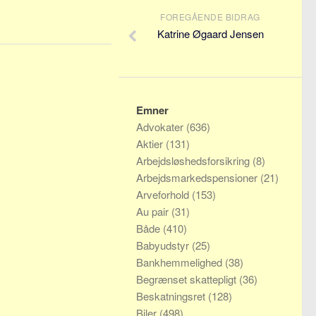
FOREGÅENDE BIDRAG
Katrine Øgaard Jensen
Emner
Advokater
(636)
Aktier
(131)
Arbejdsløshedsforsikring
(8)
Arbejdsmarkedspensioner
(21)
Arveforhold
(153)
Au pair
(31)
Både
(410)
Babyudstyr
(25)
Bankhemmelighed
(38)
Begrænset skattepligt
(36)
Beskatningsret
(128)
Biler
(498)