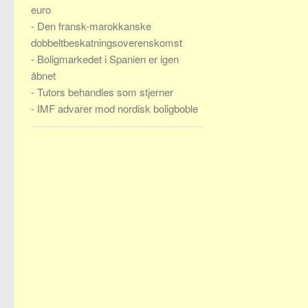
euro
-
Den fransk-marokkanske
dobbeltbeskatningsoverenskomst
-
Boligmarkedet i Spanien er igen
åbnet
-
Tutors behandles som stjerner
-
IMF advarer mod nordisk boligboble