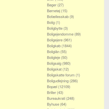
Bøger
(27)
Børnetøj
(15)
Bofællesskab
(9)
Bolig
(1)
Boligbytte
(3)
Boligejendomme
(89)
Boligejere
(961)
Boligkøb
(1844)
Boliglån
(55)
Boligleje
(50)
Boligsalg
(980)
Boligskat
(12)
Boligskatte forum
(1)
Boligudlejning
(286)
Bopæl
(12109)
Briller
(43)
Bureaukrati
(248)
Byhuse
(64)