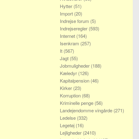
Hytter
(51)
Import
(20)
Indrejse forum
(5)
Indrejseregler
(593)
Internet
(164)
Isenkram
(257)
It
(567)
Jagt
(55)
Jobmuligheder
(188)
Kæledyr
(126)
Kapitalpension
(46)
Kirker
(23)
Korruption
(68)
Kriminelle penge
(56)
Landejendomme vingårde
(271)
Ledelse
(332)
Legetøj
(16)
Lejligheder
(2410)