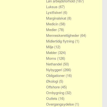
Løn arbejdsforhold
(187)
Luksus
(67)
Lystfiskeri
(6)
Marginalskat
(8)
Medicin
(58)
Medier
(78)
Menneskerettigheder
(64)
Midlertidig flytning
(1)
Miljø
(12)
Møbler
(324)
Moms
(126)
Nethandel
(50)
Nybyggeri
(266)
Obligationer
(16)
Økologi
(5)
Offshore
(45)
Ombygning
(32)
Outlets
(16)
Overgangsydelse
(1)