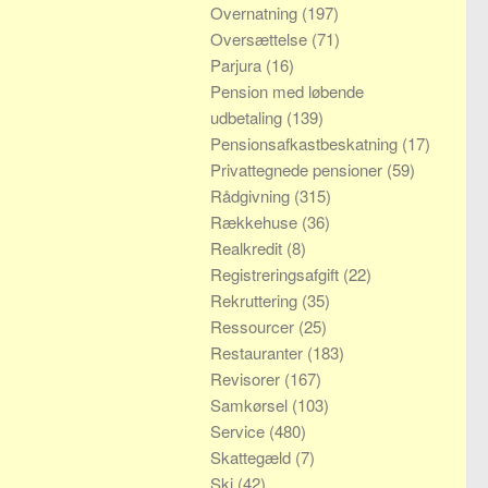
Overnatning
(197)
Oversættelse
(71)
Parjura
(16)
Pension med løbende
udbetaling
(139)
Pensionsafkastbeskatning
(17)
Privattegnede pensioner
(59)
Rådgivning
(315)
Rækkehuse
(36)
Realkredit
(8)
Registreringsafgift
(22)
Rekruttering
(35)
Ressourcer
(25)
Restauranter
(183)
Revisorer
(167)
Samkørsel
(103)
Service
(480)
Skattegæld
(7)
Ski
(42)