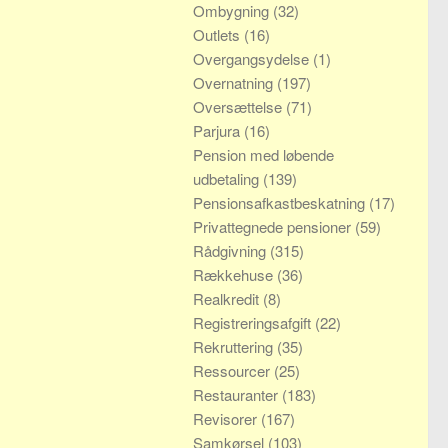
Ombygning
(32)
Outlets
(16)
Overgangsydelse
(1)
Overnatning
(197)
Oversættelse
(71)
Parjura
(16)
Pension med løbende
udbetaling
(139)
Pensionsafkastbeskatning
(17)
Privattegnede pensioner
(59)
Rådgivning
(315)
Rækkehuse
(36)
Realkredit
(8)
Registreringsafgift
(22)
Rekruttering
(35)
Ressourcer
(25)
Restauranter
(183)
Revisorer
(167)
Samkørsel
(103)