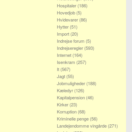
Hospitaler
(186)
Hovedjob
(5)
Hvidevarer
(86)
Hytter
(51)
Import
(20)
Indrejse forum
(5)
Indrejseregler
(593)
Internet
(164)
Isenkram
(257)
It
(567)
Jagt
(55)
Jobmuligheder
(188)
Kæledyr
(126)
Kapitalpension
(46)
Kirker
(23)
Korruption
(68)
Kriminelle penge
(56)
Landejendomme vingårde
(271)