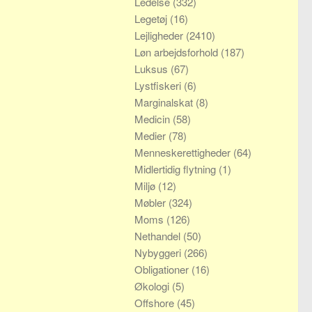
Ledelse
(332)
Legetøj
(16)
Lejligheder
(2410)
Løn arbejdsforhold
(187)
Luksus
(67)
Lystfiskeri
(6)
Marginalskat
(8)
Medicin
(58)
Medier
(78)
Menneskerettigheder
(64)
Midlertidig flytning
(1)
Miljø
(12)
Møbler
(324)
Moms
(126)
Nethandel
(50)
Nybyggeri
(266)
Obligationer
(16)
Økologi
(5)
Offshore
(45)