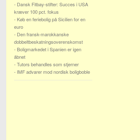
-
Dansk Fitbay-stifter: Succes i USA
kræver 100 pct. fokus
-
Køb en feriebolig på Sicilien for en
euro
-
Den fransk-marokkanske
dobbeltbeskatningsoverenskomst
-
Boligmarkedet i Spanien er igen
åbnet
-
Tutors behandles som stjerner
-
IMF advarer mod nordisk boligboble