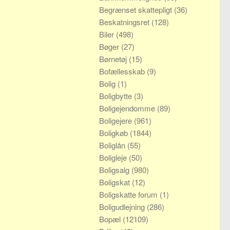
Begrænset skattepligt
(36)
Beskatningsret
(128)
Biler
(498)
Bøger
(27)
Børnetøj
(15)
Bofællesskab
(9)
Bolig
(1)
Boligbytte
(3)
Boligejendomme
(89)
Boligejere
(961)
Boligkøb
(1844)
Boliglån
(55)
Boligleje
(50)
Boligsalg
(980)
Boligskat
(12)
Boligskatte forum
(1)
Boligudlejning
(286)
Bopæl
(12109)