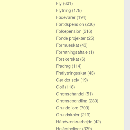
Fly
(601)
Flytning
(178)
Fødevarer
(194)
Førtidspension
(236)
Folkepension
(216)
Fonde projekter
(25)
Formueskat
(43)
Forretningsaftale
(1)
Forskerskat
(6)
Fradrag
(114)
Fraflytningsskat
(43)
Gør det selv
(19)
Golf
(118)
Grænsehandel
(51)
Grænsependling
(280)
Grunde jord
(703)
Grundskoler
(219)
Håndværksarbejde
(42)
Helårsboliger
(339)