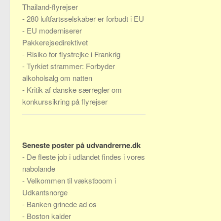
Thailand-flyrejser
-
280 luftfartsselskaber er forbudt i EU
-
EU moderniserer
Pakkerejsedirektivet
-
Risiko for flystrejke i Frankrig
-
Tyrkiet strammer: Forbyder
alkoholsalg om natten
-
Kritik af danske særregler om
konkurssikring på flyrejser
Seneste poster på udvandrerne.dk
-
De fleste job i udlandet findes i vores
nabolande
-
Velkommen til vækstboom i
Udkantsnorge
-
Banken grinede ad os
-
Boston kalder