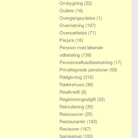
Ombygning
(32)
Outlets
(16)
Overgangsydelse
(1)
Overnatning
(197)
Oversættelse
(71)
Parjura
(16)
Pension med løbende
udbetaling
(139)
Pensionsafkastbeskatning
(17)
Privattegnede pensioner
(59)
Rådgivning
(315)
Rækkehuse
(36)
Realkredit
(8)
Registreringsafgift
(22)
Rekruttering
(35)
Ressourcer
(25)
Restauranter
(183)
Revisorer
(167)
Samkørsel
(103)