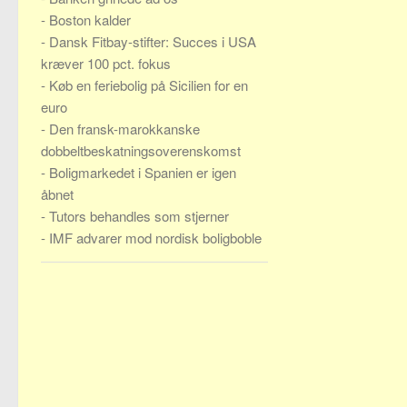
-
Boston kalder
-
Dansk Fitbay-stifter: Succes i USA
kræver 100 pct. fokus
-
Køb en feriebolig på Sicilien for en
euro
-
Den fransk-marokkanske
dobbeltbeskatningsoverenskomst
-
Boligmarkedet i Spanien er igen
åbnet
-
Tutors behandles som stjerner
-
IMF advarer mod nordisk boligboble