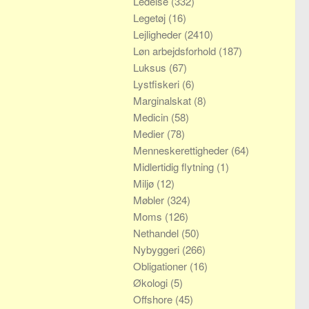
Ledelse
(332)
Legetøj
(16)
Lejligheder
(2410)
Løn arbejdsforhold
(187)
Luksus
(67)
Lystfiskeri
(6)
Marginalskat
(8)
Medicin
(58)
Medier
(78)
Menneskerettigheder
(64)
Midlertidig flytning
(1)
Miljø
(12)
Møbler
(324)
Moms
(126)
Nethandel
(50)
Nybyggeri
(266)
Obligationer
(16)
Økologi
(5)
Offshore
(45)