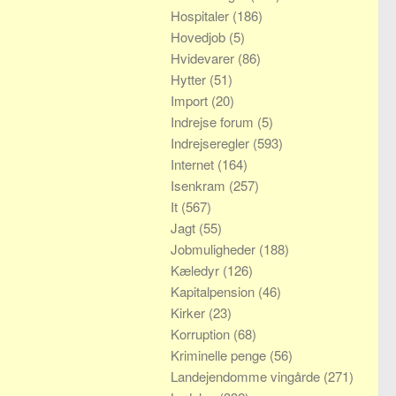
Hospitaler
(186)
Hovedjob
(5)
Hvidevarer
(86)
Hytter
(51)
Import
(20)
Indrejse forum
(5)
Indrejseregler
(593)
Internet
(164)
Isenkram
(257)
It
(567)
Jagt
(55)
Jobmuligheder
(188)
Kæledyr
(126)
Kapitalpension
(46)
Kirker
(23)
Korruption
(68)
Kriminelle penge
(56)
Landejendomme vingårde
(271)