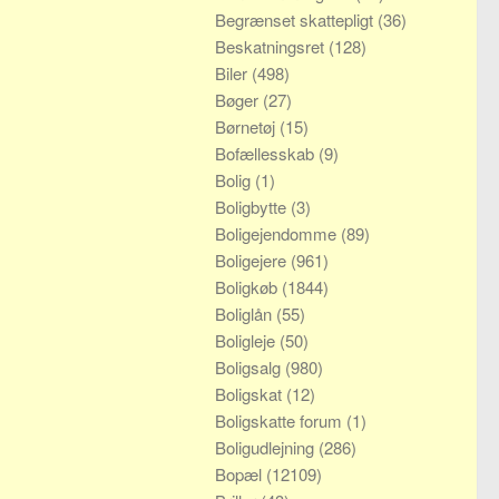
Begrænset skattepligt
(36)
Beskatningsret
(128)
Biler
(498)
Bøger
(27)
Børnetøj
(15)
Bofællesskab
(9)
Bolig
(1)
Boligbytte
(3)
Boligejendomme
(89)
Boligejere
(961)
Boligkøb
(1844)
Boliglån
(55)
Boligleje
(50)
Boligsalg
(980)
Boligskat
(12)
Boligskatte forum
(1)
Boligudlejning
(286)
Bopæl
(12109)