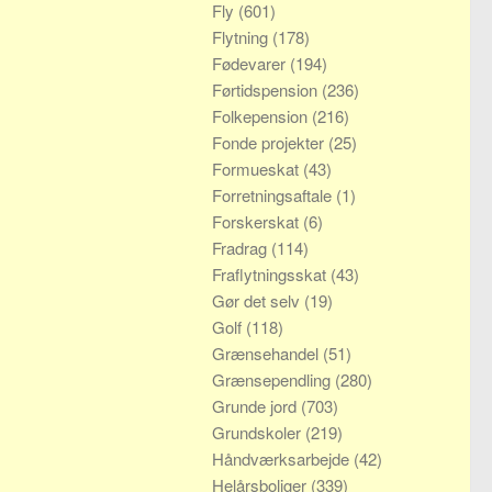
Fly
(601)
Flytning
(178)
Fødevarer
(194)
Førtidspension
(236)
Folkepension
(216)
Fonde projekter
(25)
Formueskat
(43)
Forretningsaftale
(1)
Forskerskat
(6)
Fradrag
(114)
Fraflytningsskat
(43)
Gør det selv
(19)
Golf
(118)
Grænsehandel
(51)
Grænsependling
(280)
Grunde jord
(703)
Grundskoler
(219)
Håndværksarbejde
(42)
Helårsboliger
(339)