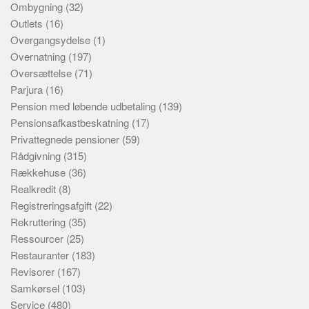
Ombygning
(32)
Outlets
(16)
Overgangsydelse
(1)
Overnatning
(197)
Oversættelse
(71)
Parjura
(16)
Pension med løbende udbetaling
(139)
Pensionsafkastbeskatning
(17)
Privattegnede pensioner
(59)
Rådgivning
(315)
Rækkehuse
(36)
Realkredit
(8)
Registreringsafgift
(22)
Rekruttering
(35)
Ressourcer
(25)
Restauranter
(183)
Revisorer
(167)
Samkørsel
(103)
Service
(480)