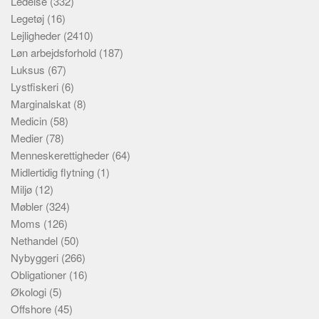
Ledelse
(332)
Legetøj
(16)
Lejligheder
(2410)
Løn arbejdsforhold
(187)
Luksus
(67)
Lystfiskeri
(6)
Marginalskat
(8)
Medicin
(58)
Medier
(78)
Menneskerettigheder
(64)
Midlertidig flytning
(1)
Miljø
(12)
Møbler
(324)
Moms
(126)
Nethandel
(50)
Nybyggeri
(266)
Obligationer
(16)
Økologi
(5)
Offshore
(45)