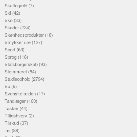
Skattegæld
(7)
Ski
(42)
Sko
(33)
Skøder
(734)
Skønhedsprodukter
(18)
Smykker ure
(127)
Sport
(63)
Sprog
(118)
Statsborgerskab
(93)
Stemmeret
(84)
Studieophold
(2794)
Su
(9)
Svenskefælden
(17)
Tandlæger
(160)
Tasker
(44)
Tillidshverv
(2)
Tilskud
(37)
Tøj
(88)