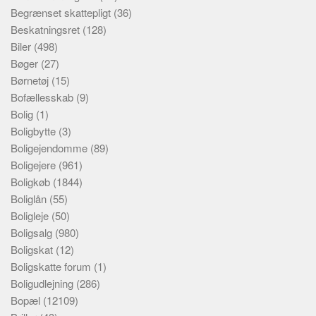
Begrænset skattepligt
(36)
Beskatningsret
(128)
Biler
(498)
Bøger
(27)
Børnetøj
(15)
Bofællesskab
(9)
Bolig
(1)
Boligbytte
(3)
Boligejendomme
(89)
Boligejere
(961)
Boligkøb
(1844)
Boliglån
(55)
Boligleje
(50)
Boligsalg
(980)
Boligskat
(12)
Boligskatte forum
(1)
Boligudlejning
(286)
Bopæl
(12109)