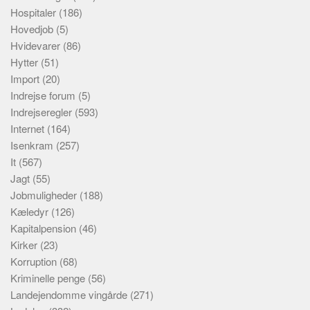
Hospitaler
(186)
Hovedjob
(5)
Hvidevarer
(86)
Hytter
(51)
Import
(20)
Indrejse forum
(5)
Indrejseregler
(593)
Internet
(164)
Isenkram
(257)
It
(567)
Jagt
(55)
Jobmuligheder
(188)
Kæledyr
(126)
Kapitalpension
(46)
Kirker
(23)
Korruption
(68)
Kriminelle penge
(56)
Landejendomme vingårde
(271)