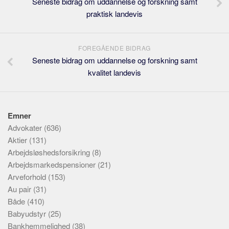
Seneste bidrag om uddannelse og forskning samt
praktisk landevis
FOREGÅENDE BIDRAG
Seneste bidrag om uddannelse og forskning samt
kvalitet landevis
Emner
Advokater
(636)
Aktier
(131)
Arbejdsløshedsforsikring
(8)
Arbejdsmarkedspensioner
(21)
Arveforhold
(153)
Au pair
(31)
Både
(410)
Babyudstyr
(25)
Bankhemmelighed
(38)