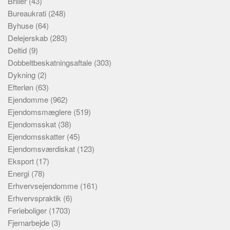
Briller
(43)
Bureaukrati
(248)
Byhuse
(64)
Delejerskab
(283)
Deltid
(9)
Dobbeltbeskatningsaftale
(303)
Dykning
(2)
Efterløn
(63)
Ejendomme
(962)
Ejendomsmæglere
(519)
Ejendomsskat
(38)
Ejendomsskatter
(45)
Ejendomsværdiskat
(123)
Eksport
(17)
Energi
(78)
Erhvervsejendomme
(161)
Erhvervspraktik
(6)
Ferieboliger
(1703)
Fjernarbejde
(3)