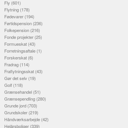
Fly
(601)
Flytning
(178)
Fødevarer
(194)
Førtidspension
(236)
Folkepension
(216)
Fonde projekter
(25)
Formueskat
(43)
Forretningsaftale
(1)
Forskerskat
(6)
Fradrag
(114)
Fraflytningsskat
(43)
Gør det selv
(19)
Golf
(118)
Grænsehandel
(51)
Grænsependling
(280)
Grunde jord
(703)
Grundskoler
(219)
Håndværksarbejde
(42)
Helårsboliger
(339)