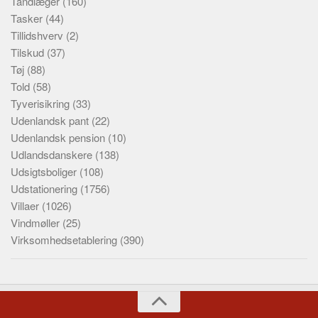
Tandlæger
(160)
Tasker
(44)
Tillidshverv
(2)
Tilskud
(37)
Tøj
(88)
Told
(58)
Tyverisikring
(33)
Udenlandsk pant
(22)
Udenlandsk pension
(10)
Udlandsdanskere
(138)
Udsigtsboliger
(108)
Udstationering
(1756)
Villaer
(1026)
Vindmøller
(25)
Virksomhedsetablering
(390)