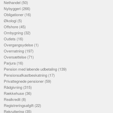
Nethandel
(50)
Nybyggeri
(266)
Obligationer
(16)
Økologi
(5)
Offshore
(45)
Ombygning
(32)
Outlets
(16)
Overgangsydelse
(1)
Overnatning
(197)
Oversættelse
(71)
Parjura
(16)
Pension med løbende udbetaling
(139)
Pensionsafkastbeskatning
(17)
Privattegnede pensioner
(59)
Rådgivning
(315)
Rækkehuse
(36)
Realkredit
(8)
Registreringsafgift
(22)
Rekruttering
(35)