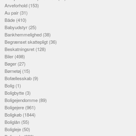
Arveforhold
(153)
Au pair
(31)
Både
(410)
Babyudstyr
(25)
Bankhemmelighed
(38)
Begrænset skattepligt
(36)
Beskatningsret
(128)
Biler
(498)
Bøger
(27)
Børnetøj
(15)
Bofællesskab
(9)
Bolig
(1)
Boligbytte
(3)
Boligejendomme
(89)
Boligejere
(961)
Boligkøb
(1844)
Boliglån
(55)
Boligleje
(50)