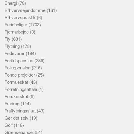
Energi
(78)
Erhvervsejendomme
(161)
Erhvervspraktik
(6)
Ferieboliger
(1703)
Fjernarbejde
(3)
Fly
(601)
Flytning
(178)
Fødevarer
(194)
Førtidspension
(236)
Folkepension
(216)
Fonde projekter
(25)
Formueskat
(43)
Forretningsaftale
(1)
Forskerskat
(6)
Fradrag
(114)
Fraflytningsskat
(43)
Gør det selv
(19)
Golf
(118)
Grænsehandel
(51)