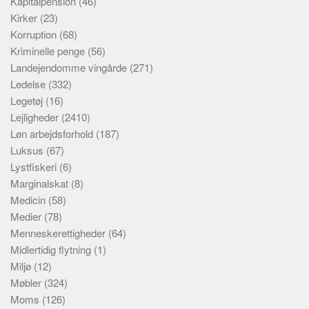
Kapitalpension
(46)
Kirker
(23)
Korruption
(68)
Kriminelle penge
(56)
Landejendomme vingårde
(271)
Ledelse
(332)
Legetøj
(16)
Lejligheder
(2410)
Løn arbejdsforhold
(187)
Luksus
(67)
Lystfiskeri
(6)
Marginalskat
(8)
Medicin
(58)
Medier
(78)
Menneskerettigheder
(64)
Midlertidig flytning
(1)
Miljø
(12)
Møbler
(324)
Moms
(126)