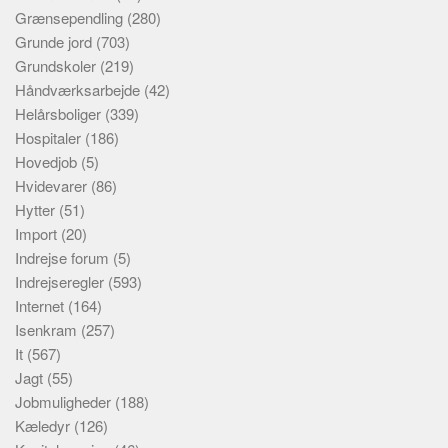
Grænsependling
(280)
Grunde jord
(703)
Grundskoler
(219)
Håndværksarbejde
(42)
Helårsboliger
(339)
Hospitaler
(186)
Hovedjob
(5)
Hvidevarer
(86)
Hytter
(51)
Import
(20)
Indrejse forum
(5)
Indrejseregler
(593)
Internet
(164)
Isenkram
(257)
It
(567)
Jagt
(55)
Jobmuligheder
(188)
Kæledyr
(126)