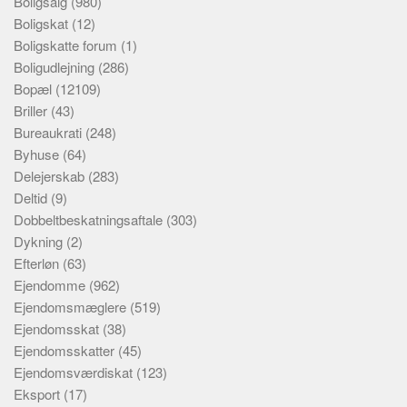
Boligsalg
(980)
Boligskat
(12)
Boligskatte forum
(1)
Boligudlejning
(286)
Bopæl
(12109)
Briller
(43)
Bureaukrati
(248)
Byhuse
(64)
Delejerskab
(283)
Deltid
(9)
Dobbeltbeskatningsaftale
(303)
Dykning
(2)
Efterløn
(63)
Ejendomme
(962)
Ejendomsmæglere
(519)
Ejendomsskat
(38)
Ejendomsskatter
(45)
Ejendomsværdiskat
(123)
Eksport
(17)