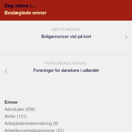
Søg videre i...
Beslægtede emner
NÆSTE BIDRAG
Boligannoncer vist på kort
FOREGÅENDE BIDRAG
Foreninger for danskere i udlandet
Emner
Advokater
(636)
Aktier
(131)
Arbejdsløshedsforsikring
(8)
Arbejdsmarkedspensioner
(21)