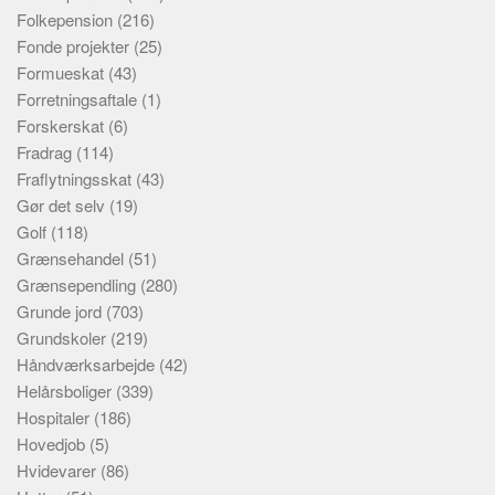
Folkepension
(216)
Fonde projekter
(25)
Formueskat
(43)
Forretningsaftale
(1)
Forskerskat
(6)
Fradrag
(114)
Fraflytningsskat
(43)
Gør det selv
(19)
Golf
(118)
Grænsehandel
(51)
Grænsependling
(280)
Grunde jord
(703)
Grundskoler
(219)
Håndværksarbejde
(42)
Helårsboliger
(339)
Hospitaler
(186)
Hovedjob
(5)
Hvidevarer
(86)