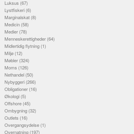
Luksus
(67)
Lystfiskeri
(6)
Marginalskat
(8)
Medicin
(58)
Medier
(78)
Menneskerettigheder
(64)
Midlertidig flytning
(1)
Miljø
(12)
Møbler
(324)
Moms
(126)
Nethandel
(50)
Nybyggeri
(266)
Obligationer
(16)
Økologi
(5)
Offshore
(45)
Ombygning
(32)
Outlets
(16)
Overgangsydelse
(1)
Overnatning
(197)