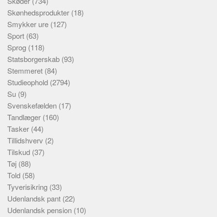
Skøder
(734)
Skønhedsprodukter
(18)
Smykker ure
(127)
Sport
(63)
Sprog
(118)
Statsborgerskab
(93)
Stemmeret
(84)
Studieophold
(2794)
Su
(9)
Svenskefælden
(17)
Tandlæger
(160)
Tasker
(44)
Tillidshverv
(2)
Tilskud
(37)
Tøj
(88)
Told
(58)
Tyverisikring
(33)
Udenlandsk pant
(22)
Udenlandsk pension
(10)