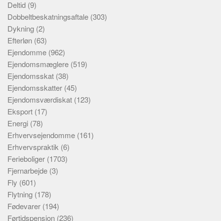
Deltid
(9)
Dobbeltbeskatningsaftale
(303)
Dykning
(2)
Efterløn
(63)
Ejendomme
(962)
Ejendomsmæglere
(519)
Ejendomsskat
(38)
Ejendomsskatter
(45)
Ejendomsværdiskat
(123)
Eksport
(17)
Energi
(78)
Erhvervsejendomme
(161)
Erhvervspraktik
(6)
Ferieboliger
(1703)
Fjernarbejde
(3)
Fly
(601)
Flytning
(178)
Fødevarer
(194)
Førtidspension
(236)