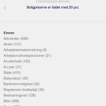
FOREGÅENDE BIDRAG
Boligpriserne er faldet med 20 pct.
Emner
Advokater
(636)
Aktier
(131)
Arbejdsløshedsforsikring
(8)
Arbejdsmarkedspensioner
(21)
Arveforhold
(153)
Au pair
(31)
Både
(410)
Babyudstyr
(25)
Bankhemmelighed
(38)
Begrænset skattepligt
(36)
Beskatningsret
(128)
Biler
(498)