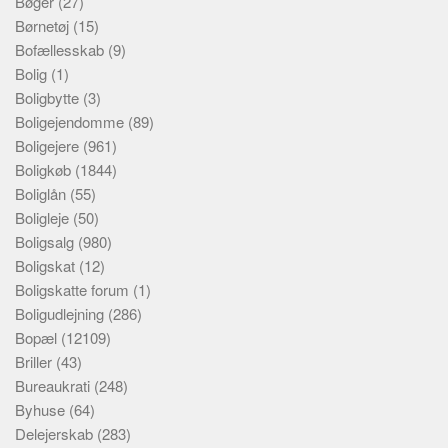
Bøger
(27)
Børnetøj
(15)
Bofællesskab
(9)
Bolig
(1)
Boligbytte
(3)
Boligejendomme
(89)
Boligejere
(961)
Boligkøb
(1844)
Boliglån
(55)
Boligleje
(50)
Boligsalg
(980)
Boligskat
(12)
Boligskatte forum
(1)
Boligudlejning
(286)
Bopæl
(12109)
Briller
(43)
Bureaukrati
(248)
Byhuse
(64)
Delejerskab
(283)