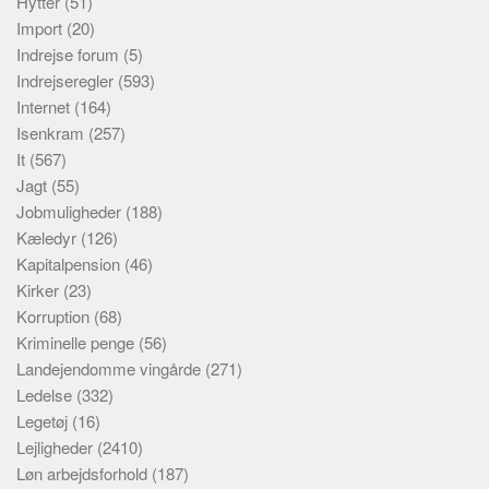
Hytter
(51)
Import
(20)
Indrejse forum
(5)
Indrejseregler
(593)
Internet
(164)
Isenkram
(257)
It
(567)
Jagt
(55)
Jobmuligheder
(188)
Kæledyr
(126)
Kapitalpension
(46)
Kirker
(23)
Korruption
(68)
Kriminelle penge
(56)
Landejendomme vingårde
(271)
Ledelse
(332)
Legetøj
(16)
Lejligheder
(2410)
Løn arbejdsforhold
(187)