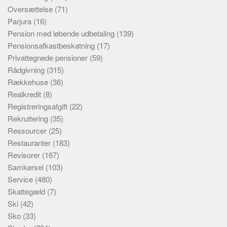
Oversættelse
(71)
Parjura
(16)
Pension med løbende udbetaling
(139)
Pensionsafkastbeskatning
(17)
Privattegnede pensioner
(59)
Rådgivning
(315)
Rækkehuse
(36)
Realkredit
(8)
Registreringsafgift
(22)
Rekruttering
(35)
Ressourcer
(25)
Restauranter
(183)
Revisorer
(167)
Samkørsel
(103)
Service
(480)
Skattegæld
(7)
Ski
(42)
Sko
(33)