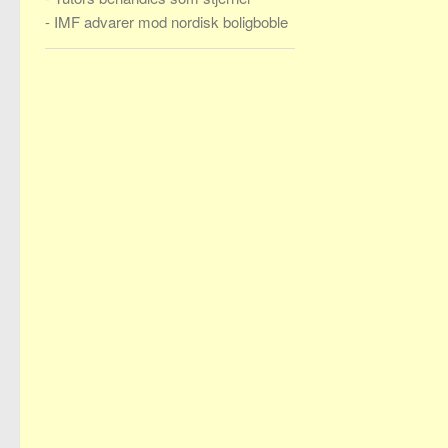
-
IMF advarer mod nordisk boligboble