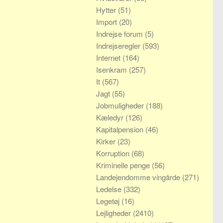
Hytter
(51)
Import
(20)
Indrejse forum
(5)
Indrejseregler
(593)
Internet
(164)
Isenkram
(257)
It
(567)
Jagt
(55)
Jobmuligheder
(188)
Kæledyr
(126)
Kapitalpension
(46)
Kirker
(23)
Korruption
(68)
Kriminelle penge
(56)
Landejendomme vingårde
(271)
Ledelse
(332)
Legetøj
(16)
Lejligheder
(2410)