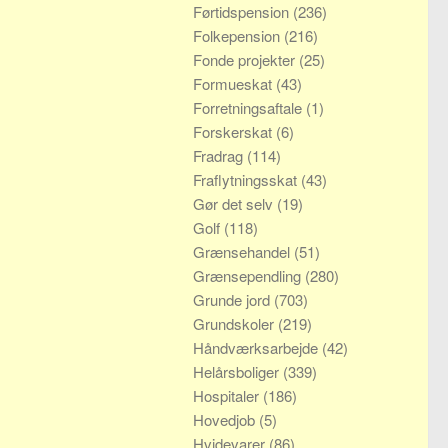
Førtidspension
(236)
Folkepension
(216)
Fonde projekter
(25)
Formueskat
(43)
Forretningsaftale
(1)
Forskerskat
(6)
Fradrag
(114)
Fraflytningsskat
(43)
Gør det selv
(19)
Golf
(118)
Grænsehandel
(51)
Grænsependling
(280)
Grunde jord
(703)
Grundskoler
(219)
Håndværksarbejde
(42)
Helårsboliger
(339)
Hospitaler
(186)
Hovedjob
(5)
Hvidevarer
(86)