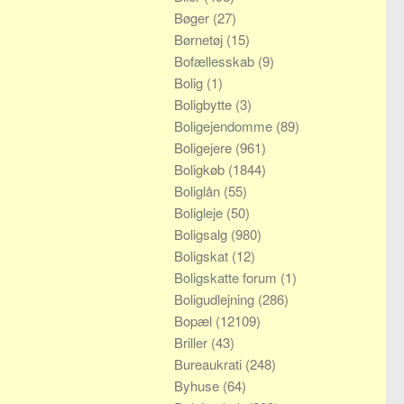
Bøger
(27)
Børnetøj
(15)
Bofællesskab
(9)
Bolig
(1)
Boligbytte
(3)
Boligejendomme
(89)
Boligejere
(961)
Boligkøb
(1844)
Boliglån
(55)
Boligleje
(50)
Boligsalg
(980)
Boligskat
(12)
Boligskatte forum
(1)
Boligudlejning
(286)
Bopæl
(12109)
Briller
(43)
Bureaukrati
(248)
Byhuse
(64)