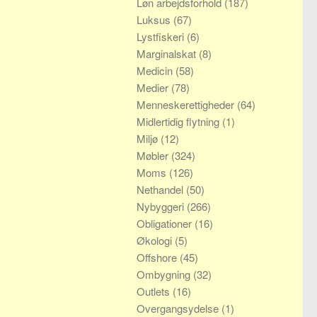
Løn arbejdsforhold
(187)
Luksus
(67)
Lystfiskeri
(6)
Marginalskat
(8)
Medicin
(58)
Medier
(78)
Menneskerettigheder
(64)
Midlertidig flytning
(1)
Miljø
(12)
Møbler
(324)
Moms
(126)
Nethandel
(50)
Nybyggeri
(266)
Obligationer
(16)
Økologi
(5)
Offshore
(45)
Ombygning
(32)
Outlets
(16)
Overgangsydelse
(1)