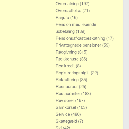
Overnatning
(197)
Oversættelse
(71)
Parjura
(16)
Pension med løbende
udbetaling
(139)
Pensionsafkastbeskatning
(17)
Privattegnede pensioner
(59)
Rådgivning
(315)
Rækkehuse
(36)
Realkredit
(8)
Registreringsafgift
(22)
Rekruttering
(35)
Ressourcer
(25)
Restauranter
(183)
Revisorer
(167)
Samkørsel
(103)
Service
(480)
Skattegæld
(7)
Ski
(42)