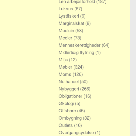
Løn arbejdsforhold
(187)
Luksus
(67)
Lystfiskeri
(6)
Marginalskat
(8)
Medicin
(58)
Medier
(78)
Menneskerettigheder
(64)
Midlertidig flytning
(1)
Miljø
(12)
Møbler
(324)
Moms
(126)
Nethandel
(50)
Nybyggeri
(266)
Obligationer
(16)
Økologi
(5)
Offshore
(45)
Ombygning
(32)
Outlets
(16)
Overgangsydelse
(1)