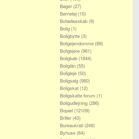
Bøger
(27)
Børnetøj
(15)
Bofællesskab
(9)
Bolig
(1)
Boligbytte
(3)
Boligejendomme
(89)
Boligejere
(961)
Boligkøb
(1844)
Boliglån
(55)
Boligleje
(50)
Boligsalg
(980)
Boligskat
(12)
Boligskatte forum
(1)
Boligudlejning
(286)
Bopæl
(12109)
Briller
(43)
Bureaukrati
(248)
Byhuse
(64)