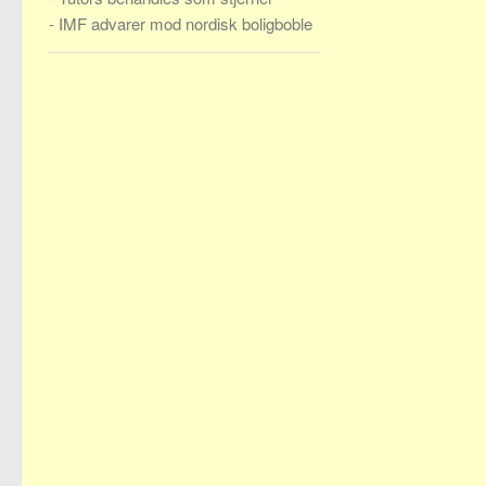
-
IMF advarer mod nordisk boligboble