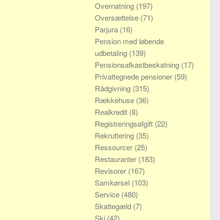
Overnatning
(197)
Oversættelse
(71)
Parjura
(16)
Pension med løbende
udbetaling
(139)
Pensionsafkastbeskatning
(17)
Privattegnede pensioner
(59)
Rådgivning
(315)
Rækkehuse
(36)
Realkredit
(8)
Registreringsafgift
(22)
Rekruttering
(35)
Ressourcer
(25)
Restauranter
(183)
Revisorer
(167)
Samkørsel
(103)
Service
(480)
Skattegæld
(7)
Ski
(42)