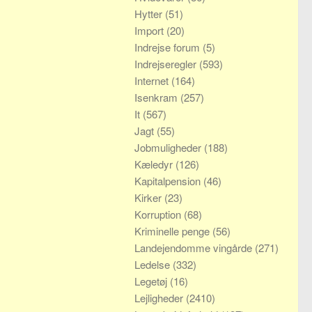
Hytter
(51)
Import
(20)
Indrejse forum
(5)
Indrejseregler
(593)
Internet
(164)
Isenkram
(257)
It
(567)
Jagt
(55)
Jobmuligheder
(188)
Kæledyr
(126)
Kapitalpension
(46)
Kirker
(23)
Korruption
(68)
Kriminelle penge
(56)
Landejendomme vingårde
(271)
Ledelse
(332)
Legetøj
(16)
Lejligheder
(2410)