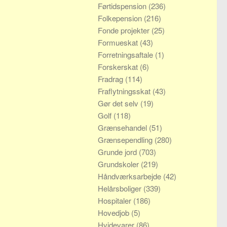
Førtidspension
(236)
Folkepension
(216)
Fonde projekter
(25)
Formueskat
(43)
Forretningsaftale
(1)
Forskerskat
(6)
Fradrag
(114)
Fraflytningsskat
(43)
Gør det selv
(19)
Golf
(118)
Grænsehandel
(51)
Grænsependling
(280)
Grunde jord
(703)
Grundskoler
(219)
Håndværksarbejde
(42)
Helårsboliger
(339)
Hospitaler
(186)
Hovedjob
(5)
Hvidevarer
(86)