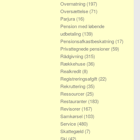
Overnatning
(197)
Oversættelse
(71)
Parjura
(16)
Pension med løbende
udbetaling
(139)
Pensionsafkastbeskatning
(17)
Privattegnede pensioner
(59)
Rådgivning
(315)
Rækkehuse
(36)
Realkredit
(8)
Registreringsafgift
(22)
Rekruttering
(35)
Ressourcer
(25)
Restauranter
(183)
Revisorer
(167)
Samkørsel
(103)
Service
(480)
Skattegæld
(7)
Ski
(42)