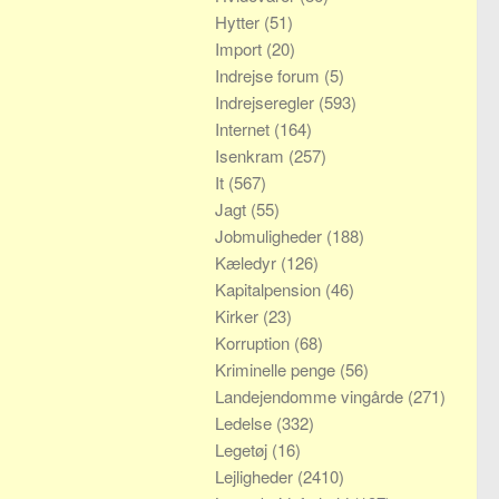
Hytter
(51)
Import
(20)
Indrejse forum
(5)
Indrejseregler
(593)
Internet
(164)
Isenkram
(257)
It
(567)
Jagt
(55)
Jobmuligheder
(188)
Kæledyr
(126)
Kapitalpension
(46)
Kirker
(23)
Korruption
(68)
Kriminelle penge
(56)
Landejendomme vingårde
(271)
Ledelse
(332)
Legetøj
(16)
Lejligheder
(2410)