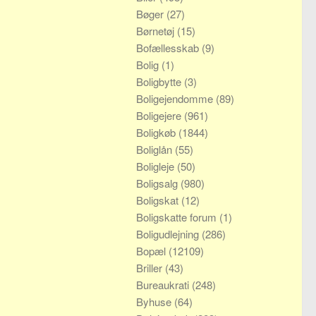
Bøger
(27)
Børnetøj
(15)
Bofællesskab
(9)
Bolig
(1)
Boligbytte
(3)
Boligejendomme
(89)
Boligejere
(961)
Boligkøb
(1844)
Boliglån
(55)
Boligleje
(50)
Boligsalg
(980)
Boligskat
(12)
Boligskatte forum
(1)
Boligudlejning
(286)
Bopæl
(12109)
Briller
(43)
Bureaukrati
(248)
Byhuse
(64)