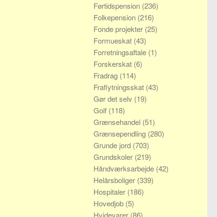
Førtidspension
(236)
Folkepension
(216)
Fonde projekter
(25)
Formueskat
(43)
Forretningsaftale
(1)
Forskerskat
(6)
Fradrag
(114)
Fraflytningsskat
(43)
Gør det selv
(19)
Golf
(118)
Grænsehandel
(51)
Grænsependling
(280)
Grunde jord
(703)
Grundskoler
(219)
Håndværksarbejde
(42)
Helårsboliger
(339)
Hospitaler
(186)
Hovedjob
(5)
Hvidevarer
(86)