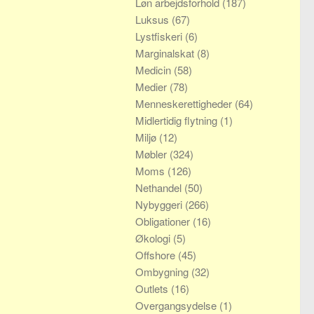
Løn arbejdsforhold
(187)
Luksus
(67)
Lystfiskeri
(6)
Marginalskat
(8)
Medicin
(58)
Medier
(78)
Menneskerettigheder
(64)
Midlertidig flytning
(1)
Miljø
(12)
Møbler
(324)
Moms
(126)
Nethandel
(50)
Nybyggeri
(266)
Obligationer
(16)
Økologi
(5)
Offshore
(45)
Ombygning
(32)
Outlets
(16)
Overgangsydelse
(1)