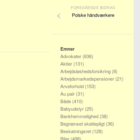
FOREGÅENDE BIDRAG
Polske håndværkere
Emner
Advokater
(636)
Aktier
(131)
Arbejdsløshedsforsikring
(8)
Arbejdsmarkedspensioner
(21)
Arveforhold
(153)
Au pair
(31)
Både
(410)
Babyudstyr
(25)
Bankhemmelighed
(38)
Begrænset skattepligt
(36)
Beskatningsret
(128)
Biler
(498)