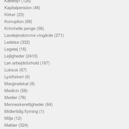
Kæledyr
(126)
Kapitalpension
(46)
Kirker
(23)
Korruption
(68)
Kriminelle penge
(56)
Landejendomme vingårde
(271)
Ledelse
(332)
Legetøj
(16)
Lejligheder
(2410)
Løn arbejdsforhold
(187)
Luksus
(67)
Lystfiskeri
(6)
Marginalskat
(8)
Medicin
(58)
Medier
(78)
Menneskerettigheder
(64)
Midlertidig flytning
(1)
Miljø
(12)
Møbler
(324)