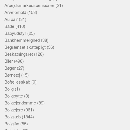
Arbejdsmarkedspensioner
(21)
Arveforhold
(153)
Au pair
(31)
Både
(410)
Babyudstyr
(25)
Bankhemmelighed
(38)
Begrænset skattepligt
(36)
Beskatningsret
(128)
Biler
(498)
Bøger
(27)
Børnetøj
(15)
Bofællesskab
(9)
Bolig
(1)
Boligbytte
(3)
Boligejendomme
(89)
Boligejere
(961)
Boligkøb
(1844)
Boliglån
(55)