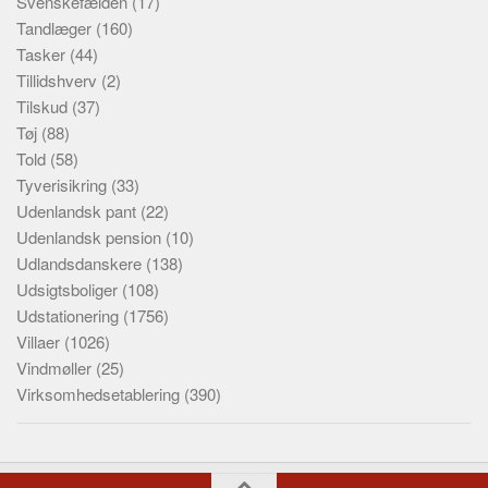
Svenskefælden
(17)
Tandlæger
(160)
Tasker
(44)
Tillidshverv
(2)
Tilskud
(37)
Tøj
(88)
Told
(58)
Tyverisikring
(33)
Udenlandsk pant
(22)
Udenlandsk pension
(10)
Udlandsdanskere
(138)
Udsigtsboliger
(108)
Udstationering
(1756)
Villaer
(1026)
Vindmøller
(25)
Virksomhedsetablering
(390)