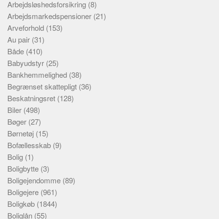
Arbejdsløshedsforsikring
(8)
Arbejdsmarkedspensioner
(21)
Arveforhold
(153)
Au pair
(31)
Både
(410)
Babyudstyr
(25)
Bankhemmelighed
(38)
Begrænset skattepligt
(36)
Beskatningsret
(128)
Biler
(498)
Bøger
(27)
Børnetøj
(15)
Bofællesskab
(9)
Bolig
(1)
Boligbytte
(3)
Boligejendomme
(89)
Boligejere
(961)
Boligkøb
(1844)
Boliglån
(55)