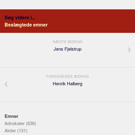
Søg videre i...
Beslægtede emner
NÆSTE BIDRAG
Jens Fjelstrup
FOREGÅENDE BIDRAG
Henrik Halberg
Emner
Advokater
(636)
Aktier
(131)