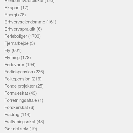
Ejendomsværdiskat
(123)
Eksport
(17)
Energi
(78)
Erhvervsejendomme
(161)
Erhvervspraktik
(6)
Ferieboliger
(1703)
Fjernarbejde
(3)
Fly
(601)
Flytning
(178)
Fødevarer
(194)
Førtidspension
(236)
Folkepension
(216)
Fonde projekter
(25)
Formueskat
(43)
Forretningsaftale
(1)
Forskerskat
(6)
Fradrag
(114)
Fraflytningsskat
(43)
Gør det selv
(19)