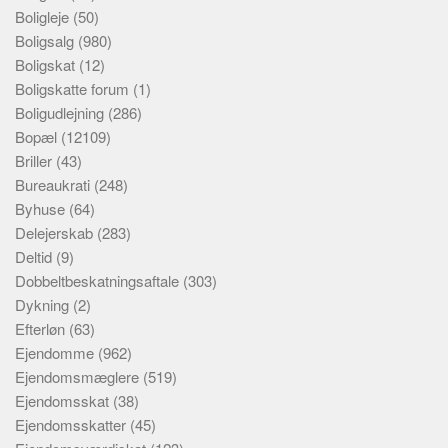
Boligleje
(50)
Boligsalg
(980)
Boligskat
(12)
Boligskatte forum
(1)
Boligudlejning
(286)
Bopæl
(12109)
Briller
(43)
Bureaukrati
(248)
Byhuse
(64)
Delejerskab
(283)
Deltid
(9)
Dobbeltbeskatningsaftale
(303)
Dykning
(2)
Efterløn
(63)
Ejendomme
(962)
Ejendomsmæglere
(519)
Ejendomsskat
(38)
Ejendomsskatter
(45)