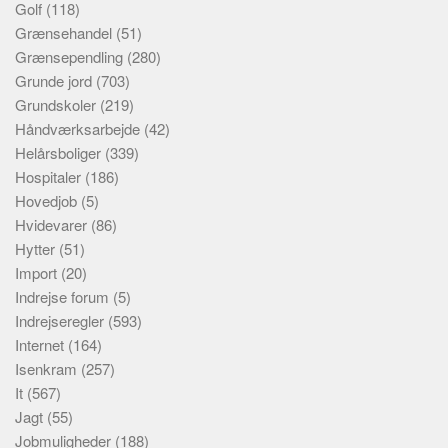
Golf
(118)
Grænsehandel
(51)
Grænsependling
(280)
Grunde jord
(703)
Grundskoler
(219)
Håndværksarbejde
(42)
Helårsboliger
(339)
Hospitaler
(186)
Hovedjob
(5)
Hvidevarer
(86)
Hytter
(51)
Import
(20)
Indrejse forum
(5)
Indrejseregler
(593)
Internet
(164)
Isenkram
(257)
It
(567)
Jagt
(55)
Jobmuligheder
(188)