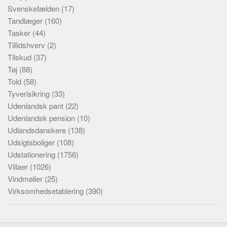
Svenskefælden
(17)
Tandlæger
(160)
Tasker
(44)
Tillidshverv
(2)
Tilskud
(37)
Tøj
(88)
Told
(58)
Tyverisikring
(33)
Udenlandsk pant
(22)
Udenlandsk pension
(10)
Udlandsdanskere
(138)
Udsigtsboliger
(108)
Udstationering
(1756)
Villaer
(1026)
Vindmøller
(25)
Virksomhedsetablering
(390)