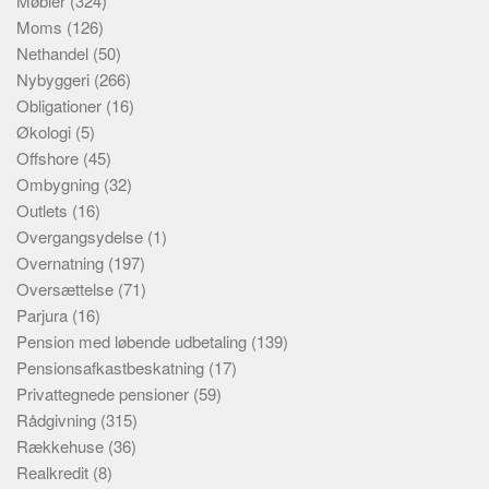
Møbler
(324)
Moms
(126)
Nethandel
(50)
Nybyggeri
(266)
Obligationer
(16)
Økologi
(5)
Offshore
(45)
Ombygning
(32)
Outlets
(16)
Overgangsydelse
(1)
Overnatning
(197)
Oversættelse
(71)
Parjura
(16)
Pension med løbende udbetaling
(139)
Pensionsafkastbeskatning
(17)
Privattegnede pensioner
(59)
Rådgivning
(315)
Rækkehuse
(36)
Realkredit
(8)