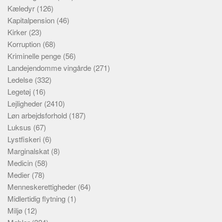
Kæledyr
(126)
Kapitalpension
(46)
Kirker
(23)
Korruption
(68)
Kriminelle penge
(56)
Landejendomme vingårde
(271)
Ledelse
(332)
Legetøj
(16)
Lejligheder
(2410)
Løn arbejdsforhold
(187)
Luksus
(67)
Lystfiskeri
(6)
Marginalskat
(8)
Medicin
(58)
Medier
(78)
Menneskerettigheder
(64)
Midlertidig flytning
(1)
Miljø
(12)