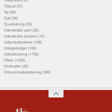
Tilskud
(37)
Tøj
(88)
Told
(58)
Tyverisikring
(33)
Udenlandsk pant
(22)
Udenlandsk pension
(10)
Udlandsdanskere
(138)
Udsigtsboliger
(108)
Udstationering
(1756)
Villaer
(1026)
Vindmøller
(25)
Virksomhedsetablering
(390)