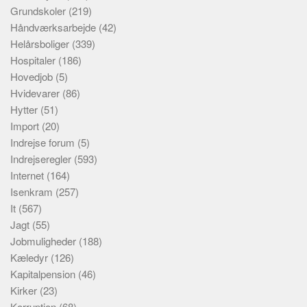
Grundskoler
(219)
Håndværksarbejde
(42)
Helårsboliger
(339)
Hospitaler
(186)
Hovedjob
(5)
Hvidevarer
(86)
Hytter
(51)
Import
(20)
Indrejse forum
(5)
Indrejseregler
(593)
Internet
(164)
Isenkram
(257)
It
(567)
Jagt
(55)
Jobmuligheder
(188)
Kæledyr
(126)
Kapitalpension
(46)
Kirker
(23)
Korruption
(68)