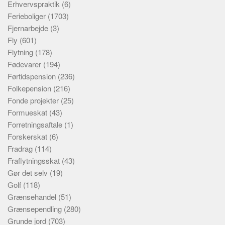
Erhvervspraktik
(6)
Ferieboliger
(1703)
Fjernarbejde
(3)
Fly
(601)
Flytning
(178)
Fødevarer
(194)
Førtidspension
(236)
Folkepension
(216)
Fonde projekter
(25)
Formueskat
(43)
Forretningsaftale
(1)
Forskerskat
(6)
Fradrag
(114)
Fraflytningsskat
(43)
Gør det selv
(19)
Golf
(118)
Grænsehandel
(51)
Grænsependling
(280)
Grunde jord
(703)