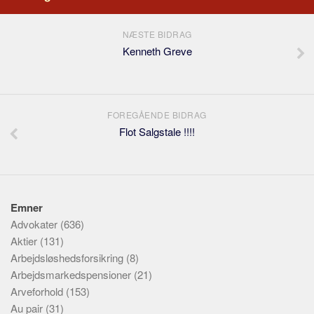
NÆSTE BIDRAG
Kenneth Greve
FOREGÅENDE BIDRAG
Flot Salgstale !!!!
Emner
Advokater
(636)
Aktier
(131)
Arbejdsløshedsforsikring
(8)
Arbejdsmarkedspensioner
(21)
Arveforhold
(153)
Au pair
(31)