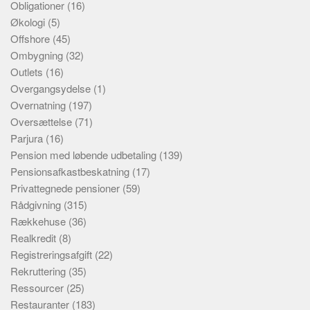
Obligationer
(16)
Økologi
(5)
Offshore
(45)
Ombygning
(32)
Outlets
(16)
Overgangsydelse
(1)
Overnatning
(197)
Oversættelse
(71)
Parjura
(16)
Pension med løbende udbetaling
(139)
Pensionsafkastbeskatning
(17)
Privattegnede pensioner
(59)
Rådgivning
(315)
Rækkehuse
(36)
Realkredit
(8)
Registreringsafgift
(22)
Rekruttering
(35)
Ressourcer
(25)
Restauranter
(183)