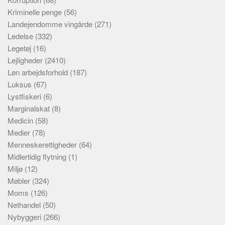
Kriminelle penge
(56)
Landejendomme vingårde
(271)
Ledelse
(332)
Legetøj
(16)
Lejligheder
(2410)
Løn arbejdsforhold
(187)
Luksus
(67)
Lystfiskeri
(6)
Marginalskat
(8)
Medicin
(58)
Medier
(78)
Menneskerettigheder
(64)
Midlertidig flytning
(1)
Miljø
(12)
Møbler
(324)
Moms
(126)
Nethandel
(50)
Nybyggeri
(266)