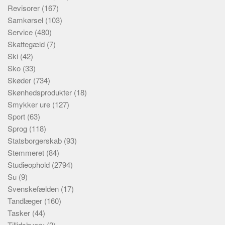
Revisorer
(167)
Samkørsel
(103)
Service
(480)
Skattegæld
(7)
Ski
(42)
Sko
(33)
Skøder
(734)
Skønhedsprodukter
(18)
Smykker ure
(127)
Sport
(63)
Sprog
(118)
Statsborgerskab
(93)
Stemmeret
(84)
Studieophold
(2794)
Su
(9)
Svenskefælden
(17)
Tandlæger
(160)
Tasker
(44)
Tillidshverv
(2)