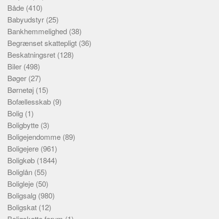
Både
(410)
Babyudstyr
(25)
Bankhemmelighed
(38)
Begrænset skattepligt
(36)
Beskatningsret
(128)
Biler
(498)
Bøger
(27)
Børnetøj
(15)
Bofællesskab
(9)
Bolig
(1)
Boligbytte
(3)
Boligejendomme
(89)
Boligejere
(961)
Boligkøb
(1844)
Boliglån
(55)
Boligleje
(50)
Boligsalg
(980)
Boligskat
(12)
Boligskatte forum
(1)