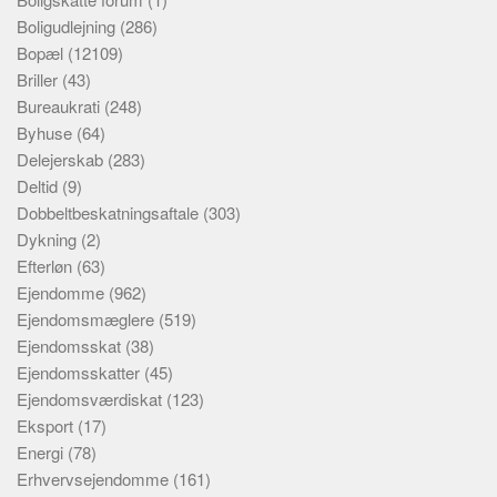
Boligudlejning
(286)
Bopæl
(12109)
Briller
(43)
Bureaukrati
(248)
Byhuse
(64)
Delejerskab
(283)
Deltid
(9)
Dobbeltbeskatningsaftale
(303)
Dykning
(2)
Efterløn
(63)
Ejendomme
(962)
Ejendomsmæglere
(519)
Ejendomsskat
(38)
Ejendomsskatter
(45)
Ejendomsværdiskat
(123)
Eksport
(17)
Energi
(78)
Erhvervsejendomme
(161)