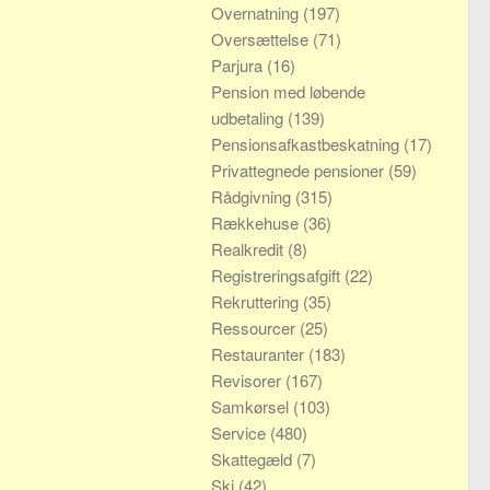
Overnatning
(197)
Oversættelse
(71)
Parjura
(16)
Pension med løbende
udbetaling
(139)
Pensionsafkastbeskatning
(17)
Privattegnede pensioner
(59)
Rådgivning
(315)
Rækkehuse
(36)
Realkredit
(8)
Registreringsafgift
(22)
Rekruttering
(35)
Ressourcer
(25)
Restauranter
(183)
Revisorer
(167)
Samkørsel
(103)
Service
(480)
Skattegæld
(7)
Ski
(42)