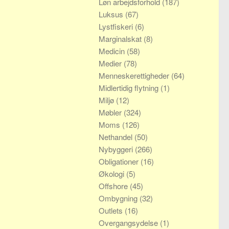
Løn arbejdsforhold
(187)
Luksus
(67)
Lystfiskeri
(6)
Marginalskat
(8)
Medicin
(58)
Medier
(78)
Menneskerettigheder
(64)
Midlertidig flytning
(1)
Miljø
(12)
Møbler
(324)
Moms
(126)
Nethandel
(50)
Nybyggeri
(266)
Obligationer
(16)
Økologi
(5)
Offshore
(45)
Ombygning
(32)
Outlets
(16)
Overgangsydelse
(1)