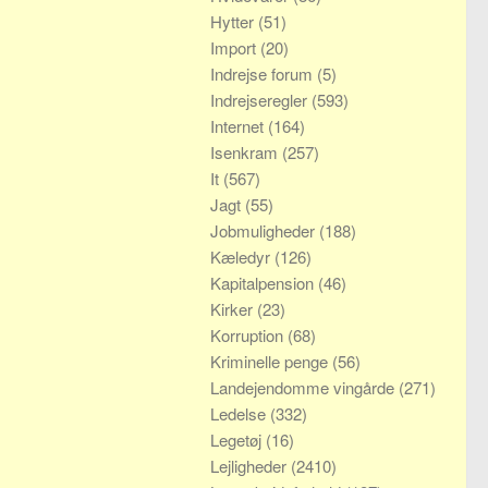
Hytter
(51)
Import
(20)
Indrejse forum
(5)
Indrejseregler
(593)
Internet
(164)
Isenkram
(257)
It
(567)
Jagt
(55)
Jobmuligheder
(188)
Kæledyr
(126)
Kapitalpension
(46)
Kirker
(23)
Korruption
(68)
Kriminelle penge
(56)
Landejendomme vingårde
(271)
Ledelse
(332)
Legetøj
(16)
Lejligheder
(2410)