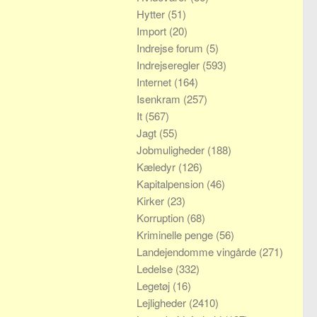
Hytter
(51)
Import
(20)
Indrejse forum
(5)
Indrejseregler
(593)
Internet
(164)
Isenkram
(257)
It
(567)
Jagt
(55)
Jobmuligheder
(188)
Kæledyr
(126)
Kapitalpension
(46)
Kirker
(23)
Korruption
(68)
Kriminelle penge
(56)
Landejendomme vingårde
(271)
Ledelse
(332)
Legetøj
(16)
Lejligheder
(2410)