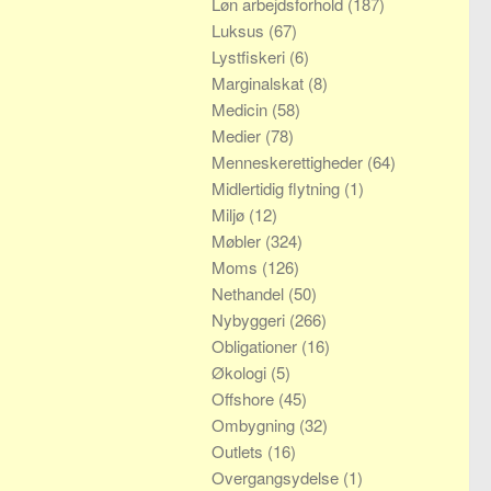
Løn arbejdsforhold
(187)
Luksus
(67)
Lystfiskeri
(6)
Marginalskat
(8)
Medicin
(58)
Medier
(78)
Menneskerettigheder
(64)
Midlertidig flytning
(1)
Miljø
(12)
Møbler
(324)
Moms
(126)
Nethandel
(50)
Nybyggeri
(266)
Obligationer
(16)
Økologi
(5)
Offshore
(45)
Ombygning
(32)
Outlets
(16)
Overgangsydelse
(1)