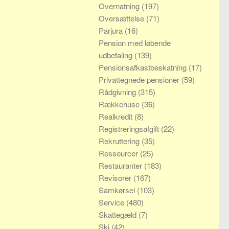
Overnatning
(197)
Oversættelse
(71)
Parjura
(16)
Pension med løbende
udbetaling
(139)
Pensionsafkastbeskatning
(17)
Privattegnede pensioner
(59)
Rådgivning
(315)
Rækkehuse
(36)
Realkredit
(8)
Registreringsafgift
(22)
Rekruttering
(35)
Ressourcer
(25)
Restauranter
(183)
Revisorer
(167)
Samkørsel
(103)
Service
(480)
Skattegæld
(7)
Ski
(42)