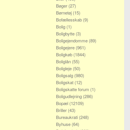
Bøger
(27)
Børnetøj
(15)
Bofællesskab
(9)
Bolig
(1)
Boligbytte
(3)
Boligejendomme
(89)
Boligejere
(961)
Boligkøb
(1844)
Boliglån
(55)
Boligleje
(50)
Boligsalg
(980)
Boligskat
(12)
Boligskatte forum
(1)
Boligudlejning
(286)
Bopæl
(12109)
Briller
(43)
Bureaukrati
(248)
Byhuse
(64)