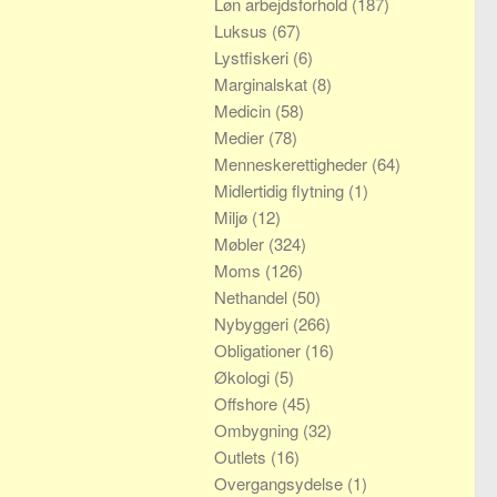
Løn arbejdsforhold
(187)
Luksus
(67)
Lystfiskeri
(6)
Marginalskat
(8)
Medicin
(58)
Medier
(78)
Menneskerettigheder
(64)
Midlertidig flytning
(1)
Miljø
(12)
Møbler
(324)
Moms
(126)
Nethandel
(50)
Nybyggeri
(266)
Obligationer
(16)
Økologi
(5)
Offshore
(45)
Ombygning
(32)
Outlets
(16)
Overgangsydelse
(1)