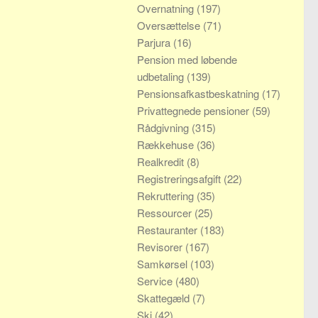
Overnatning
(197)
Oversættelse
(71)
Parjura
(16)
Pension med løbende
udbetaling
(139)
Pensionsafkastbeskatning
(17)
Privattegnede pensioner
(59)
Rådgivning
(315)
Rækkehuse
(36)
Realkredit
(8)
Registreringsafgift
(22)
Rekruttering
(35)
Ressourcer
(25)
Restauranter
(183)
Revisorer
(167)
Samkørsel
(103)
Service
(480)
Skattegæld
(7)
Ski
(42)