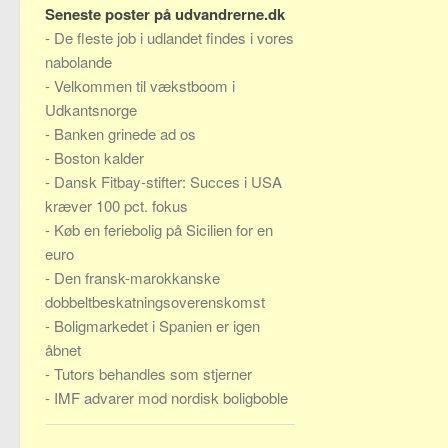
Seneste poster på udvandrerne.dk
-
De fleste job i udlandet findes i vores
nabolande
-
Velkommen til vækstboom i
Udkantsnorge
-
Banken grinede ad os
-
Boston kalder
-
Dansk Fitbay-stifter: Succes i USA
kræver 100 pct. fokus
-
Køb en feriebolig på Sicilien for en
euro
-
Den fransk-marokkanske
dobbeltbeskatningsoverenskomst
-
Boligmarkedet i Spanien er igen
åbnet
-
Tutors behandles som stjerner
-
IMF advarer mod nordisk boligboble