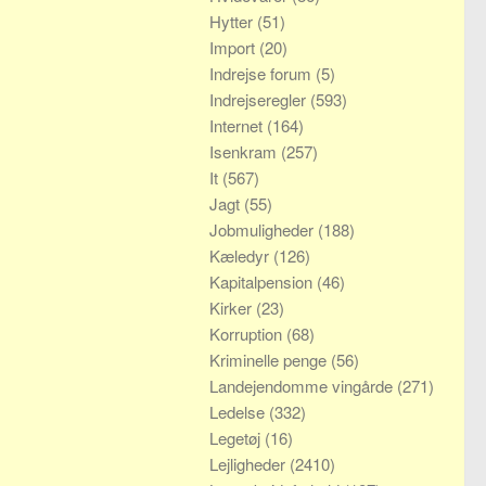
Hytter
(51)
Import
(20)
Indrejse forum
(5)
Indrejseregler
(593)
Internet
(164)
Isenkram
(257)
It
(567)
Jagt
(55)
Jobmuligheder
(188)
Kæledyr
(126)
Kapitalpension
(46)
Kirker
(23)
Korruption
(68)
Kriminelle penge
(56)
Landejendomme vingårde
(271)
Ledelse
(332)
Legetøj
(16)
Lejligheder
(2410)