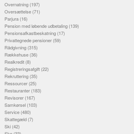
Overnatning
(197)
Oversættelse
(71)
Parjura
(16)
Pension med løbende udbetaling
(139)
Pensionsafkastbeskatning
(17)
Privattegnede pensioner
(59)
Rådgivning
(315)
Rækkehuse
(36)
Realkredit
(8)
Registreringsafgift
(22)
Rekruttering
(35)
Ressourcer
(25)
Restauranter
(183)
Revisorer
(167)
Samkørsel
(103)
Service
(480)
Skattegæld
(7)
Ski
(42)
Sko
(33)