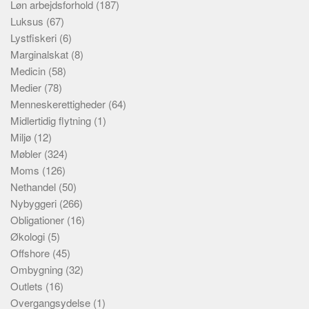
Løn arbejdsforhold
(187)
Luksus
(67)
Lystfiskeri
(6)
Marginalskat
(8)
Medicin
(58)
Medier
(78)
Menneskerettigheder
(64)
Midlertidig flytning
(1)
Miljø
(12)
Møbler
(324)
Moms
(126)
Nethandel
(50)
Nybyggeri
(266)
Obligationer
(16)
Økologi
(5)
Offshore
(45)
Ombygning
(32)
Outlets
(16)
Overgangsydelse
(1)