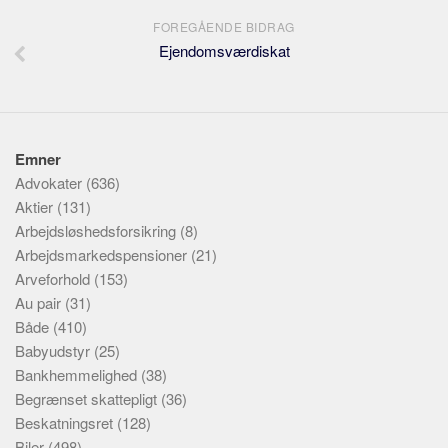
FOREGÅENDE BIDRAG
Ejendomsværdiskat
Emner
Advokater
(636)
Aktier
(131)
Arbejdsløshedsforsikring
(8)
Arbejdsmarkedspensioner
(21)
Arveforhold
(153)
Au pair
(31)
Både
(410)
Babyudstyr
(25)
Bankhemmelighed
(38)
Begrænset skattepligt
(36)
Beskatningsret
(128)
Biler
(498)