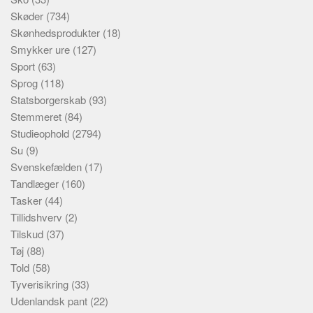
Skøder
(734)
Skønhedsprodukter
(18)
Smykker ure
(127)
Sport
(63)
Sprog
(118)
Statsborgerskab
(93)
Stemmeret
(84)
Studieophold
(2794)
Su
(9)
Svenskefælden
(17)
Tandlæger
(160)
Tasker
(44)
Tillidshverv
(2)
Tilskud
(37)
Tøj
(88)
Told
(58)
Tyverisikring
(33)
Udenlandsk pant
(22)