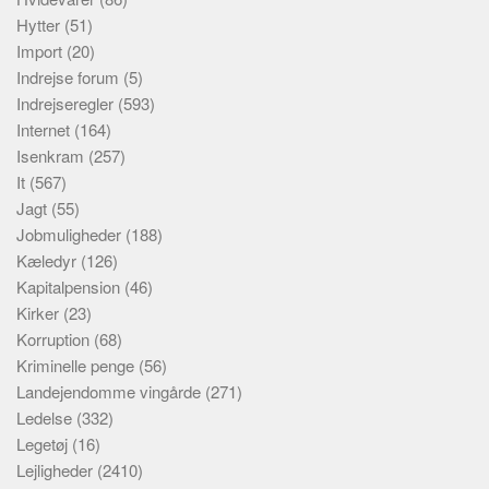
Hytter
(51)
Import
(20)
Indrejse forum
(5)
Indrejseregler
(593)
Internet
(164)
Isenkram
(257)
It
(567)
Jagt
(55)
Jobmuligheder
(188)
Kæledyr
(126)
Kapitalpension
(46)
Kirker
(23)
Korruption
(68)
Kriminelle penge
(56)
Landejendomme vingårde
(271)
Ledelse
(332)
Legetøj
(16)
Lejligheder
(2410)