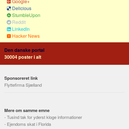
Google+
Delicious
StumbleUpon
Reddit
LinkedIn
Hacker News
Den danske portal
30004 poster i alt
Sponsoreret link
Flyttefirma Sjælland
Mere om samme emne
-
Tusind tak for yderst kloge informationer
-
Ejendoms skat i Florida