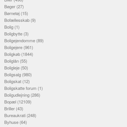
Bøger
(27)
Børnetøj
(15)
Bofællesskab
(9)
Bolig
(1)
Boligbytte
(3)
Boligejendomme
(89)
Boligejere
(961)
Boligkøb
(1844)
Boliglån
(55)
Boligleje
(50)
Boligsalg
(980)
Boligskat
(12)
Boligskatte forum
(1)
Boligudlejning
(286)
Bopæl
(12109)
Briller
(43)
Bureaukrati
(248)
Byhuse
(64)