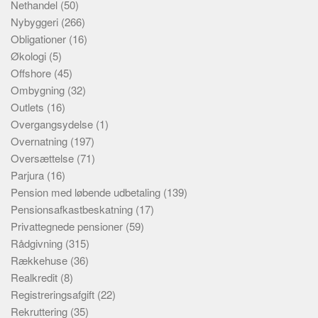
Nethandel
(50)
Nybyggeri
(266)
Obligationer
(16)
Økologi
(5)
Offshore
(45)
Ombygning
(32)
Outlets
(16)
Overgangsydelse
(1)
Overnatning
(197)
Oversættelse
(71)
Parjura
(16)
Pension med løbende udbetaling
(139)
Pensionsafkastbeskatning
(17)
Privattegnede pensioner
(59)
Rådgivning
(315)
Rækkehuse
(36)
Realkredit
(8)
Registreringsafgift
(22)
Rekruttering
(35)