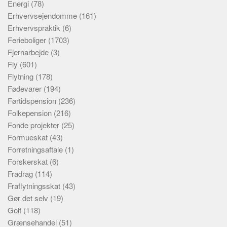
Energi
(78)
Erhvervsejendomme
(161)
Erhvervspraktik
(6)
Ferieboliger
(1703)
Fjernarbejde
(3)
Fly
(601)
Flytning
(178)
Fødevarer
(194)
Førtidspension
(236)
Folkepension
(216)
Fonde projekter
(25)
Formueskat
(43)
Forretningsaftale
(1)
Forskerskat
(6)
Fradrag
(114)
Fraflytningsskat
(43)
Gør det selv
(19)
Golf
(118)
Grænsehandel
(51)