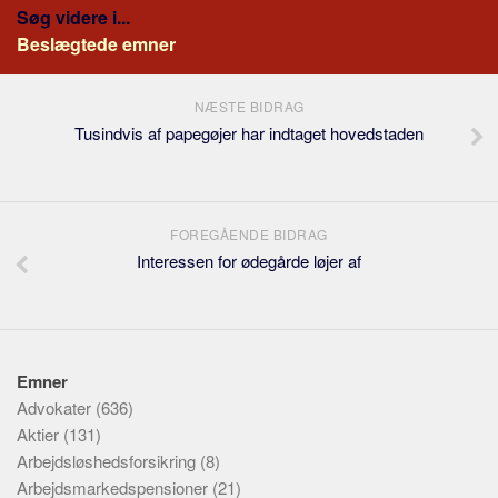
Søg videre i...
Beslægtede emner
NÆSTE BIDRAG
Tusindvis af papegøjer har indtaget hovedstaden
FOREGÅENDE BIDRAG
Interessen for ødegårde løjer af
Emner
Advokater
(636)
Aktier
(131)
Arbejdsløshedsforsikring
(8)
Arbejdsmarkedspensioner
(21)