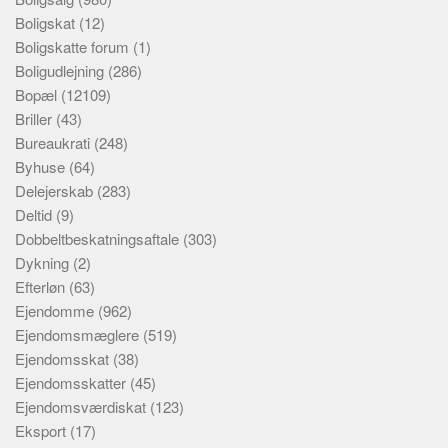
Boligskat
(12)
Boligskatte forum
(1)
Boligudlejning
(286)
Bopæl
(12109)
Briller
(43)
Bureaukrati
(248)
Byhuse
(64)
Delejerskab
(283)
Deltid
(9)
Dobbeltbeskatningsaftale
(303)
Dykning
(2)
Efterløn
(63)
Ejendomme
(962)
Ejendomsmæglere
(519)
Ejendomsskat
(38)
Ejendomsskatter
(45)
Ejendomsværdiskat
(123)
Eksport
(17)