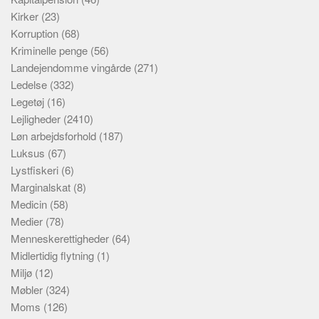
Kirker
(23)
Korruption
(68)
Kriminelle penge
(56)
Landejendomme vingårde
(271)
Ledelse
(332)
Legetøj
(16)
Lejligheder
(2410)
Løn arbejdsforhold
(187)
Luksus
(67)
Lystfiskeri
(6)
Marginalskat
(8)
Medicin
(58)
Medier
(78)
Menneskerettigheder
(64)
Midlertidig flytning
(1)
Miljø
(12)
Møbler
(324)
Moms
(126)