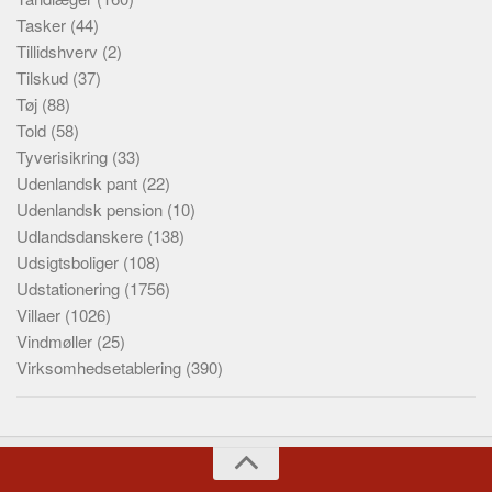
Tasker
(44)
Tillidshverv
(2)
Tilskud
(37)
Tøj
(88)
Told
(58)
Tyverisikring
(33)
Udenlandsk pant
(22)
Udenlandsk pension
(10)
Udlandsdanskere
(138)
Udsigtsboliger
(108)
Udstationering
(1756)
Villaer
(1026)
Vindmøller
(25)
Virksomhedsetablering
(390)