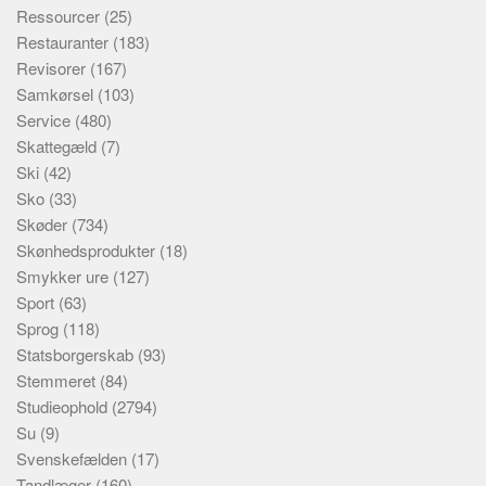
Ressourcer
(25)
Restauranter
(183)
Revisorer
(167)
Samkørsel
(103)
Service
(480)
Skattegæld
(7)
Ski
(42)
Sko
(33)
Skøder
(734)
Skønhedsprodukter
(18)
Smykker ure
(127)
Sport
(63)
Sprog
(118)
Statsborgerskab
(93)
Stemmeret
(84)
Studieophold
(2794)
Su
(9)
Svenskefælden
(17)
Tandlæger
(160)