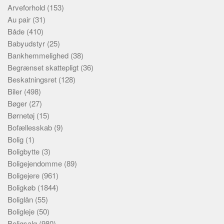
Arveforhold
(153)
Au pair
(31)
Både
(410)
Babyudstyr
(25)
Bankhemmelighed
(38)
Begrænset skattepligt
(36)
Beskatningsret
(128)
Biler
(498)
Bøger
(27)
Børnetøj
(15)
Bofællesskab
(9)
Bolig
(1)
Boligbytte
(3)
Boligejendomme
(89)
Boligejere
(961)
Boligkøb
(1844)
Boliglån
(55)
Boligleje
(50)
Boligsalg
(980)