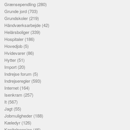
Grænsependling
(280)
Grunde jord
(703)
Grundskoler
(219)
Håndværksarbejde
(42)
Helårsboliger
(339)
Hospitaler
(186)
Hovedjob
(5)
Hvidevarer
(86)
Hytter
(51)
Import
(20)
Indrejse forum
(5)
Indrejseregler
(593)
Internet
(164)
Isenkram
(257)
It
(567)
Jagt
(55)
Jobmuligheder
(188)
Kæledyr
(126)
Kapitalpension
(46)