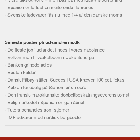
-
Spanien er fortsat en inciterende flamenco
-
Svenske fødevarer fås nu med 1/4 af den danske moms
Seneste poster på udvandrerne.dk
-
De fleste job i udlandet findes i vores nabolande
-
Velkommen til vækstboom i Udkantsnorge
-
Banken grinede ad os
-
Boston kalder
-
Dansk Fitbay-stifter: Succes i USA kræver 100 pct. fokus
-
Køb en feriebolig på Sicilien for en euro
-
Den fransk-marokkanske dobbeltbeskatningsoverenskomst
-
Boligmarkedet i Spanien er igen åbnet
-
Tutors behandles som stjerner
-
IMF advarer mod nordisk boligboble